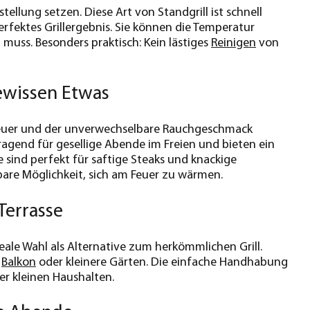
tellung setzen. Diese Art von Standgrill ist schnell
rfektes Grillergebnis. Sie können die Temperatur
 muss. Besonders praktisch: Kein lästiges
Reinigen
von
gewissen Etwas
 Feuer und der unverwechselbare Rauchgeschmack
rragend für gesellige Abende im Freien und bieten ein
e sind perfekt für saftige Steaks und knackige
are Möglichkeit, sich am Feuer zu wärmen.
Terrasse
eale Wahl als Alternative zum herkömmlichen Grill.
n
Balkon
oder kleinere Gärten. Die einfache Handhabung
er kleinen Haushalten.