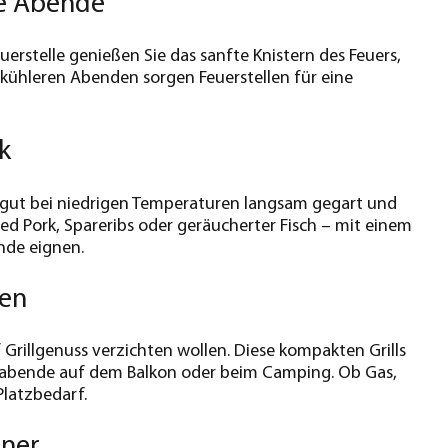
ge Abende
euerstelle genießen Sie das sanfte Knistern des Feuers,
 kühleren Abenden sorgen Feuerstellen für eine
k
illgut bei niedrigen Temperaturen langsam gegart und
d Pork, Spareribs oder geräucherter Fisch – mit einem
ende eignen.
den
f Grillgenuss verzichten wollen. Diese kompakten Grills
illabende auf dem Balkon oder beim Camping. Ob Gas,
Platzbedarf.
ener