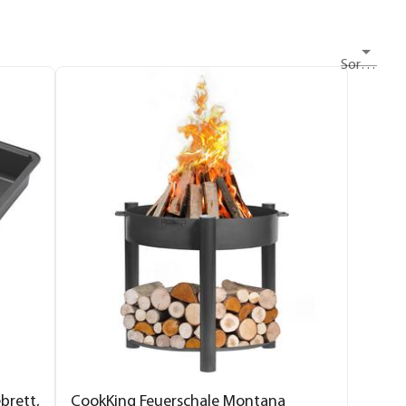
Sortieren nach
brett,
CookKing Feuerschale Montana