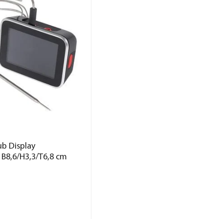
b Display
. B8,6/H3,3/T6,8 cm