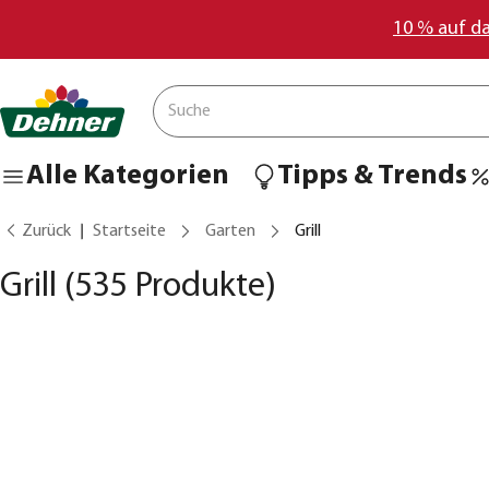
10 % auf d
Alle Kategorien
Tipps & Trends
Zurück
Startseite
Garten
Grill
Grill
(535 Produkte)