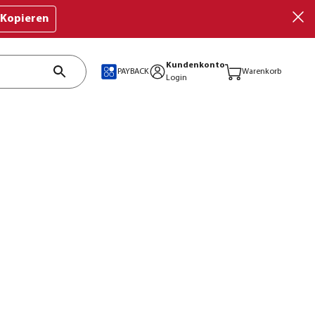
Kopieren
Kundenkonto
PAYBACK
Warenkorb
Login