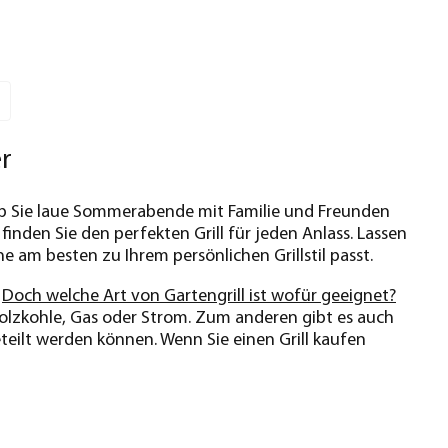
er
 Ob Sie laue Sommerabende mit Familie und Freunden
nden Sie den perfekten Grill für jeden Anlass. Lassen
he am besten zu Ihrem persönlichen Grillstil passt.
.
Doch welche Art von Gartengrill ist wofür geeignet?
 Holzkohle, Gas oder Strom. Zum anderen gibt es auch
eteilt werden können. Wenn Sie einen Grill kaufen