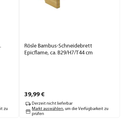
.
Rösle Bambus-Schneidebrett
Epicflame, ca. B29/H7/T44 cm
39,
99
€
Derzeit nicht lieferbar
it zu
Markt auswählen
, um die Verfügbarkeit zu
prüfen