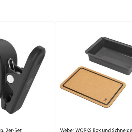
p, 2er-Set
Weber WORKS Box und Schneide