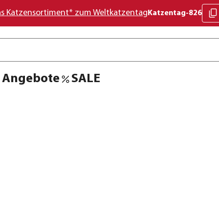
as Katzensortiment* zum Weltkatzentag
Katzentag-826
Angebote
SALE