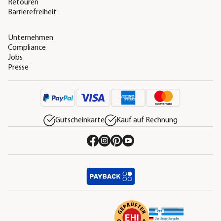
Retouren
Barrierefreiheit
Unternehmen
Compliance
Jobs
Presse
Gutscheinkarte
Kauf auf Rechnung