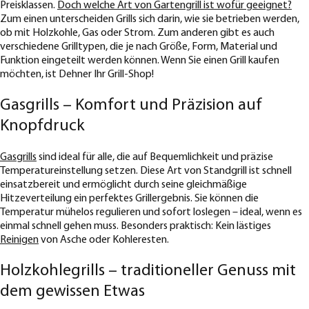
Preisklassen.
Doch welche Art von Gartengrill ist wofür geeignet?
Zum einen unterscheiden Grills sich darin, wie sie betrieben werden,
ob mit Holzkohle, Gas oder Strom. Zum anderen gibt es auch
verschiedene Grilltypen, die je nach Größe, Form, Material und
Funktion eingeteilt werden können. Wenn Sie einen Grill kaufen
möchten, ist Dehner Ihr Grill-Shop!
Gasgrills – Komfort und Präzision auf
Knopfdruck
Gasgrills
sind ideal für alle, die auf Bequemlichkeit und präzise
Temperatureinstellung setzen. Diese Art von Standgrill ist schnell
einsatzbereit und ermöglicht durch seine gleichmäßige
Hitzeverteilung ein perfektes Grillergebnis. Sie können die
Temperatur mühelos regulieren und sofort loslegen – ideal, wenn es
einmal schnell gehen muss. Besonders praktisch: Kein lästiges
Reinigen
von Asche oder Kohleresten.
Holzkohlegrills – traditioneller Genuss mit
dem gewissen Etwas