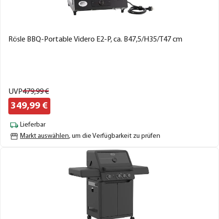
Rösle BBQ-Portable Videro E2-P, ca. B47,5/H35/T47 cm
UVP
479,
99
€
349,
99
€
Lieferbar
Markt auswählen
, um die Verfügbarkeit zu prüfen