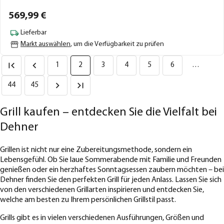
569,
99
€
Lieferbar
Markt auswählen
, um die Verfügbarkeit zu prüfen
1
2
3
4
5
6
…
44
45
Grill kaufen – entdecken Sie die Vielfalt bei
Dehner
Grillen ist nicht nur eine Zubereitungsmethode, sondern ein
Lebensgefühl. Ob Sie laue Sommerabende mit Familie und Freunden
genießen oder ein herzhaftes Sonntagsessen zaubern möchten – bei
Dehner finden Sie den perfekten Grill für jeden Anlass. Lassen Sie sich
von den verschiedenen Grillarten inspirieren und entdecken Sie,
welche am besten zu Ihrem persönlichen Grillstil passt.
Grills gibt es in vielen verschiedenen Ausführungen, Größen und