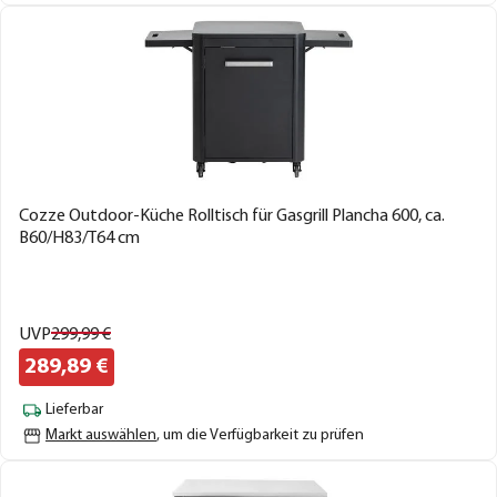
Cozze Outdoor-Küche Rolltisch für Gasgrill Plancha 600, ca.
B60/H83/T64 cm
UVP
299,
99
€
289,
89
€
Lieferbar
Markt auswählen
, um die Verfügbarkeit zu prüfen