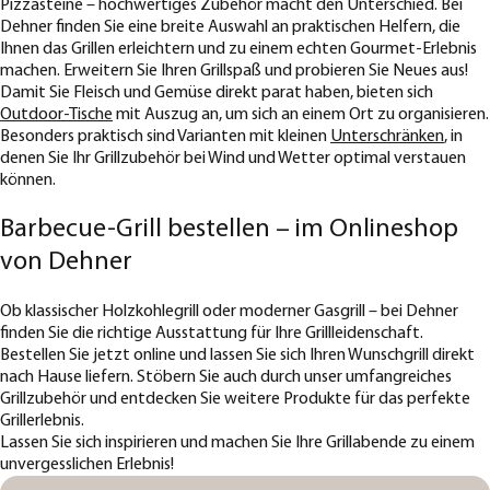
Pizzasteine – hochwertiges Zubehör macht den Unterschied. Bei
Dehner finden Sie eine breite Auswahl an praktischen Helfern, die
Ihnen das Grillen erleichtern und zu einem echten Gourmet-Erlebnis
machen. Erweitern Sie Ihren Grillspaß und probieren Sie Neues aus!
Damit Sie Fleisch und Gemüse direkt parat haben, bieten sich
Outdoor-Tische
mit Auszug an, um sich an einem Ort zu organisieren.
Besonders praktisch sind Varianten mit kleinen
Unterschränken
, in
denen Sie Ihr Grillzubehör bei Wind und Wetter optimal verstauen
können.
Barbecue-Grill bestellen – im Onlineshop
von Dehner
Ob klassischer Holzkohlegrill oder moderner Gasgrill – bei Dehner
finden Sie die richtige Ausstattung für Ihre Grillleidenschaft.
Bestellen Sie jetzt online und lassen Sie sich Ihren Wunschgrill direkt
nach Hause liefern. Stöbern Sie auch durch unser umfangreiches
Grillzubehör und entdecken Sie weitere Produkte für das perfekte
Grillerlebnis.
Lassen Sie sich inspirieren und machen Sie Ihre Grillabende zu einem
unvergesslichen Erlebnis!