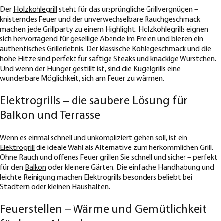
Der
Holzkohlegrill
steht für das ursprüngliche Grillvergnügen –
knisterndes Feuer und der unverwechselbare Rauchgeschmack
machen jede Grillparty zu einem Highlight. Holzkohlegrills eignen
sich hervorragend für gesellige Abende im Freien und bieten ein
authentisches Grillerlebnis. Der klassische Kohlegeschmack und die
hohe Hitze sind perfekt für saftige Steaks und knackige Würstchen.
Und wenn der Hunger gestillt ist, sind die
Kugelgrills
eine
wunderbare Möglichkeit, sich am Feuer zu wärmen.
Elektrogrills – die saubere Lösung für
Balkon und Terrasse
Wenn es einmal schnell und unkompliziert gehen soll, ist ein
Elektrogrill
die ideale Wahl als Alternative zum herkömmlichen Grill.
Ohne Rauch und offenes Feuer grillen Sie schnell und sicher – perfekt
für den
Balkon
oder kleinere Gärten. Die einfache Handhabung und
leichte Reinigung machen Elektrogrills besonders beliebt bei
Städtern oder kleinen Haushalten.
Feuerstellen – Wärme und Gemütlichkeit