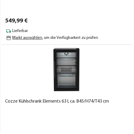
549,
99
€
Lieferbar
Markt auswählen
, um die Verfügbarkeit zu prüfen
Cozze Kühlschrank Elements 63 l, ca. B45/H74/T43 cm