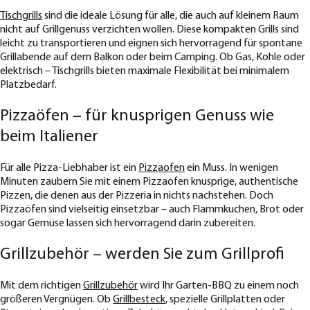
Tischgrills
sind die ideale Lösung für alle, die auch auf kleinem Raum
nicht auf Grillgenuss verzichten wollen. Diese kompakten Grills sind
leicht zu transportieren und eignen sich hervorragend für spontane
Grillabende auf dem Balkon oder beim Camping. Ob Gas, Kohle oder
elektrisch – Tischgrills bieten maximale Flexibilität bei minimalem
Platzbedarf.
Pizzaöfen – für knusprigen Genuss wie
beim Italiener
Für alle Pizza-Liebhaber ist ein
Pizzaofen
ein Muss. In wenigen
Minuten zaubern Sie mit einem Pizzaofen knusprige, authentische
Pizzen, die denen aus der Pizzeria in nichts nachstehen. Doch
Pizzaöfen sind vielseitig einsetzbar – auch Flammkuchen, Brot oder
sogar Gemüse lassen sich hervorragend darin zubereiten.
Grillzubehör – werden Sie zum Grillprofi
Mit dem richtigen
Grillzubehör
wird Ihr Garten-BBQ zu einem noch
größeren Vergnügen. Ob
Grillbesteck
, spezielle Grillplatten oder