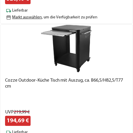
Lieferbar
Markt auswählen
, um die Verfügbarkeit zu prüfen
Cozze Outdoor-Küche Tisch mit Auszug, ca. B66,5/H82,5/T77
cm
UVP
219,
99
€
194,
69
€
Lieferbar