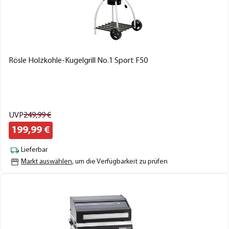
Rösle Holzkohle-Kugelgrill No.1 Sport F50
UVP
249,
99
€
199,
99
€
Lieferbar
Markt auswählen
, um die Verfügbarkeit zu prüfen