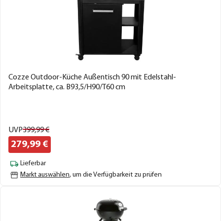
Cozze Outdoor-Küche Außentisch 90 mit Edelstahl-
Arbeitsplatte, ca. B93,5/H90/T60 cm
UVP
399,
99
€
279,
99
€
Lieferbar
Markt auswählen
, um die Verfügbarkeit zu prüfen