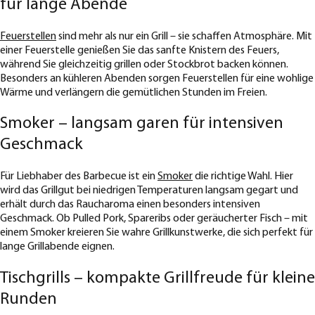
für lange Abende
Feuerstellen
sind mehr als nur ein Grill – sie schaffen Atmosphäre. Mit
einer Feuerstelle genießen Sie das sanfte Knistern des Feuers,
während Sie gleichzeitig grillen oder Stockbrot backen können.
Besonders an kühleren Abenden sorgen Feuerstellen für eine wohlige
Wärme und verlängern die gemütlichen Stunden im Freien.
Smoker – langsam garen für intensiven
Geschmack
Für Liebhaber des Barbecue ist ein
Smoker
die richtige Wahl. Hier
wird das Grillgut bei niedrigen Temperaturen langsam gegart und
erhält durch das Raucharoma einen besonders intensiven
Geschmack. Ob Pulled Pork, Spareribs oder geräucherter Fisch – mit
einem Smoker kreieren Sie wahre Grillkunstwerke, die sich perfekt für
lange Grillabende eignen.
Tischgrills – kompakte Grillfreude für kleine
Runden