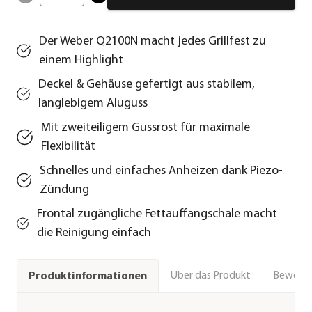
Der Weber Q2100N macht jedes Grillfest zu
einem Highlight
Deckel & Gehäuse gefertigt aus stabilem,
langlebigem Aluguss
Mit zweiteiligem Gussrost für maximale
Flexibilität
Schnelles und einfaches Anheizen dank Piezo-
Zündung
Frontal zugängliche Fettauffangschale macht
die Reinigung einfach
Über das Produkt
Bewert
Produktinformationen