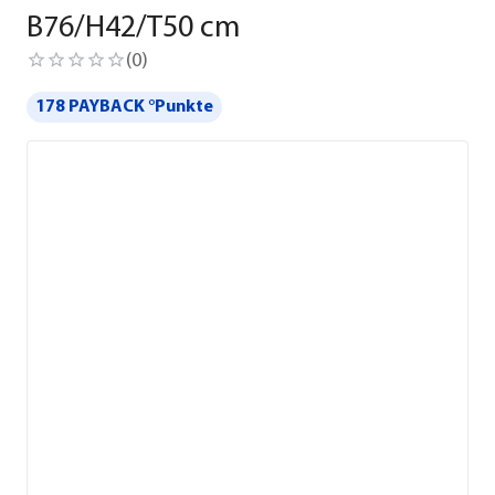
B76/H42/T50 cm
(
0
)
178 PAYBACK °Punkte