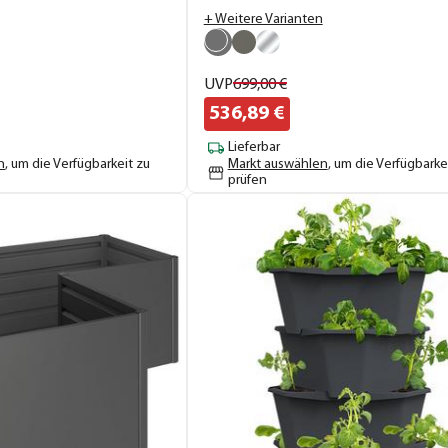
+ Weitere Varianten
UVP
699,
00
€
536,
89
€
Lieferbar
n
, um die Verfügbarkeit zu
Markt auswählen
, um die Verfügbarke
prüfen