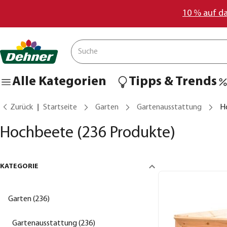
10 % auf d
Alle Kategorien
Tipps & Trends
Zurück
Startseite
Garten
Gartenausstattung
H
Hochbeete
(236 Produkte)
KATEGORIE
Garten (236)
Gartenausstattung (236)