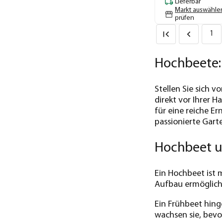
Lieferbar
Markt auswähle
prüfen
1
Hochbeete: 
Stellen Sie sich v
direkt vor Ihrer H
für eine reiche Er
passionierte Gart
Hochbeet un
Ein Hochbeet ist 
Aufbau ermöglicht
Ein Frühbeet hing
wachsen sie, bevo