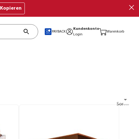
Kopieren
Kundenkonto
PAYBACK
Warenkorb
Login
Sortieren nach