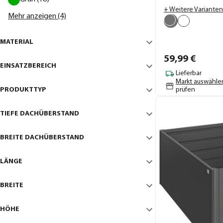
cm
+ Weitere Varianten
Mehr anzeigen (4)
MATERIAL
59,
99
€
EINSATZBEREICH
Lieferbar
Markt auswähle
PRODUKTTYP
prüfen
TIEFE DACHÜBERSTAND
BREITE DACHÜBERSTAND
LÄNGE
BREITE
HÖHE