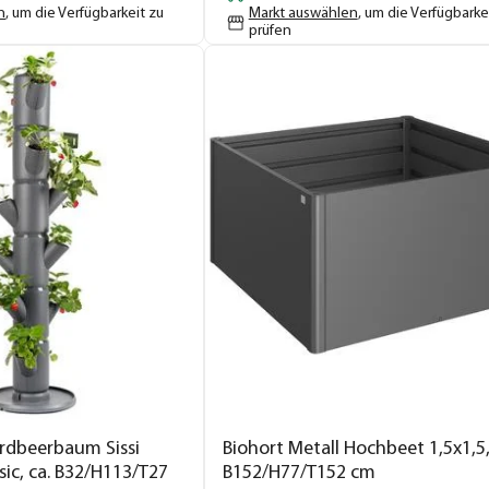
n
, um die Verfügbarkeit zu
Markt auswählen
, um die Verfügbarke
prüfen
rdbeerbaum Sissi
Biohort Metall Hochbeet 1,5x1,5,
sic, ca. B32/H113/T27
B152/H77/T152 cm