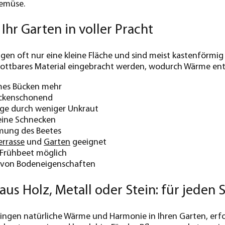
emüse.
Ihr Garten in voller Pracht
en oft nur eine kleine Fläche und sind meist kastenförmig
ottbares Material eingebracht werden, wodurch Wärme ent
mes Bücken mehr
ückenschonend
äge durch weniger Unkraut
eine Schnecken
mung des Beetes
errasse
und
Garten
geeignet
 Frühbeet möglich
von Bodeneigenschaften
us Holz, Metall oder Stein: für jeden S
ngen natürliche Wärme und Harmonie in Ihren Garten, erfo