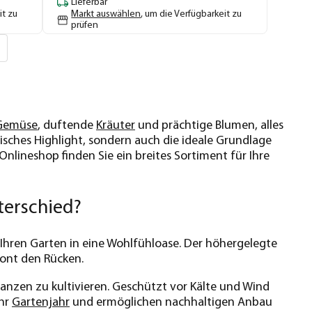
Lieferbar
it zu
Markt auswählen
, um die Verfügbarkeit zu
prüfen
Gemüse
, duftende
Kräuter
und prächtige Blumen, alles
tisches Highlight, sondern auch die ideale Grundlage
Onlineshop finden Sie ein breites Sortiment für Ihre
terschied?
 Ihren Garten in eine Wohlfühloase. Der höhergelegte
ont den Rücken.
flanzen zu kultivieren. Geschützt vor Kälte und Wind
Ihr
Gartenjahr
und ermöglichen nachhaltigen Anbau