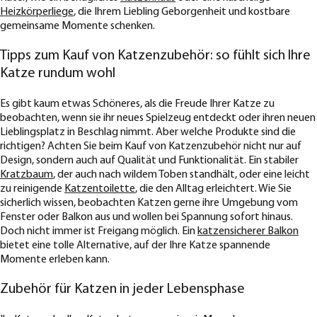
Heizkörperliege
, die Ihrem Liebling Geborgenheit und kostbare
gemeinsame Momente schenken.
Tipps zum Kauf von Katzenzubehör: so fühlt sich Ihre
Katze rundum wohl
Es gibt kaum etwas Schöneres, als die Freude Ihrer Katze zu
beobachten, wenn sie ihr neues Spielzeug entdeckt oder ihren neuen
Lieblingsplatz in Beschlag nimmt. Aber welche Produkte sind die
richtigen? Achten Sie beim Kauf von Katzenzubehör nicht nur auf
Design, sondern auch auf Qualität und Funktionalität. Ein stabiler
Kratzbaum
, der auch nach wildem Toben standhält, oder eine leicht
zu reinigende
Katzentoilette
, die den Alltag erleichtert. Wie Sie
sicherlich wissen, beobachten Katzen gerne ihre Umgebung vom
Fenster oder Balkon aus und wollen bei Spannung sofort hinaus.
Doch nicht immer ist Freigang möglich. Ein
katzensicherer Balkon
bietet eine tolle Alternative, auf der Ihre Katze spannende
Momente erleben kann.
Zubehör für Katzen in jeder Lebensphase