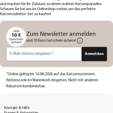
und machen Sie Ihr Zuhause zu einem wahren Katzenparadies.
Schauen Sie bei uns im Onlineshop vorbei, um das perfekte
Katzenzubehör-Set zu kaufen!
Jetzt
Zum Newsletter anmelden
10 €
Gutschein
und 10 Euro Gutschein sichern!
sichern!
E-Mail-Adresse eingeben
*
Anmelden
*
Online gültig bis 10.08.2026 auf das Katzensortiment.
Aktionscode im Warenkorb eingeben. Nicht mit anderen
Rabatten kombinierbar.
Kontakt & Hilfe
Fragen & Antworten