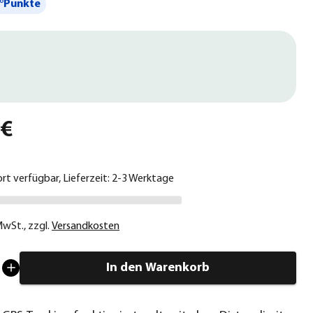
°Punkte
 €
ort verfügbar, Lieferzeit: 2-3 Werktage
 MwSt.
,
zzgl.
Versandkosten
In den Warenkorb