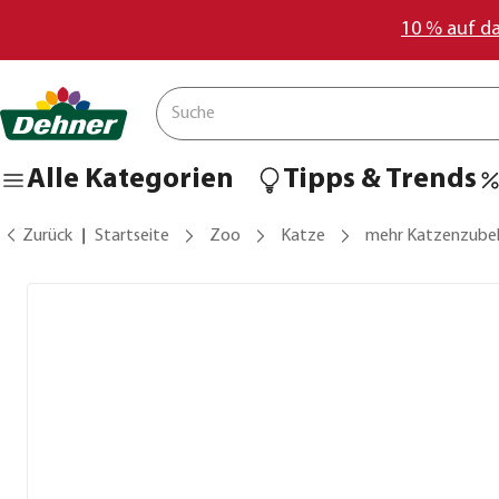
10 % auf d
Alle Kategorien
Tipps & Trends
Zurück
Startseite
Zoo
Katze
mehr Katzenzube