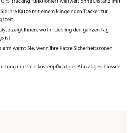
-GPS-Tracking funktioniert weltweit ohne Distanzlimit
Sie Ihre Katze mit einem klingelnden Tracker zur
gszeit
alyse zeigt Ihnen, wo Ihr Liebling den ganzen Tag
s ist
larm warnt Sie, wenn Ihre Katze Sicherheitszonen
Nutzung muss ein kostenpflichtiges Abo abgeschlossen