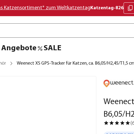
as Katzensortiment* zum Weltkatzentag
Katzentag-826
Angebote
SALE
hör
Weenect XS GPS-Tracker für Katzen, ca. B6,05/H2,45/T1,5 c
Weenect 
B6,05/H2
(