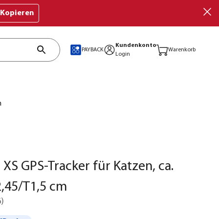
Kopieren
Kundenkonto
PAYBACK
Warenkorb
Login
m
XS GPS-Tracker für Katzen, ca.
,45/T1,5 cm
6
)