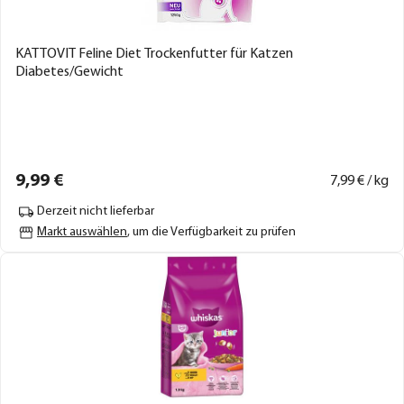
KATTOVIT Feline Diet Trockenfutter für Katzen
Diabetes/Gewicht
9,
99
€
7,
99
€ / kg
Derzeit nicht lieferbar
Markt auswählen
, um die Verfügbarkeit zu prüfen