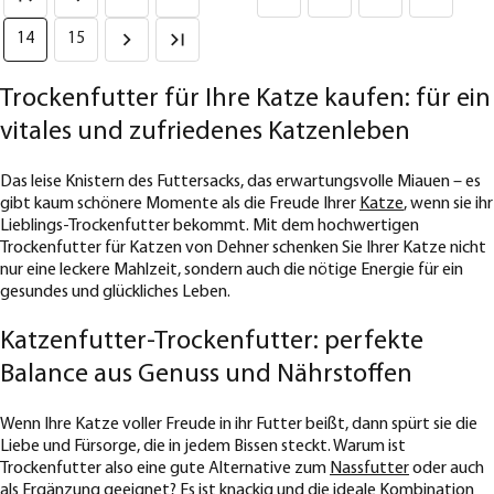
14
15
Trockenfutter für Ihre Katze kaufen: für ein
vitales und zufriedenes Katzenleben
Das leise Knistern des Futtersacks, das erwartungsvolle Miauen – es
gibt kaum schönere Momente als die Freude Ihrer
Katze
, wenn sie ihr
Lieblings-Trockenfutter bekommt. Mit dem hochwertigen
Trockenfutter für Katzen von Dehner schenken Sie Ihrer Katze nicht
nur eine leckere Mahlzeit, sondern auch die nötige Energie für ein
gesundes und glückliches Leben.
Katzenfutter-Trockenfutter: perfekte
Balance aus Genuss und Nährstoffen
Wenn Ihre Katze voller Freude in ihr Futter beißt, dann spürt sie die
Liebe und Fürsorge, die in jedem Bissen steckt. Warum ist
Trockenfutter also eine gute Alternative zum
Nassfutter
oder auch
als Ergänzung geeignet? Es ist knackig und die ideale Kombination