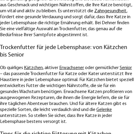
aus Geschmack und wichtigen Nährstoffen, die Ihre Katze benötigt,
um vital und aktiv zu bleiben. Es unterstützt die
Zahngesundheit
,
fördert eine gesunde Verdauung und sorgt dafür, dass Ihre Katze in
jeder Lebensphase die richtige Ernährung erhält. Bei Dehner finden
Sie eine vielfältige Auswahl an Trockenfutter, das genau auf die
Bedürfnisse Ihrer Samtpfote abgestimmt ist.
Trockenfutter für jede Lebensphase: von Kätzchen
bis Senior
Ob quirliges
Kätzchen
, aktiver
Erwachsener
oder gemütlicher
Senior
– das passende Trockenfutter für Katze oder Kater unterstützt Ihre
Haustiere in jeder Lebensphase optimal. Für Kätzchen bietet speziell
entwickeltes Futter die wichtigen Nährstoffe, die sie für ein
gesundes Wachstum benötigen. Erwachsene Katzen profitieren von
ausgewogenen Rezepturen, die ihnen die Energie liefern, die sie für
ihre täglichen Abenteuer brauchen. Und für ältere Katzen gibt es
spezielle Sorten, die leicht verdaulich sind und die
Gelenke
unterstützen. So stellen Sie sicher, dass Ihre Katze in jeder
Lebensphase bestens versorgt ist.