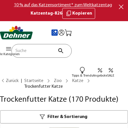
10 % auf das Katzensortiment* zum Weltkatzentag
Katzentag-826
Kopieren
lle Kategorien
Tipps & Trends
Angebote
SALE
Zurück
Startseite
Zoo
Katze
Trockenfutter Katze
Trockenfutter Katze
(170 Produkte)
Filter & Sortierung