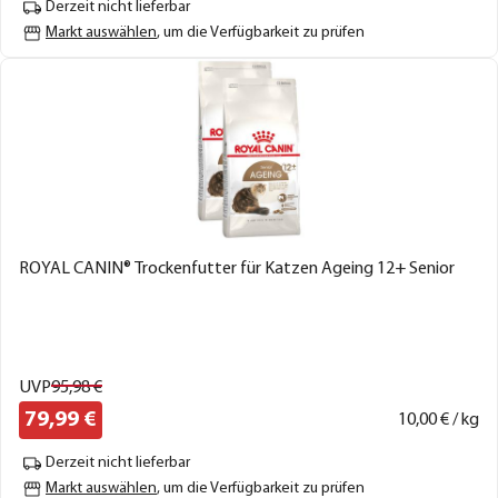
Derzeit nicht lieferbar
Markt auswählen
, um die Verfügbarkeit zu prüfen
ROYAL CANIN® Trockenfutter für Katzen Ageing 12+ Senior
UVP
95,
98
€
79,
99
€
10,
00
€ / kg
Derzeit nicht lieferbar
Markt auswählen
, um die Verfügbarkeit zu prüfen