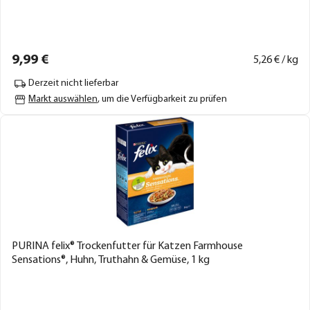
9,
99
€
5,
26
€ / kg
Derzeit nicht lieferbar
Markt auswählen
, um die Verfügbarkeit zu prüfen
PURINA felix® Trockenfutter für Katzen Farmhouse
Sensations®, Huhn, Truthahn & Gemüse, 1 kg