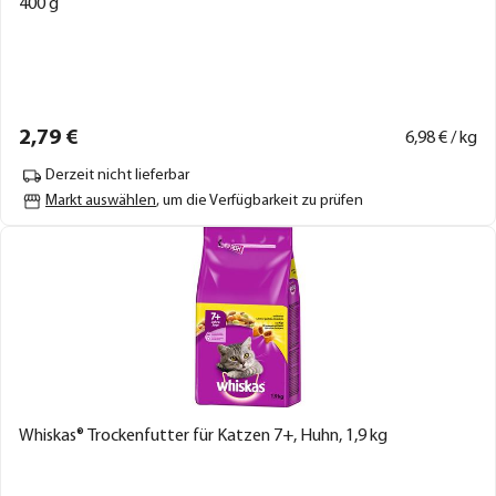
400 g
2,
79
€
6,
98
€ / kg
Derzeit nicht lieferbar
Markt auswählen
, um die Verfügbarkeit zu prüfen
Whiskas® Trockenfutter für Katzen 7+, Huhn, 1,9 kg