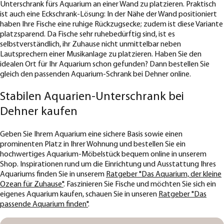
Unterschrank fürs Aquarium an einer Wand zu platzieren. Praktisch
ist auch eine Eckschrank-Lösung: In der Nähe der Wand positioniert
haben Ihre Fische eine ruhige Rückzugsecke; zudem ist diese Variante
platzsparend. Da Fische sehr ruhebedürftig sind, ist es
selbstverständlich, ihr Zuhause nicht unmittelbar neben
Lautsprechern einer Musikanlage zu platzieren. Haben Sie den
idealen Ort für Ihr Aquarium schon gefunden? Dann bestellen Sie
gleich den passenden Aquarium-Schrank bei Dehner online.
Stabilen Aquarien-Unterschrank bei
Dehner kaufen
Geben Sie Ihrem Aquarium eine sichere Basis sowie einen
prominenten Platz in Ihrer Wohnung und bestellen Sie ein
hochwertiges Aquarium-Möbelstück bequem online in unserem
Shop. Inspirationen rund um die Einrichtung und Ausstattung Ihres
Aquariums finden Sie in unserem
Ratgeber "Das Aquarium, der kleine
Ozean für Zuhause"
. Faszinieren Sie Fische und möchten Sie sich ein
eigenes Aquarium kaufen, schauen Sie in unseren
Ratgeber "Das
passende Aquarium finden"
.