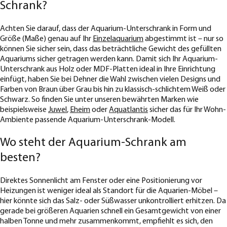
Schrank?
Achten Sie darauf, dass der Aquarium-Unterschrank in Form und
Größe (Maße) genau auf Ihr
Einzelaquarium
abgestimmt ist – nur so
können Sie sicher sein, dass das beträchtliche Gewicht des gefüllten
Aquariums sicher getragen werden kann. Damit sich Ihr Aquarium-
Unterschrank aus Holz oder MDF-Platten ideal in Ihre Einrichtung
einfügt, haben Sie bei Dehner die Wahl zwischen vielen Designs und
Farben von Braun über Grau bis hin zu klassisch-schlichtem Weiß oder
Schwarz. So finden Sie unter unseren bewährten Marken wie
beispielsweise
Juwel
,
Eheim
oder
Aquatlantis
sicher das für Ihr Wohn-
Ambiente passende Aquarium-Unterschrank-Modell.
Wo steht der Aquarium-Schrank am
besten?
Direktes Sonnenlicht am Fenster oder eine Positionierung vor
Heizungen ist weniger ideal als Standort für die Aquarien-Möbel –
hier könnte sich das Salz- oder Süßwasser unkontrolliert erhitzen. Da
gerade bei größeren Aquarien schnell ein Gesamtgewicht von einer
halben Tonne und mehr zusammenkommt, empfiehlt es sich, den