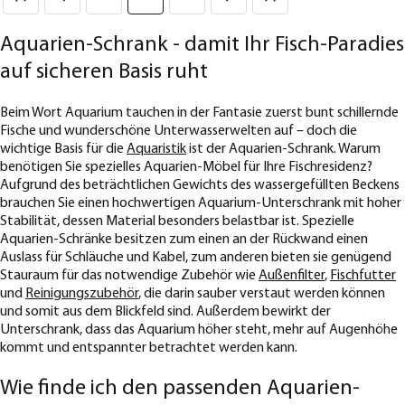
Aquarien-Schrank - damit Ihr Fisch-Paradies
auf sicheren Basis ruht
Beim Wort Aquarium tauchen in der Fantasie zuerst bunt schillernde
Fische und wunderschöne Unterwasserwelten auf – doch die
wichtige Basis für die
Aquaristik
ist der Aquarien-Schrank. Warum
benötigen Sie spezielles Aquarien-Möbel für Ihre Fischresidenz?
Aufgrund des beträchtlichen Gewichts des wassergefüllten Beckens
brauchen Sie einen hochwertigen Aquarium-Unterschrank mit hoher
Stabilität, dessen Material besonders belastbar ist. Spezielle
Aquarien-Schränke besitzen zum einen an der Rückwand einen
Auslass für Schläuche und Kabel, zum anderen bieten sie genügend
Stauraum für das notwendige Zubehör wie
Außenfilter
,
Fischfutter
und
Reinigungszubehör
, die darin sauber verstaut werden können
und somit aus dem Blickfeld sind. Außerdem bewirkt der
Unterschrank, dass das Aquarium höher steht, mehr auf Augenhöhe
kommt und entspannter betrachtet werden kann.
Wie finde ich den passenden Aquarien-