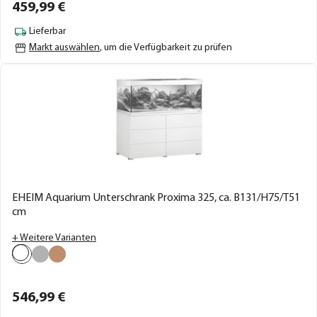
459,
99
€
Lieferbar
Markt auswählen
, um die Verfügbarkeit zu prüfen
EHEIM Aquarium Unterschrank Proxima 325, ca. B131/H75/T51
cm
+ Weitere Varianten
546,
99
€