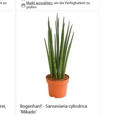
it zu
Markt auswählen
, um die Verfügbarkeit zu
prüfen
ei,
Bogenhanf - Sansevieria cylindrica
'Mikado'