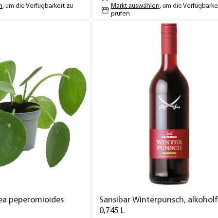
n
, um die Verfügbarkeit zu
Markt auswählen
, um die Verfügbarke
prüfen
ilea peperomioides
Sansibar Winterpunsch, alkoholfr
0,745 L