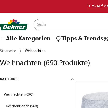
10 % auf d
Alle Kategorien
Tipps & Trends
Startseite
Weihnachten
Weihnachten
(690 Produkte)
KATEGORIE
Weihnachten (690)
Geschenkideen (568)