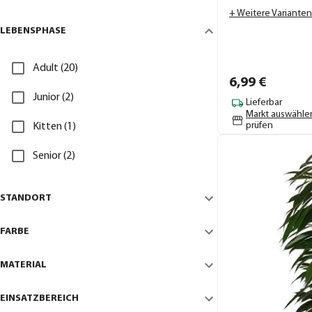
+ Weitere Varianten
LEBENSPHASE
Adult (20)
6,
99
€
Junior (2)
Lieferbar
Markt auswähle
prüfen
Kitten (1)
Senior (2)
STANDORT
FARBE
MATERIAL
EINSATZBEREICH