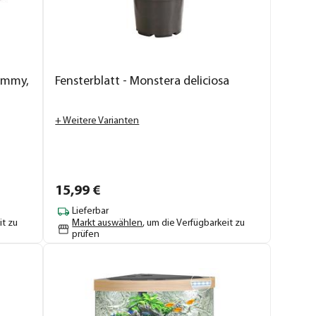
ammy,
Fensterblatt - Monstera deliciosa
+ Weitere Varianten
15,
99
€
Lieferbar
it zu
Markt auswählen
, um die Verfügbarkeit zu
prüfen