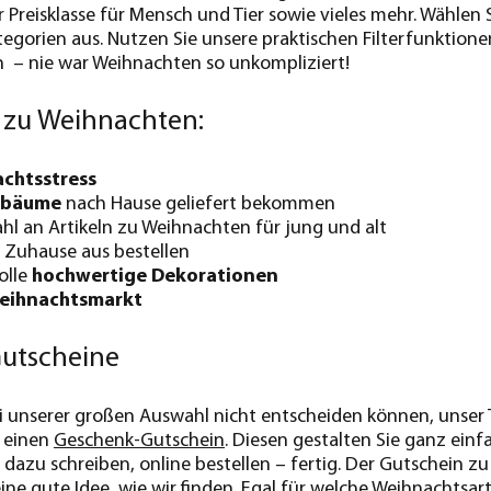
r Preisklasse für Mensch und Tier sowie vieles mehr. Wählen
egorien aus. Nutzen Sie unsere praktischen Filterfunktion
 – nie war Weihnachten so unkompliziert!
e zu Weihnachten:
achtsstress
sbäume
nach Hause geliefert bekommen
l an Artikeln zu Weihnachten für jung und alt
Zuhause aus bestellen
olle
hochwertige Dekorationen
Weihnachtsmarkt
utscheine
bei unserer großen Auswahl nicht entscheiden können, unser
l einen
Geschenk-Gutschein
. Diesen gestalten Sie ganz ein
dazu schreiben, online bestellen – fertig. Der Gutschein zu
ine gute Idee, wie wir finden. Egal für welche Weihnachtsar