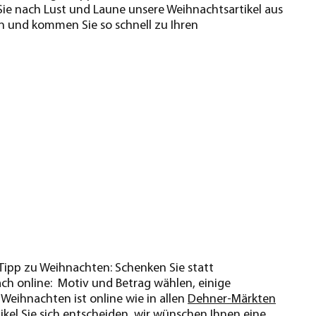
 Sie nach Lust und Laune unsere Weihnachtsartikel aus
en und kommen Sie so schnell zu Ihren
 Tipp zu Weihnachten: Schenken Sie statt
fach online: Motiv und Betrag wählen, einige
 Weihnachten ist online wie in allen
Dehner-Märkten
tikel Sie sich entscheiden, wir wünschen Ihnen eine