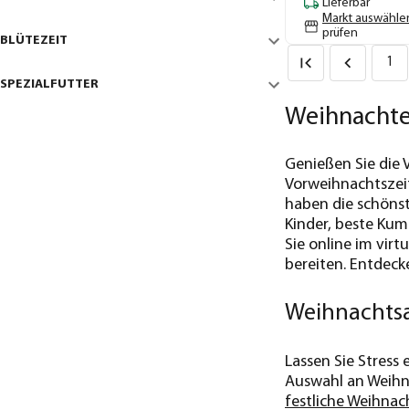
Lieferbar
Markt auswähle
prüfen
BLÜTEZEIT
1
SPEZIALFUTTER
Weihnachte
Genießen Sie die 
Vorweihnachtszeit
haben die schönst
Kinder, beste Kum
Sie online im vir
bereiten. Entdeck
Weihnachtsa
Lassen Sie Stress
Auswahl an Weihna
festliche Weihnac