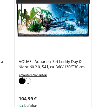
ca
AQUAEL Aquarien-Set Leddy Day &
Night 60 2.0, 54 l, ca. B60/H30/T30 cm
+ Weitere Varianten
104,
99
€
Lieferbar