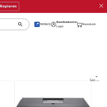
Kopieren
Kundenkonto
PAYBACK
Warenkorb
Login
Sortieren nach