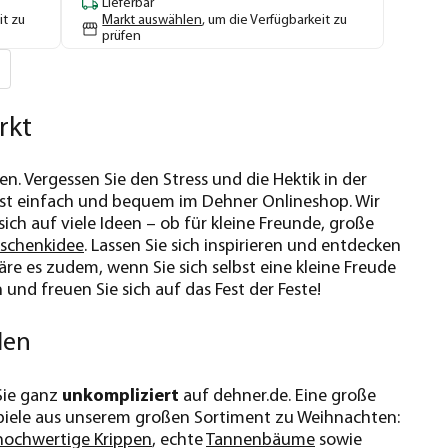
Lieferbar
it zu
Markt auswählen
, um die Verfügbarkeit zu
prüfen
rkt
n. Vergessen Sie den Stress und die Hektik in der
st einfach und bequem im Dehner Onlineshop. Wir
ich auf viele Ideen – ob für kleine Freunde, große
schenkidee
. Lassen Sie sich inspirieren und entdecken
äre es zudem, wenn Sie sich selbst eine kleine Freude
nd freuen Sie sich auf das Fest der Feste!
len
 Sie ganz
unkompliziert
auf dehner.de. Eine große
ispiele aus unserem großen Sortiment zu Weihnachten:
hochwertige Krippen
, echte
Tannenbäume
sowie