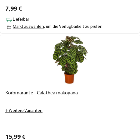
7,
99
€
Lieferbar
Markt auswählen
, um die Verfügbarkeit zu prüfen
Korbmarante - Calathea makoyana
+ Weitere Varianten
15,
99
€