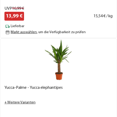
UVP
16,
99
€
13,
99
€
15,
54
€ / kg
Lieferbar
Markt auswählen
, um die Verfügbarkeit zu prüfen
Yucca-Palme - Yucca elephantipes
+ Weitere Varianten