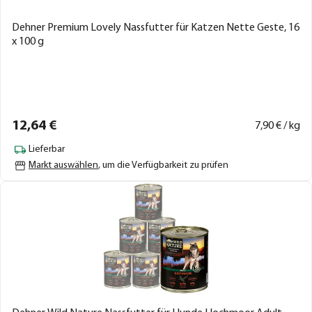
Dehner Premium Lovely Nassfutter für Katzen Nette Geste, 16
x 100 g
12,
64
€
7,
90
€ / kg
Lieferbar
Markt auswählen
, um die Verfügbarkeit zu prüfen