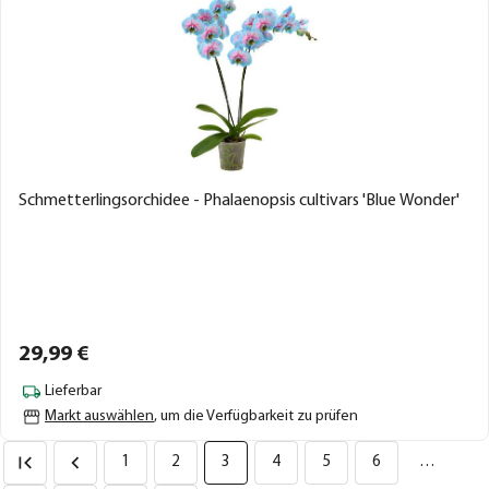
Schmetterlingsorchidee - Phalaenopsis cultivars 'Blue Wonder'
29,
99
€
Lieferbar
Markt auswählen
, um die Verfügbarkeit zu prüfen
1
2
3
4
5
6
…