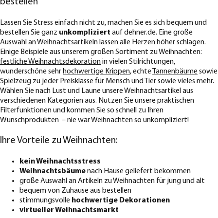
bestellen
Lassen Sie Stress einfach nicht zu, machen Sie es sich bequem und
bestellen Sie ganz
unkompliziert
auf dehner.de. Eine große
Auswahl an Weihnachtsartikeln lassen alle Herzen höher schlagen.
Einige Beispiele aus unserem großen Sortiment zu Weihnachten:
festliche Weihnachtsdekoration
in vielen Stilrichtungen,
wunderschöne sehr
hochwertige Krippen
, echte
Tannenbäume
sowie
Spielzeug zu jeder Preisklasse für Mensch und Tier sowie vieles mehr.
Wählen Sie nach Lust und Laune unsere Weihnachtsartikel aus
verschiedenen Kategorien aus. Nutzen Sie unsere praktischen
Filterfunktionen und kommen Sie so schnell zu Ihren
Wunschprodukten ­ – nie war Weihnachten so unkompliziert!
Ihre Vorteile zu Weihnachten:
kein Weihnachtsstress
Weihnachtsbäume
nach Hause geliefert bekommen
große Auswahl an Artikeln zu Weihnachten für jung und alt
bequem von Zuhause aus bestellen
stimmungsvolle
hochwertige Dekorationen
virtueller Weihnachtsmarkt