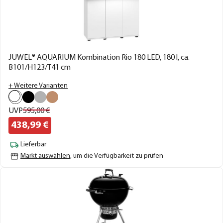
JUWEL® AQUARIUM Kombination Rio 180 LED, 180 l, ca.
B101/H123/T41 cm
+ Weitere Varianten
UVP
595,
00
€
438,
99
€
Lieferbar
Markt auswählen
, um die Verfügbarkeit zu prüfen