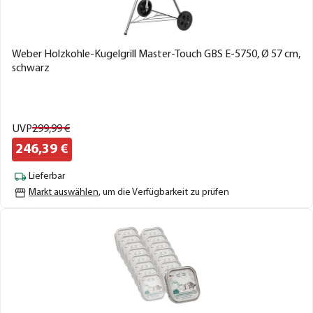
Weber Holzkohle-Kugelgrill Master-Touch GBS E-5750, Ø 57 cm,
schwarz
UVP
299,
99
€
246,
39
€
Lieferbar
Markt auswählen
, um die Verfügbarkeit zu prüfen