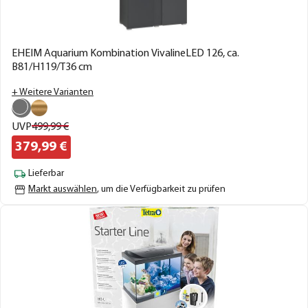
EHEIM Aquarium Kombination VivalineLED 126, ca.
B81/H119/T36 cm
+ Weitere Varianten
UVP
499,
99
€
379,
99
€
Lieferbar
Markt auswählen
, um die Verfügbarkeit zu prüfen