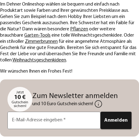
Im Dehner Onlineshop wählen sie bequem und einfach nach
Produktart sowie Farben und Ihrer gewünschten Preisklasse aus.
Gehen Sie zum Beispiel nach dem Hobby Ihrer Liebsten um ein
passendes Geschenk auszusuchen. Ihre Schwester hat ein Faible für
die Natur? Dann wären besondere
Pflanzen
oder weitere
brauchbare
Garten-Tools
eine tolle Weihnachtsgeschenkidee. Oder
ein stilvoller
Zimmerbrunnen
für eine angenehme Atmosphäre als
Geschenk für eine gute Freundin. Bereiten Sie sich entspannt für das
Fest der Liebe vor und überraschen Sie Ihre Freunde und Familie mit
tollen
Weihnachtsgeschenkideen
.
Wir wünschen Ihnen ein Frohes Fest!
Jetzt
Zum Newsletter anmelden
10 €
Gutschein
und 10 Euro Gutschein sichern!
sichern!
E-Mail-Adresse eingeben
*
Anmelden