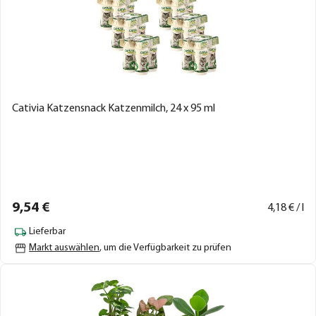
Cativia Katzensnack Katzenmilch, 24 x 95 ml
9,
54
€
4,
18
€ / l
Lieferbar
Markt auswählen
, um die Verfügbarkeit zu prüfen