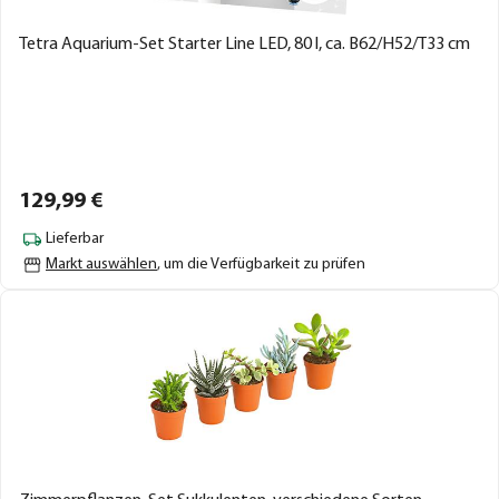
Tetra Aquarium-Set Starter Line LED, 80 l, ca. B62/H52/T33 cm
129,
99
€
Lieferbar
Markt auswählen
, um die Verfügbarkeit zu prüfen