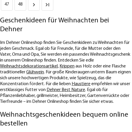
47
48
Geschenkideen für Weihnachten bei
Dehner
Im Dehner Onlineshop finden Sie Geschenkideen zu Weihnachten für
jeden Geschmack. Egal ob für Freunde, für die Mutter oder den
Vater, Oma und Opa, Sie werden ein passendes Weihnachtsgeschenk
in unserem Onlineshop finden. Entdecken Sie edle
Weihnachtsdekorationsartikel
,
Krippen
aus Holz oder eine Flasche
traditioneller
Glühwein
. Für große Kinderaugen unterm Baum eignen
sich unsere hochwertigen Produkte, wie Spielzeug, das die
Konzentration fördert. Für die lieben
Haustiere
empfehlen wir unser
erstklassiges Futter von
Dehner Best Nature
. Egal ob für
Pflanzenliebhaber, grillmeister, Heimbesitzer, Gartenverrückte oder
Tierfreunde – im Dehner Onlineshop finden Sie sicher etwas.
Weihnachtsgeschenkideen bequem online
bestellen