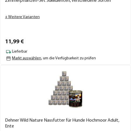
Zimmerpflanzen-Set Sukkulenten, verschiedene Sorten
+ Weitere Varianten
11,
99
€
Lieferbar
Markt auswählen
, um die Verfügbarkeit zu prüfen
Dehner Wild Nature Nassfutter für Hunde Hochmoor Adult,
Ente