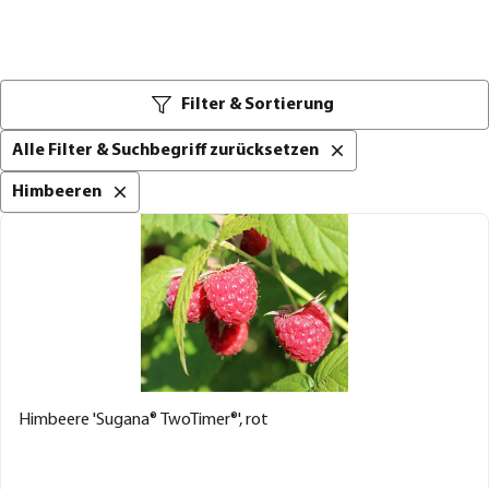
Filter & Sortierung
Alle Filter & Suchbegriff zurücksetzen
Himbeeren
Himbeere 'Sugana® TwoTimer®', rot