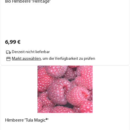
Bio Himbeere 'Heritage'
6,
99
€
Derzeit nicht lieferbar
Markt auswählen
, um die Verfügbarkeit zu prüfen
Himbeere 'Tula Magic®'