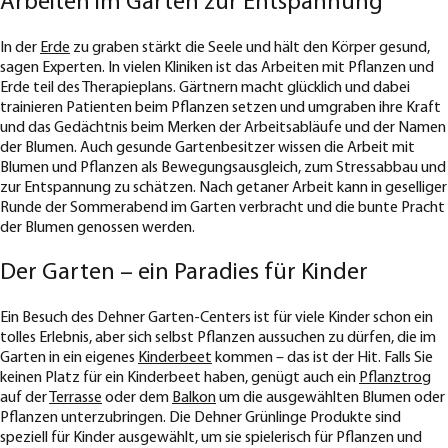
Arbeiten im Garten zur Entspannung
In der
Erde
zu graben stärkt die Seele und hält den Körper gesund,
sagen Experten. In vielen Kliniken ist das Arbeiten mit Pflanzen und
Erde teil des Therapieplans. Gärtnern macht glücklich und dabei
trainieren Patienten beim Pflanzen setzen und umgraben ihre Kraft
und das Gedächtnis beim Merken der Arbeitsabläufe und der Namen
der Blumen. Auch gesunde Gartenbesitzer wissen die Arbeit mit
Blumen und Pflanzen als Bewegungsausgleich, zum Stressabbau und
zur Entspannung zu schätzen. Nach getaner Arbeit kann in geselliger
Runde der Sommerabend im Garten verbracht und die bunte Pracht
der Blumen genossen werden.
Der Garten – ein Paradies für Kinder
Ein Besuch des Dehner Garten-Centers ist für viele Kinder schon ein
tolles Erlebnis, aber sich selbst Pflanzen aussuchen zu dürfen, die im
Garten in ein eigenes
Kinderbeet
kommen – das ist der Hit. Falls Sie
keinen Platz für ein Kinderbeet haben, genügt auch ein
Pflanztrog
auf der
Terrasse
oder dem
Balkon
um die ausgewählten Blumen oder
Pflanzen unterzubringen. Die Dehner Grünlinge Produkte sind
speziell für Kinder ausgewählt, um sie spielerisch für Pflanzen und