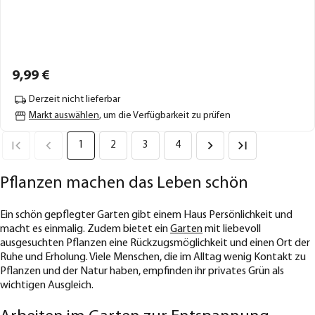
9,
99
€
Derzeit nicht lieferbar
Markt auswählen
, um die Verfügbarkeit zu prüfen
1
2
3
4
Pflanzen machen das Leben schön
Ein schön gepflegter Garten gibt einem Haus Persönlichkeit und
macht es einmalig. Zudem bietet ein
Garten
mit liebevoll
ausgesuchten Pflanzen eine Rückzugsmöglichkeit und einen Ort der
Ruhe und Erholung. Viele Menschen, die im Alltag wenig Kontakt zu
Pflanzen und der Natur haben, empfinden ihr privates Grün als
wichtigen Ausgleich.