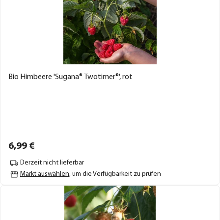
Bio Himbeere 'Sugana® Twotimer®', rot
6,
99
€
Derzeit nicht lieferbar
Markt auswählen
, um die Verfügbarkeit zu prüfen