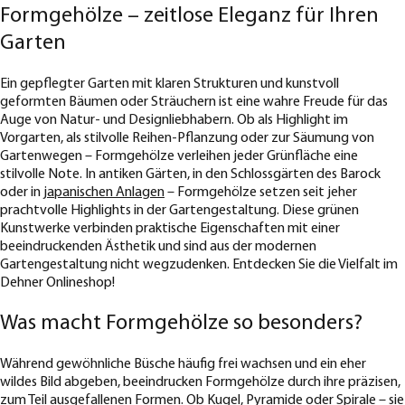
Formgehölze – zeitlose Eleganz für Ihren
Garten
Ein gepflegter Garten mit klaren Strukturen und kunstvoll
geformten Bäumen oder Sträuchern ist eine wahre Freude für das
Auge von Natur- und Designliebhabern. Ob als Highlight im
Vorgarten, als stilvolle Reihen-Pflanzung oder zur Säumung von
Gartenwegen – Formgehölze verleihen jeder Grünfläche eine
stilvolle Note. In antiken Gärten, in den Schlossgärten des Barock
oder in
japanischen Anlagen
– Formgehölze setzen seit jeher
prachtvolle Highlights in der Gartengestaltung. Diese grünen
Kunstwerke verbinden praktische Eigenschaften mit einer
beeindruckenden Ästhetik und sind aus der modernen
Gartengestaltung nicht wegzudenken. Entdecken Sie die Vielfalt im
Dehner Onlineshop!
Was macht Formgehölze so besonders?
Während gewöhnliche Büsche häufig frei wachsen und ein eher
wildes Bild abgeben, beeindrucken Formgehölze durch ihre präzisen,
zum Teil ausgefallenen Formen. Ob Kugel, Pyramide oder Spirale – sie