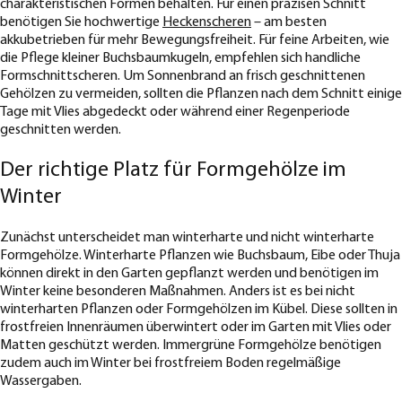
charakteristischen Formen behalten. Für einen präzisen Schnitt
benötigen Sie hochwertige
Heckenscheren
– am besten
akkubetrieben für mehr Bewegungsfreiheit. Für feine Arbeiten, wie
die Pflege kleiner Buchsbaumkugeln, empfehlen sich handliche
Formschnittscheren. Um Sonnenbrand an frisch geschnittenen
Gehölzen zu vermeiden, sollten die Pflanzen nach dem Schnitt einige
Tage mit Vlies abgedeckt oder während einer Regenperiode
geschnitten werden.
Der richtige Platz für Formgehölze im
Winter
Zunächst unterscheidet man winterharte und nicht winterharte
Formgehölze. Winterharte Pflanzen wie Buchsbaum, Eibe oder Thuja
können direkt in den Garten gepflanzt werden und benötigen im
Winter keine besonderen Maßnahmen. Anders ist es bei nicht
winterharten Pflanzen oder Formgehölzen im Kübel. Diese sollten in
frostfreien Innenräumen überwintert oder im Garten mit Vlies oder
Matten geschützt werden. Immergrüne Formgehölze benötigen
zudem auch im Winter bei frostfreiem Boden regelmäßige
Wassergaben.