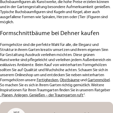
Buchsbaumfiguren als Kunstwerke, die hohe Preise erzielen können
und in der Gartengestaltung besondere Aufmerksamkeit genießen.
Typische Buchsbaumfiguren sind Kugeln und Kegel, aber auch
ausgefallene Formen wie Spiralen, Herzen oder (Tier-)Figuren sind
möglich.
Formschnittbäume bei Dehner kaufen
Formgehölze sind die perfekte Wahl für alle, die Eleganz und
Struktur in ihrem Garten kreativ umsetzen und ihrem eigenen Sinn
für Gestaltung Ausdruck verleihen möchten. Diese grünen
Kunstwerke sind pflegeleicht und verleihen jedem Außenbereich ein
exklusives Ambiente. Beim Kauf von winterharten Formgehölzen
sollten Sie auf Qualität und Wuchshöhe achten. Schauen Sie sich in
unserem Onlineshop um und entdecken Sie neben winterharten
Formgehölzen unsere
Fertighecken
,
Obstbäume
und
Gartenmöbel
.
So machen Sie es sich in Ihrem Garten richtig gemütlich. Weitere
Inspirationen für Ihren Traumgarten finden Sie in unserem Ratgeber
„
Planen, Anlegen, Genießen – der Traumgarten ruft
“.
Jetzt