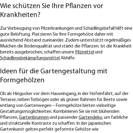
Wie schützen Sie Ihre Pflanzen vor
Krankheiten?
Zur Vorbeugung von Pilzerkrankungen und Schädlingsbefall hilft eine
gute Belüftung. Platzieren Sie Ihre Formgehölze daher mit
ausreichend Abstand zueinander. Zudem unterstützt regelmäßiges
Mulchen die Bodenqualität und stärkt die Pflanzen. Ist die Krankheit
bereits ausgebrochen, schaffen unsere
Pilzmittel
und
Schädlingsbekämpfungsmittel
Abhilfe.
Ideen für die Gartengestaltung mit
Formgehölzen
Ob als Hingucker vor dem Hauseingang, in der Hofeinfahrt, auf der
Terrasse, neben Torbögen oder als grüner Rahmen für Beete sowie
entlang von Gartenwegen – Formgehölze bieten vielseitige
Gestaltungsmöglichkeiten. Kombinieren Sie sie mit blühenden
Pflanzen,
Gartenbrunnen
und passender
Gartendeko
, um farbliche
und strukturelle Kontraste zu schaffen. In der japanischen
Gartenkunst gelten perfekt geformte Gehölze wie