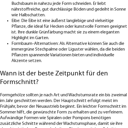
Buchsbaum in nahezu jede Form schneiden. Er liebt
nährstoffreiche, gut durchlässige Böden und gedeiht in Sonne
wie Halbschatten.
Eibe: Die Eibe ist eine äußerst langlebige und vielseitige
Pflanze, die ideal für Hecken oder kunstvolle Formen geeignet
ist. Ihre dunkle Grünfärbung macht sie zu einem eleganten
Highlight im Garten.
Formbaum-Alternativen: Als Alternative können Sie auch die
immergrüne Stechpalme oder Liguster wählen, da die beiden
Pflanzen spannende Variationen bieten und individuelle
Akzente setzen.
Wann ist der beste Zeitpunkt für den
Formschnitt?
Formgehölze sollten je nach Art und Wachstumsrate ein bis zweimal
im Jahr geschnitten werden. Der Hauptschnitt erfolgt meist im
Frühjahr, bevor der Neuaustrieb beginnt. Ein leichter Formschnitt im
Sommer hilft, die gewünschte Form zu erhalten und zu verfeinern.
Aufwändige Formen wie Spiralen oder Pompons benötigen
zusätzliche Schnitte während der Wachstumsphase, damit sie ihre