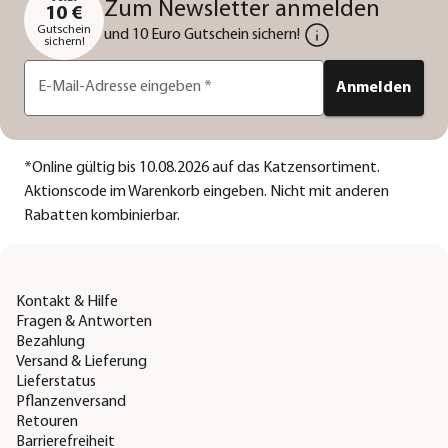
Zum Newsletter anmelden
10 €
Gutschein
und 10 Euro Gutschein sichern!
sichern!
E-Mail-Adresse eingeben
*
Anmelden
*
Online gültig bis 10.08.2026 auf das Katzensortiment.
Aktionscode im Warenkorb eingeben. Nicht mit anderen
Rabatten kombinierbar.
Kontakt & Hilfe
Fragen & Antworten
Bezahlung
Versand & Lieferung
Lieferstatus
Pflanzenversand
Retouren
Barrierefreiheit