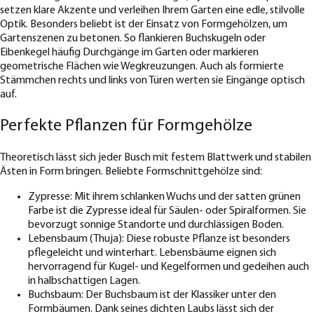
setzen klare Akzente und verleihen Ihrem Garten eine edle, stilvolle
Optik. Besonders beliebt ist der Einsatz von Formgehölzen, um
Gartenszenen zu betonen. So flankieren Buchskugeln oder
Eibenkegel häufig Durchgänge im Garten oder markieren
geometrische Flächen wie Wegkreuzungen. Auch als formierte
Stämmchen rechts und links von Türen werten sie Eingänge optisch
auf.
Perfekte Pflanzen für Formgehölze
Theoretisch lässt sich jeder Busch mit festem Blattwerk und stabilen
Ästen in Form bringen. Beliebte Formschnittgehölze sind:
Zypresse: Mit ihrem schlanken Wuchs und der satten grünen
Farbe ist die Zypresse ideal für Säulen- oder Spiralformen. Sie
bevorzugt sonnige Standorte und durchlässigen Boden.
Lebensbaum (Thuja): Diese robuste Pflanze ist besonders
pflegeleicht und winterhart. Lebensbäume eignen sich
hervorragend für Kugel- und Kegelformen und gedeihen auch
in halbschattigen Lagen.
Buchsbaum: Der Buchsbaum ist der Klassiker unter den
Formbäumen. Dank seines dichten Laubs lässt sich der