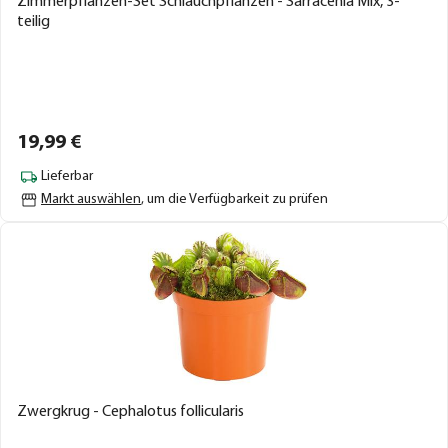
Zimmerpflanzen-Set Schlauchpflanzen - Sarracenia Mix, 3-
teilig
19,
99
€
Lieferbar
Markt auswählen
, um die Verfügbarkeit zu prüfen
Zwergkrug - Cephalotus follicularis