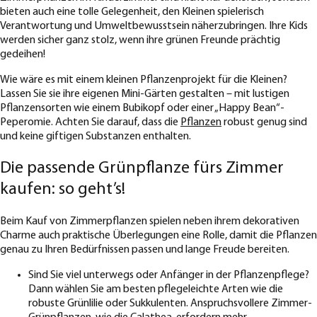
bieten auch eine tolle Gelegenheit, den Kleinen spielerisch
Verantwortung und Umweltbewusstsein näherzubringen. Ihre Kids
werden sicher ganz stolz, wenn ihre grünen Freunde prächtig
gedeihen!
Wie wäre es mit einem kleinen Pflanzenprojekt für die Kleinen?
Lassen Sie sie ihre eigenen Mini-Gärten gestalten – mit lustigen
Pflanzensorten wie einem Bubikopf oder einer „Happy Bean“-
Peperomie. Achten Sie darauf, dass die
Pflanzen
robust genug sind
und keine giftigen Substanzen enthalten.
Die passende Grünpflanze fürs Zimmer
kaufen: so geht’s!
Beim Kauf von Zimmerpflanzen spielen neben ihrem dekorativen
Charme auch praktische Überlegungen eine Rolle, damit die Pflanzen
genau zu Ihren Bedürfnissen passen und lange Freude bereiten.
Sind Sie viel unterwegs oder Anfänger in der Pflanzenpflege?
Dann wählen Sie am besten pflegeleichte Arten wie die
robuste Grünlilie oder Sukkulenten. Anspruchsvollere Zimmer-