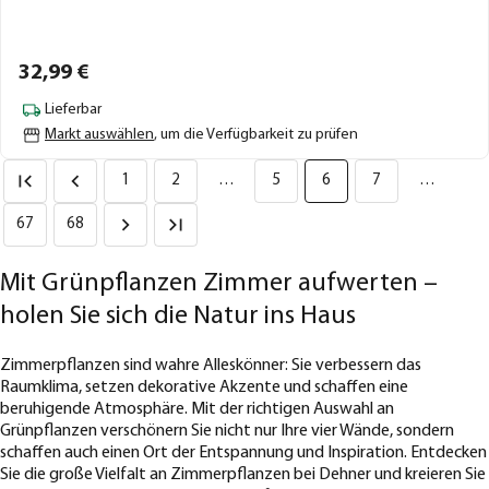
32,
99
€
Lieferbar
Markt auswählen
, um die Verfügbarkeit zu prüfen
1
2
…
5
6
7
…
67
68
Mit Grünpflanzen Zimmer aufwerten –
holen Sie sich die Natur ins Haus
Zimmerpflanzen sind wahre Alleskönner: Sie verbessern das
Raumklima, setzen dekorative Akzente und schaffen eine
beruhigende Atmosphäre. Mit der richtigen Auswahl an
Grünpflanzen verschönern Sie nicht nur Ihre vier Wände, sondern
schaffen auch einen Ort der Entspannung und Inspiration. Entdecken
Sie die große Vielfalt an Zimmerpflanzen bei Dehner und kreieren Sie