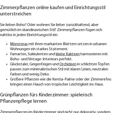
Zimmerpflanzen online kaufen und Einrichtungsstil
unterstreichen
Sie lieben Boho? Oder wohnen Sie lieber zurückhaltend, aber
gemütlich im skandinavischen Stil? Zimmerpflanzen fügen sich
nahtlos in jeden Einrichtungsstil ein:
Monsteras
mit ihren markanten Blättern setzen in urbanen
Wohnungen ein starkes Statement.
Farnarten, Sukkulenten und
kleine Kakteen
harmonieren mit
Boho- und Vintage-Interieurs perfekt.
Glückstaler, Geigenfeigen und
Orchideen
in schlichten Töpfen
passen zum minimalistischen Stil mit klaren Linien, neutralen
Farben und wenig Deko.
Größere Pflanzen wie die Kentia-Palme oder der Zimmerefeu
bringen einen Hauch von tropischer Leichtigkeit ins Haus.
Grünpflanzen fürs Kinderzimmer: spielerisch
Pflanzenpflege lernen
Zimmerpflanzen im Kinderzimmer sind nicht nur dekorativ, sondern