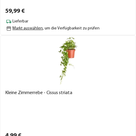
59,
99
€
Lieferbar
Markt auswählen
, um die Verfügbarkeit zu prüfen
Kleine Zimmerrebe - Cissus striata
4,
99
€