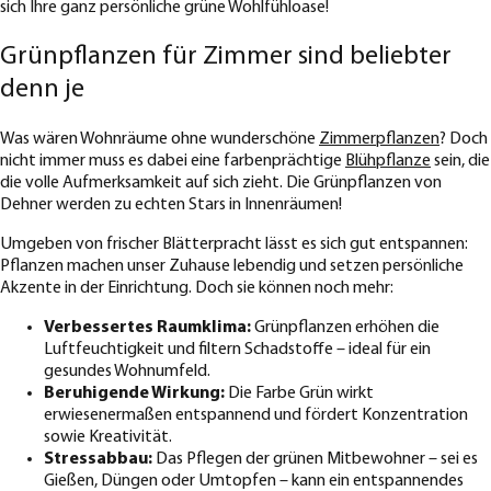
sich Ihre ganz persönliche grüne Wohlfühloase!
Grünpflanzen für Zimmer sind beliebter
denn je
Was wären Wohnräume ohne wunderschöne
Zimmerpflanzen
? Doch
nicht immer muss es dabei eine farbenprächtige
Blühpflanze
sein, die
die volle Aufmerksamkeit auf sich zieht. Die Grünpflanzen von
Dehner werden zu echten Stars in Innenräumen!
Umgeben von frischer Blätterpracht lässt es sich gut entspannen:
Pflanzen machen unser Zuhause lebendig und setzen persönliche
Akzente in der Einrichtung. Doch sie können noch mehr:
Verbessertes Raumklima:
Grünpflanzen erhöhen die
Luftfeuchtigkeit und filtern Schadstoffe – ideal für ein
gesundes Wohnumfeld.
Beruhigende Wirkung:
Die Farbe Grün wirkt
erwiesenermaßen entspannend und fördert Konzentration
sowie Kreativität.
Stressabbau:
Das Pflegen der grünen Mitbewohner – sei es
Gießen, Düngen oder Umtopfen – kann ein entspannendes