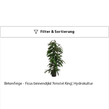
Filter & Sortierung
Birkenfeige - Ficus binnendijkii 'Amstel King', Hydrokultur