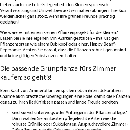
bieten auch eine tolle Gelegenheit, den Kleinen spielerisch
Verantwortung und Umweltbewusstsein näherzubringen. Ihre Kids
werden sicher ganz stolz, wenn ihre grünen Freunde prächtig
gedeihen!
Wie wäre es mit einem kleinen Pflanzenprojekt für die Kleinen?
Lassen Sie sie ihre eigenen Mini-Gärten gestalten – mit lustigen
Pflanzensorten wie einem Bubikopf oder einer „Happy Bean“-
Peperomie. Achten Sie darauf, dass die
Pflanzen
robust genug sind
und keine giftigen Substanzen enthalten.
Die passende Grünpflanze fürs Zimmer
kaufen: so geht’s!
Beim Kauf von Zimmerpflanzen spielen neben ihrem dekorativen
Charme auch praktische Überlegungen eine Rolle, damit die Pflanzen
genau zu Ihren Bedürfnissen passen und lange Freude bereiten.
Sind Sie viel unterwegs oder Anfänger in der Pflanzenpflege?
Dann wählen Sie am besten pflegeleichte Arten wie die
robuste Grünlilie oder Sukkulenten. Anspruchsvollere Zimmer-