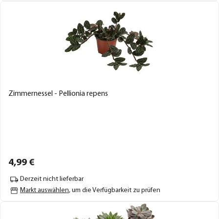
Zimmernessel - Pellionia repens
4,
99
€
Derzeit nicht lieferbar
Markt auswählen
, um die Verfügbarkeit zu prüfen