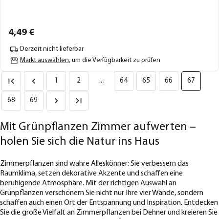
4,
49
€
Derzeit nicht lieferbar
Markt auswählen
, um die Verfügbarkeit zu prüfen
1
2
…
64
65
66
67
68
69
Mit Grünpflanzen Zimmer aufwerten –
holen Sie sich die Natur ins Haus
Zimmerpflanzen sind wahre Alleskönner: Sie verbessern das
Raumklima, setzen dekorative Akzente und schaffen eine
beruhigende Atmosphäre. Mit der richtigen Auswahl an
Grünpflanzen verschönern Sie nicht nur Ihre vier Wände, sondern
schaffen auch einen Ort der Entspannung und Inspiration. Entdecken
Sie die große Vielfalt an Zimmerpflanzen bei Dehner und kreieren Sie