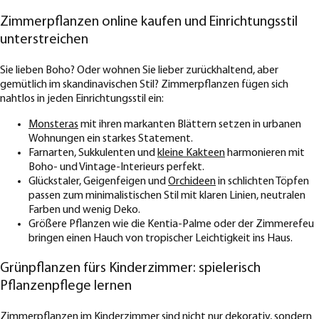
Zimmerpflanzen online kaufen und Einrichtungsstil
unterstreichen
Sie lieben Boho? Oder wohnen Sie lieber zurückhaltend, aber
gemütlich im skandinavischen Stil? Zimmerpflanzen fügen sich
nahtlos in jeden Einrichtungsstil ein:
Monsteras
mit ihren markanten Blättern setzen in urbanen
Wohnungen ein starkes Statement.
Farnarten, Sukkulenten und
kleine Kakteen
harmonieren mit
Boho- und Vintage-Interieurs perfekt.
Glückstaler, Geigenfeigen und
Orchideen
in schlichten Töpfen
passen zum minimalistischen Stil mit klaren Linien, neutralen
Farben und wenig Deko.
Größere Pflanzen wie die Kentia-Palme oder der Zimmerefeu
bringen einen Hauch von tropischer Leichtigkeit ins Haus.
Grünpflanzen fürs Kinderzimmer: spielerisch
Pflanzenpflege lernen
Zimmerpflanzen im Kinderzimmer sind nicht nur dekorativ, sondern