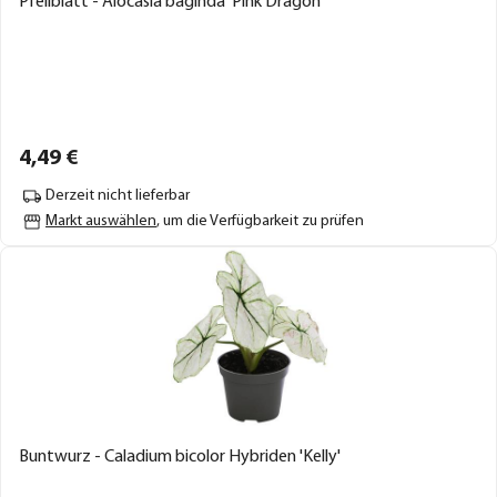
Pfeilblatt - Alocasia baginda 'Pink Dragon'
4,
49
€
Derzeit nicht lieferbar
Markt auswählen
, um die Verfügbarkeit zu prüfen
Buntwurz - Caladium bicolor Hybriden 'Kelly'