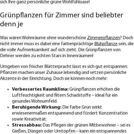
sich Ihre ganz persönliche grüne Wohlfühloase!
Grünpflanzen für Zimmer sind beliebter
denn je
Was wären Wohnräume ohne wunderschöne
Zimmerpflanzen
? Doch
nicht immer muss es dabei eine farbenprächtige
Blühpflanze
sein, die
die volle Aufmerksamkeit auf sich zieht. Die Grünpflanzen von
Dehner werden zu echten Stars in Innenräumen!
Umgeben von frischer Blätterpracht lässt es sich gut entspannen:
Pflanzen machen unser Zuhause lebendig und setzen persönliche
Akzente in der Einrichtung. Doch sie können noch mehr:
Verbessertes Raumklima:
Grünpflanzen erhöhen die
Luftfeuchtigkeit und filtern Schadstoffe – ideal für ein
gesundes Wohnumfeld.
Beruhigende Wirkung:
Die Farbe Grün wirkt
erwiesenermaßen entspannend und fördert Konzentration
sowie Kreativität.
Stressabbau:
Das Pflegen der grünen Mitbewohner – sei es
Gießen, Düngen oder Umtopfen – kann ein entspannendes