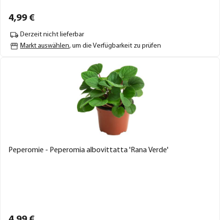
4,
99
€
Derzeit nicht lieferbar
Markt auswählen
, um die Verfügbarkeit zu prüfen
Peperomie - Peperomia albovittatta 'Rana Verde'
4,
99
€