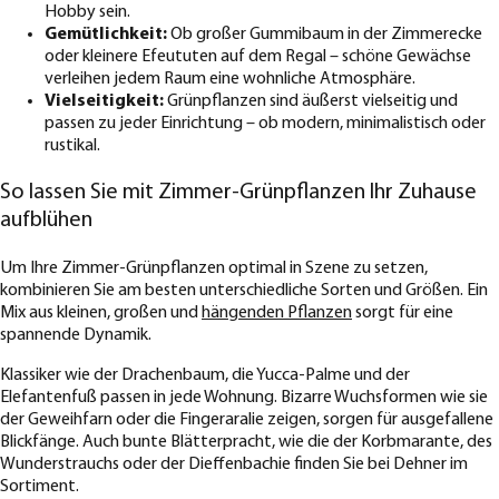
Hobby sein.
Gemütlichkeit:
Ob großer Gummibaum in der Zimmerecke
oder kleinere Efeututen auf dem Regal – schöne Gewächse
verleihen jedem Raum eine wohnliche Atmosphäre.
Vielseitigkeit:
Grünpflanzen sind äußerst vielseitig und
passen zu jeder Einrichtung – ob modern, minimalistisch oder
rustikal.
So lassen Sie mit Zimmer-Grünpflanzen Ihr Zuhause
aufblühen
Um Ihre Zimmer-Grünpflanzen optimal in Szene zu setzen,
kombinieren Sie am besten unterschiedliche Sorten und Größen. Ein
Mix aus kleinen, großen und
hängenden Pflanzen
sorgt für eine
spannende Dynamik.
Klassiker wie der Drachenbaum, die Yucca-Palme und der
Elefantenfuß passen in jede Wohnung. Bizarre Wuchsformen wie sie
der Geweihfarn oder die Fingeraralie zeigen, sorgen für ausgefallene
Blickfänge. Auch bunte Blätterpracht, wie die der Korbmarante, des
Wunderstrauchs oder der Dieffenbachie finden Sie bei Dehner im
Sortiment.