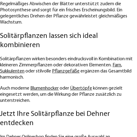
Regelmäßiges Abwischen der Blätter unterstützt zudem die
Photosynthese und sorgt für ein frisches Erscheinungsbild. Ein
gelegentliches Drehen der Pflanze gewährleistet gleichmäßiges
Wachstum.
Solitärpflanzen lassen sich ideal
kombinieren
Solitärpflanzen wirken besonders eindrucksvoll in Kombination mit
kleineren Zimmerpflanzen oder dekorativen Elementen.
Farn
,
Sukkulenten
oder stilvolle
Pflanzgefäße
ergänzen das Gesamtbild
harmonisch.
Auch moderne
Blumenhocker
oder
Übertöpfe
können gezielt
eingesetzt werden, um die Wirkung der Pflanze zusätzlich zu
unterstreichen.
Jetzt Ihre Solitärpflanze bei Dehner
entdecken