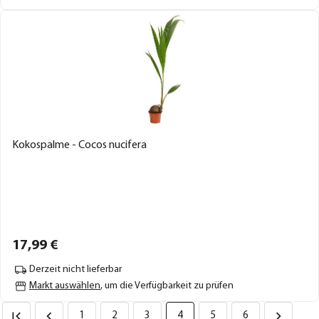
Kokospalme - Cocos nucifera
17,
99
€
Derzeit nicht lieferbar
Markt auswählen
, um die Verfügbarkeit zu prüfen
1
2
3
4
5
6