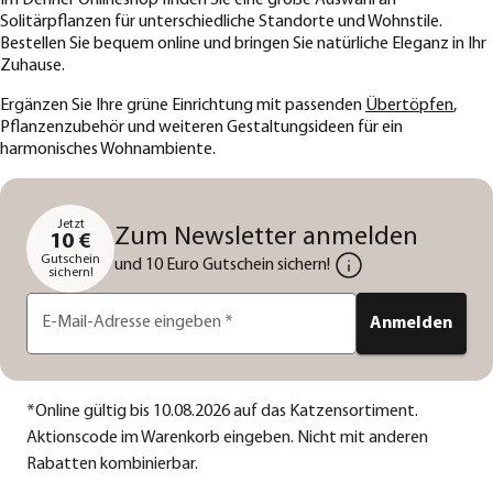
Im Dehner Onlineshop finden Sie eine große Auswahl an
Solitärpflanzen für unterschiedliche Standorte und Wohnstile.
Bestellen Sie bequem online und bringen Sie natürliche Eleganz in Ihr
Zuhause.
Ergänzen Sie Ihre grüne Einrichtung mit passenden
Übertöpfen
,
Pflanzenzubehör und weiteren Gestaltungsideen für ein
harmonisches Wohnambiente.
Jetzt
Zum Newsletter anmelden
10 €
Gutschein
und 10 Euro Gutschein sichern!
sichern!
E-Mail-Adresse eingeben
*
Anmelden
*
Online gültig bis 10.08.2026 auf das Katzensortiment.
Aktionscode im Warenkorb eingeben. Nicht mit anderen
Rabatten kombinierbar.