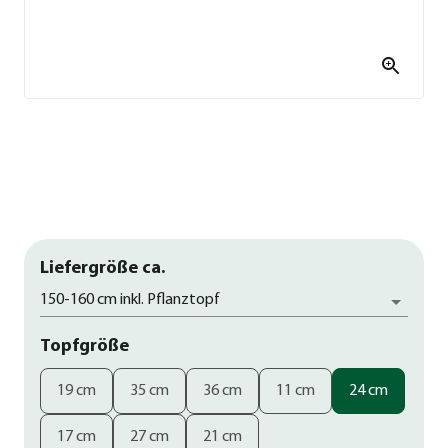
Liefergröße ca.
150-160 cm inkl. Pflanztopf
Topfgröße
19 cm
35 cm
36 cm
11 cm
24 cm
17 cm
27 cm
21 cm