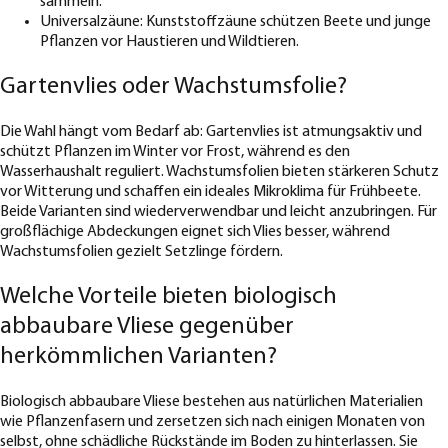
sammeln.
Universalzäune: Kunststoffzäune schützen Beete und junge
Pflanzen vor Haustieren und Wildtieren.
Gartenvlies oder Wachstumsfolie?
Die Wahl hängt vom Bedarf ab: Gartenvlies ist atmungsaktiv und
schützt Pflanzen im Winter vor Frost, während es den
Wasserhaushalt reguliert. Wachstumsfolien bieten stärkeren Schutz
vor Witterung und schaffen ein ideales Mikroklima für Frühbeete.
Beide Varianten sind wiederverwendbar und leicht anzubringen. Für
großflächige Abdeckungen eignet sich Vlies besser, während
Wachstumsfolien gezielt Setzlinge fördern.
Welche Vorteile bieten biologisch
abbaubare Vliese gegenüber
herkömmlichen Varianten?
Biologisch abbaubare Vliese bestehen aus natürlichen Materialien
wie Pflanzenfasern und zersetzen sich nach einigen Monaten von
selbst, ohne schädliche Rückstände im Boden zu hinterlassen. Sie