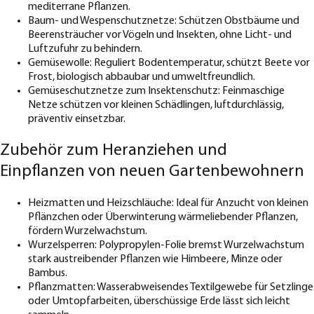
mediterrane Pflanzen.
Baum- und Wespenschutznetze: Schützen Obstbäume und
Beerensträucher vor Vögeln und Insekten, ohne Licht- und
Luftzufuhr zu behindern.
Gemüsewolle: Reguliert Bodentemperatur, schützt Beete vor
Frost, biologisch abbaubar und umweltfreundlich.
Gemüseschutznetze zum Insektenschutz: Feinmaschige
Netze schützen vor kleinen Schädlingen, luftdurchlässig,
präventiv einsetzbar.
Zubehör zum Heranziehen und
Einpflanzen von neuen Gartenbewohnern
Heizmatten und Heizschläuche: Ideal für Anzucht von kleinen
Pflänzchen oder Überwinterung wärmeliebender Pflanzen,
fördern Wurzelwachstum.
Wurzelsperren: Polypropylen-Folie bremst Wurzelwachstum
stark austreibender Pflanzen wie Himbeere, Minze oder
Bambus.
Pflanzmatten: Wasserabweisendes Textilgewebe für Setzlinge
oder Umtopfarbeiten, überschüssige Erde lässt sich leicht