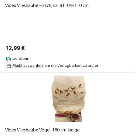
Videx Vlieshaube Hirsch, ca. B110/H110 cm
12,
99
€
Lieferbar
Markt auswählen
, um die Verfügbarkeit zu prüfen
Videx Vlieshaube Vögel, 180 cm, beige