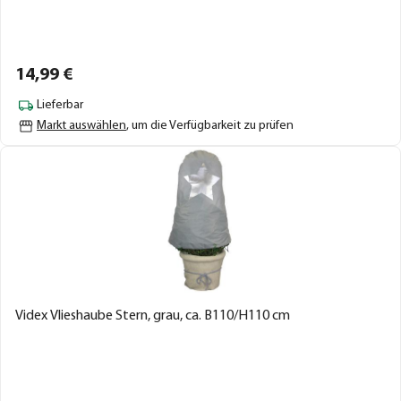
14,
99
€
Lieferbar
Markt auswählen
, um die Verfügbarkeit zu prüfen
Videx Vlieshaube Stern, grau, ca. B110/H110 cm