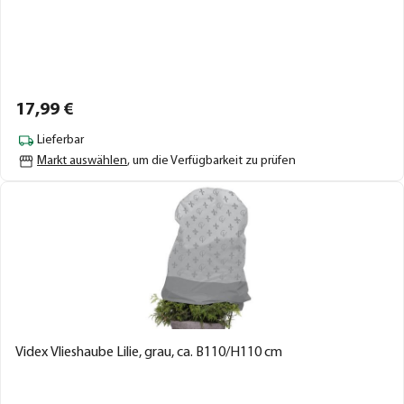
17,
99
€
Lieferbar
Markt auswählen
, um die Verfügbarkeit zu prüfen
Videx Vlieshaube Lilie, grau, ca. B110/H110 cm