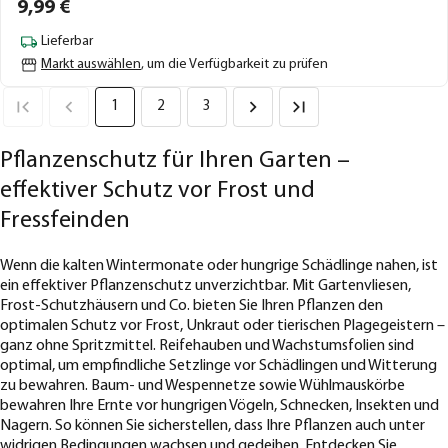
9,
99
€
Lieferbar
Markt auswählen
, um die Verfügbarkeit zu prüfen
1
2
3
Pflanzenschutz für Ihren Garten –
effektiver Schutz vor Frost und
Fressfeinden
Wenn die kalten Wintermonate oder hungrige Schädlinge nahen, ist
ein effektiver Pflanzenschutz unverzichtbar. Mit Gartenvliesen,
Frost-Schutzhäusern und Co. bieten Sie Ihren Pflanzen den
optimalen Schutz vor Frost, Unkraut oder tierischen Plagegeistern –
ganz ohne Spritzmittel. Reifehauben und Wachstumsfolien sind
optimal, um empfindliche Setzlinge vor Schädlingen und Witterung
zu bewahren. Baum- und Wespennetze sowie Wühlmauskörbe
bewahren Ihre Ernte vor hungrigen Vögeln, Schnecken, Insekten und
Nagern. So können Sie sicherstellen, dass Ihre Pflanzen auch unter
widrigen Bedingungen wachsen und gedeihen. Entdecken Sie