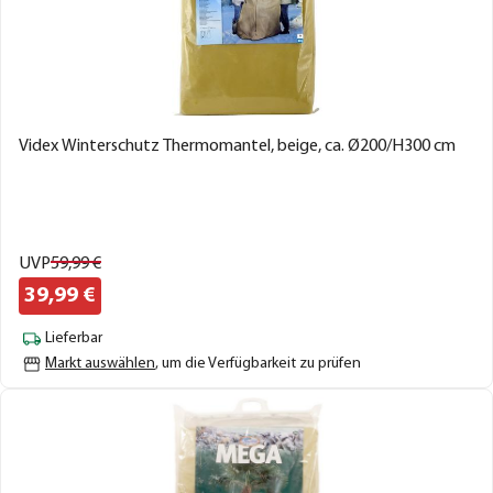
Videx Winterschutz Thermomantel, beige, ca. Ø200/H300 cm
UVP
59,
99
€
39,
99
€
Lieferbar
Markt auswählen
, um die Verfügbarkeit zu prüfen