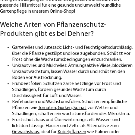
passende Hilfsmittel für eine gesunde und umweltfreundliche
Gartenpflege in unserem Online-Shop!
Welche Arten von Pflanzenschutz-
Produkten gibt es bei Dehner?
Gartenvlies und Jutesack: Licht- und feuchtigkeitsdurchlässig,
über die Pflanze gestülpt und lose zugebunden. Schützt vor
Frost ohne die Wachstumsbedingungen einzuschränken.
Unkrautvlies und Mulchvlies: Atmungsaktive Vliese, blockieren
Unkrautwachstum, lassen Wasser durch und schützen den
Boden vor Austrocknung.
Frühbeetfolien: Schützen zarte Setzlinge vor Frost und
Schädlingen, fördern gesundes Wachstum durch
Durchlässigkeit für Luft und Wasser.
Reifehauben und Wachstumsfolien: Schützen empfindliche
Pflanzen wie
Tomaten, Gurken, Spinat
vor Wetter und
Schädlingen, schaffen ein wachstumsförderndes Mikroklima.
Frostschutzhaus und Überwinterungszelt: Wasser- und
lichtdurchlässige Häuser und Zelte als Alternative zum
Gewächshaus
, ideal für
Kübelpflanzen
wie Palmen oder