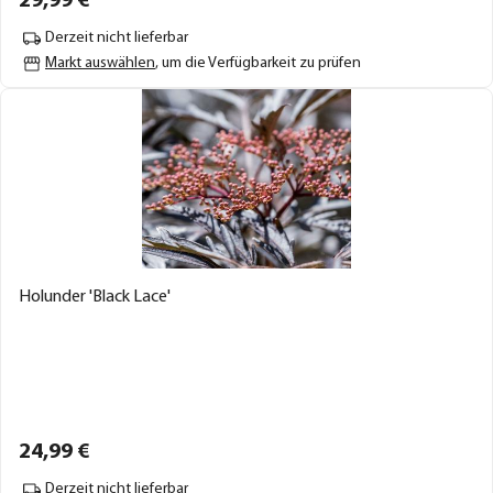
29,
99
€
Derzeit nicht lieferbar
Markt auswählen
, um die Verfügbarkeit zu prüfen
Holunder 'Black Lace'
24,
99
€
Derzeit nicht lieferbar