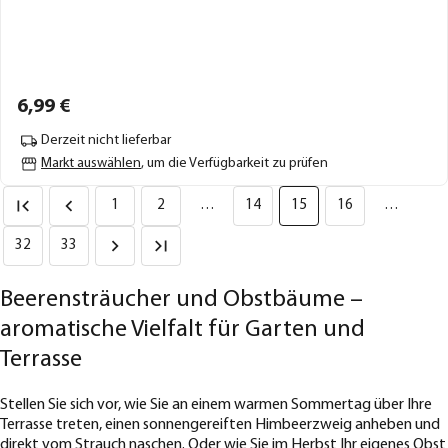
6,
99
€
Derzeit nicht lieferbar
Markt auswählen
, um die Verfügbarkeit zu prüfen
1
2
…
14
15
16
…
32
33
Beerensträucher und Obstbäume –
aromatische Vielfalt für Garten und
Terrasse
Stellen Sie sich vor, wie Sie an einem warmen Sommertag über Ihre
Terrasse treten, einen sonnengereiften Himbeerzweig anheben und
direkt vom Strauch naschen. Oder wie Sie im Herbst Ihr eigenes Obst