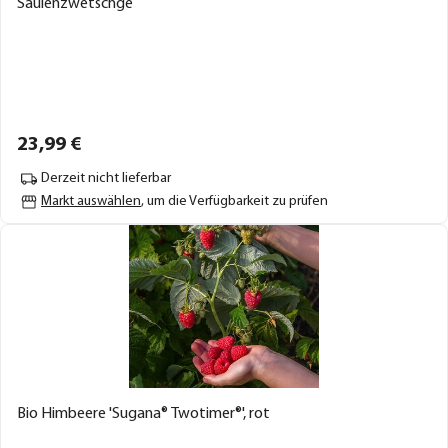
Säulenzwetschge
23,
99
€
Derzeit nicht lieferbar
Markt auswählen
, um die Verfügbarkeit zu prüfen
Bio Himbeere 'Sugana® Twotimer®', rot