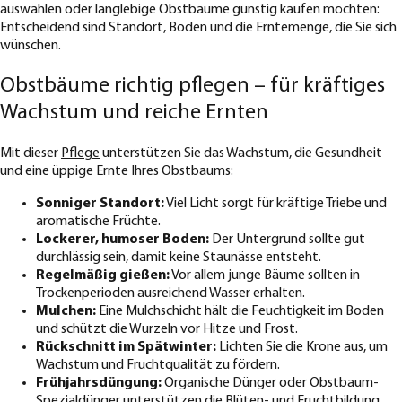
auswählen oder langlebige Obstbäume günstig kaufen möchten:
Entscheidend sind Standort, Boden und die Erntemenge, die Sie sich
wünschen.
Obstbäume richtig pflegen – für kräftiges
Wachstum und reiche Ernten
Mit dieser
Pflege
unterstützen Sie das Wachstum, die Gesundheit
und eine üppige Ernte Ihres Obstbaums:
Sonniger Standort:
Viel Licht sorgt für kräftige Triebe und
aromatische Früchte.
Lockerer, humoser Boden:
Der Untergrund sollte gut
durchlässig sein, damit keine Staunässe entsteht.
Regelmäßig gießen:
Vor allem junge Bäume sollten in
Trockenperioden ausreichend Wasser erhalten.
Mulchen:
Eine Mulchschicht hält die Feuchtigkeit im Boden
und schützt die Wurzeln vor Hitze und Frost.
Rückschnitt im Spätwinter:
Lichten Sie die Krone aus, um
Wachstum und Fruchtqualität zu fördern.
Frühjahrsdüngung:
Organische Dünger oder Obstbaum-
Spezialdünger unterstützen die Blüten- und Fruchtbildung.