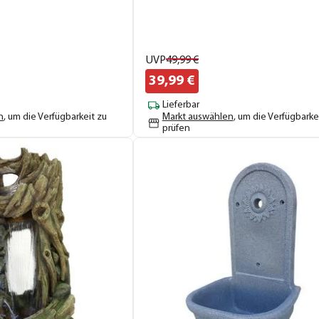
UVP
49,
99
€
39,
99
€
Lieferbar
n
, um die Verfügbarkeit zu
Markt auswählen
, um die Verfügbarke
prüfen