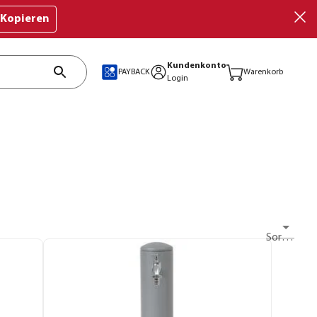
Kopieren
Kundenkonto
PAYBACK
Warenkorb
Login
Sortieren nach