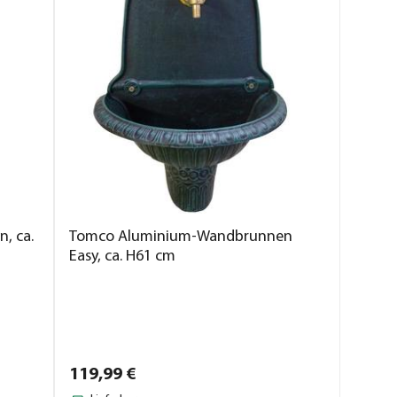
, ca.
Tomco Aluminium-Wandbrunnen
Easy, ca. H61 cm
119,
99
€