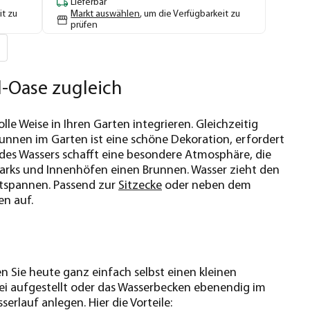
Lieferbar
it zu
Markt auswählen
, um die Verfügbarkeit zu
prüfen
l-Oase zugleich
e Weise in Ihren Garten integrieren. Gleichzeitig
Brunnen im Garten ist eine schöne Dekoration, erfordert
 des Wassers schafft eine besondere Atmosphäre, die
Parks und Innenhöfen einen Brunnen. Wasser zieht den
ntspannen. Passend zur
Sitzecke
oder neben dem
en auf.
 Sie heute ganz einfach selbst einen kleinen
ei aufgestellt oder das Wasserbecken ebenendig im
rlauf anlegen. Hier die Vorteile: