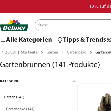
10 % auf d
Alle Kategorien
Tipps & Trends
Zurück
Startseite
Garten
Gartendeko
Gartenbr
Gartenbrunnen
(141 Produkte)
KATEGORIE
Garten (141)
Gartendeko (141)