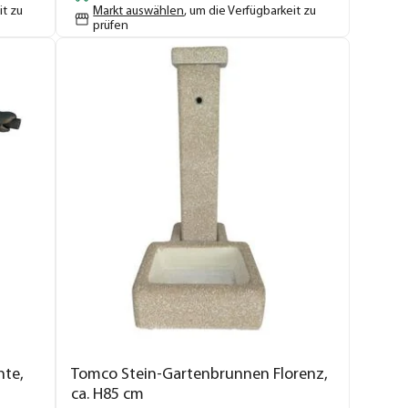
it zu
Markt auswählen
, um die Verfügbarkeit zu
prüfen
nte,
Tomco Stein-Gartenbrunnen Florenz,
ca. H85 cm