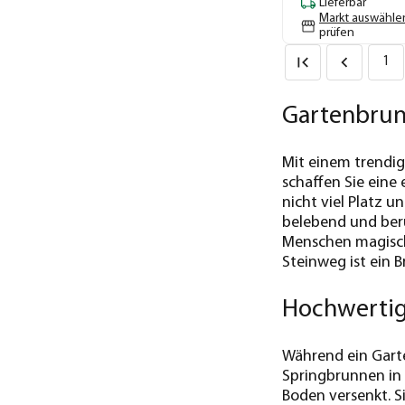
Lieferbar
Markt auswähle
prüfen
1
Gartenbrunn
Mit einem trendig
schaffen Sie eine 
nicht viel Platz 
belebend und beru
Menschen magisch
Steinweg ist ein 
Hochwertig
Während ein Garte
Springbrunnen in 
Boden versenkt. 