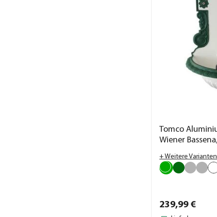
Tomco Alumin
Wiener Bassena,
+ Weitere Varianten
239,
99
€