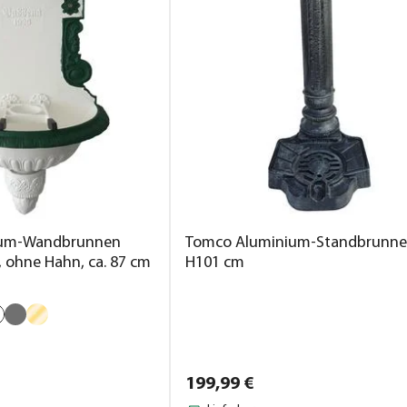
ium-Wandbrunnen
Tomco Aluminium-Standbrunnen
 ohne Hahn, ca. 87 cm
H101 cm
199,
99
€