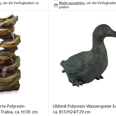
n
, um die Verfügbarkeit zu
Markt auswählen
, um die Verfügbarke
prüfen
te Polyresin-
Ubbink Polyresin-Wasserspeier E
Trabia, ca. H105 cm
ca. B15/H24/T29 cm