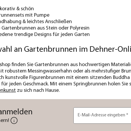
ekorativ & schön
runnensets mit Pumpe
ndhabung & leichtes Anschließen
 Gartenbrunnen aus Stein oder Polyresin
iedene trendige Designs für jeden Garten
ahl an Gartenbrunnen im Dehner-Onl
hop finden Sie Gartenbrunnen aus hochwertigen Materialien
it robustem Messingwasserhahn oder als mehrstufiger Brunn
uch kunstvolle Figurenbrunnen mit einem sitzenden Buddha in
für jeden Geschmack. Mit einem Springbrunnen holen Sie si
enkunst
zu sich nach Hause.
 anmelden
E-Mail-Adresse eingeben
*
ern!