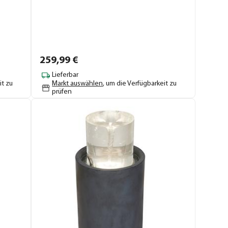
259,
99
€
Lieferbar
it zu
Markt auswählen
, um die Verfügbarkeit zu
prüfen