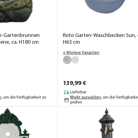
in-Gartenbrunnen
Roto Garten-Waschbecken Sun, 
ene, ca. H180 cm
H63 cm
+ Weitere Varianten
139,
99
€
Lieferbar
n
, um die Verfügbarkeit zu
Markt auswählen
, um die Verfügbarke
prüfen