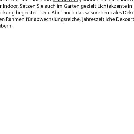
ur Indoor. Setzen Sie auch im Garten gezielt Lichtakzente
rkung begeistert sein. Aber auch das saison-neutrales Dekor
llen Rahmen für abwechslungsreiche, jahreszeitliche Dekoart
ubern.