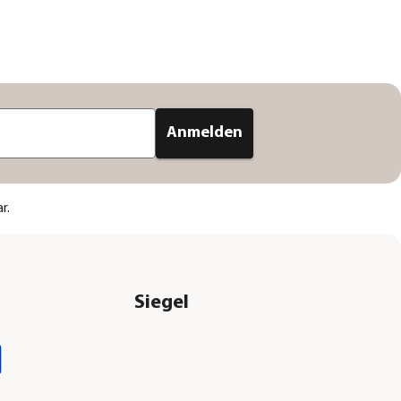
Anmelden
r.
Siegel