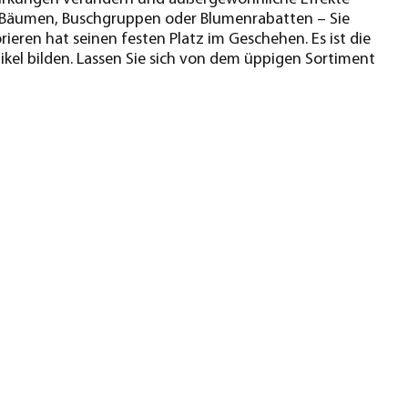
 in Bäumen, Buschgruppen oder Blumenrabatten – Sie
ieren hat seinen festen Platz im Geschehen. Es ist die
ikel bilden. Lassen Sie sich von dem üppigen Sortiment