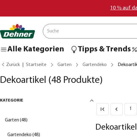
10 % auf d
Alle Kategorien
Tipps & Trends
Zurück
Startseite
Garten
Gartendeko
Dekoartik
Dekoartikel
(48 Produkte)
KATEGORIE
1
Garten (48)
Dekoartikel
Gartendeko (48)