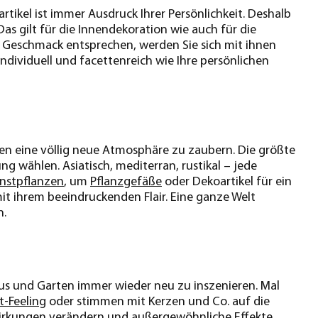
artikel ist immer Ausdruck Ihrer Persönlichkeit. Deshalb
Das gilt für die Innendekoration wie auch für die
m Geschmack entsprechen, werden Sie sich mit ihnen
individuell und facettenreich wie Ihre persönlichen
ten eine völlig neue Atmosphäre zu zaubern. Die größte
g wählen. Asiatisch, mediterran, rustikal – jede
nstpflanzen
, um
Pflanzgefäße
oder Dekoartikel für ein
 ihrem beeindruckenden Flair. Eine ganze Welt
n.
aus und Garten immer wieder neu zu inszenieren. Mal
t-Feeling
oder stimmen mit Kerzen und Co. auf die
rkungen verändern und außergewöhnliche Effekte