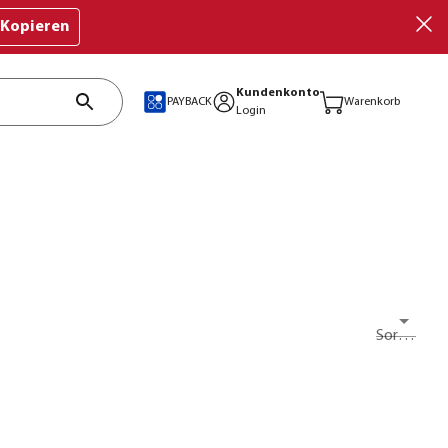
Kopieren
Kundenkonto
PAYBACK
Warenkorb
Login
Sortieren nach