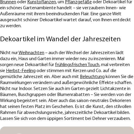
Brunnen
oder
Kunstpflanzen
, um
Pflanzgefäße
oder Dekoartikel für
ein schönes Gartenambiente handelt – sie verzaubern Innen- wie
Außenräume mit ihrem beeindruckenden Flair. Eine ganze Welt
ausgesucht schöner Dekoartikel wartet darauf, von Ihnen entdeckt
zu werden.
Dekoartikel im Wandel der Jahreszeiten
Nicht nur
Weihnachten
– auch der Wechsel der Jahreszeiten lädt
dazu ein, Haus und Garten immer wieder neu zu inszenieren. Mal
sorgen neue Dekoartikel für
frühlingsfrischen Touch
, mal verbreiten
sie
Herbst-Feeling
oder stimmen mit Kerzen und Co. auf die
gemütliche Jahreszeit ein. Aber auch mit
Beleuchtung
können Sie die
Raumwirkungen verändern und außergewöhnliche Effekte schaffen.
Nicht nur Indoor. Setzen Sie auch im Garten gezielt Lichtakzente in
Bäumen, Buschgruppen oder Blumenrabatten – Sie werden von der
Wirkung begeistert sein. Aber auch das saison-neutrales Dekorieren
hat seinen festen Platz im Geschehen. Es ist die Kunst, den stilvollen
Rahmen für abwechslungsreiche, jahreszeitliche Dekoartikel bilden.
Lassen Sie sich von dem üppigen Sortiment bei Dehner verzaubern.