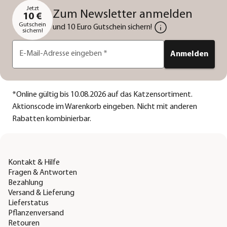
Jetzt
Zum Newsletter anmelden
10 €
Gutschein
und 10 Euro Gutschein sichern!
sichern!
E-Mail-Adresse eingeben
*
Anmelden
*
Online gültig bis 10.08.2026 auf das Katzensortiment.
Aktionscode im Warenkorb eingeben. Nicht mit anderen
Rabatten kombinierbar.
Kontakt & Hilfe
Fragen & Antworten
Bezahlung
Versand & Lieferung
Lieferstatus
Pflanzenversand
Retouren