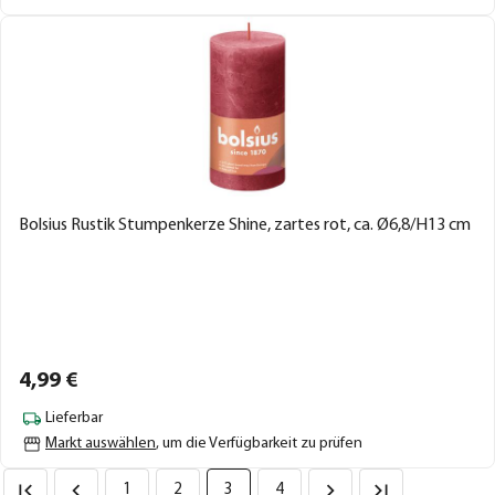
Bolsius Rustik Stumpenkerze Shine, zartes rot, ca. Ø6,8/H13 cm
4,
99
€
Lieferbar
Markt auswählen
, um die Verfügbarkeit zu prüfen
1
2
3
4