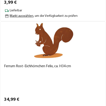
3,
99
€
Lieferbar
Markt auswählen
, um die Verfügbarkeit zu prüfen
Ferrum Rost-Eichhörnchen Felix, ca. H34 cm
34,
99
€