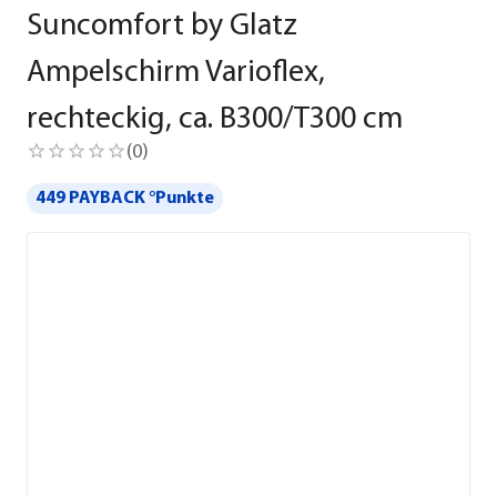
Suncomfort by Glatz
Ampelschirm Varioflex,
rechteckig, ca. B300/T300 cm
(
0
)
449 PAYBACK °Punkte