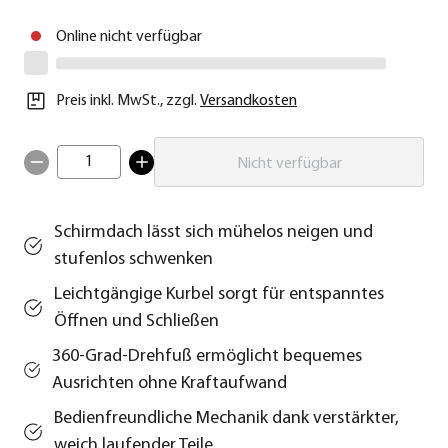
Online nicht verfügbar
Preis inkl. MwSt.
,
zzgl.
Versandkosten
1
Nicht verfügbar
Schirmdach lässt sich mühelos neigen und
stufenlos schwenken
Leichtgängige Kurbel sorgt für entspanntes
Öffnen und Schließen
360-Grad-Drehfuß ermöglicht bequemes
Ausrichten ohne Kraftaufwand
Bedienfreundliche Mechanik dank verstärkter,
weich laufender Teile