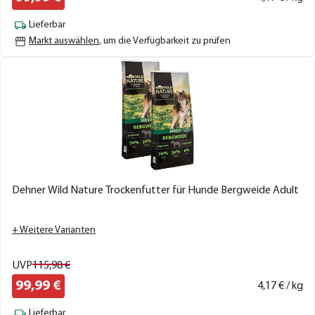
Lieferbar
Markt auswählen
, um die Verfügbarkeit zu prüfen
Dehner Wild Nature Trockenfutter für Hunde Bergweide Adult
+ Weitere Varianten
UVP
115,
98
€
99,
99
€
4,
17
€ / kg
Lieferbar