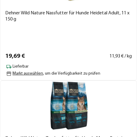
Dehner Wild Nature Nassfutter für Hunde Heidetal Adult, 11 x
150 g
19,
69
€
11,
93
€ / kg
Lieferbar
Markt auswählen
, um die Verfügbarkeit zu prüfen