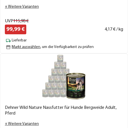
+ Weitere Varianten
UVP
115,
98
€
99,
99
€
4,
17
€ / kg
Lieferbar
Markt auswählen
, um die Verfügbarkeit zu prüfen
Dehner Wild Nature Nassfutter für Hunde Bergweide Adult,
Pferd
+ Weitere Varianten