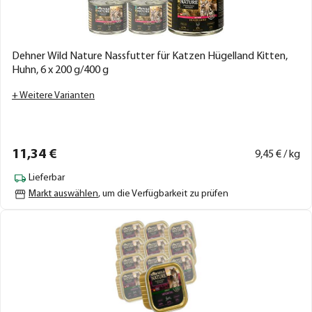
Dehner Wild Nature Nassfutter für Katzen Hügelland Kitten,
Huhn, 6 x 200 g/400 g
+ Weitere Varianten
11,
34
€
9,
45
€ / kg
Lieferbar
Markt auswählen
, um die Verfügbarkeit zu prüfen