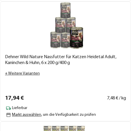
Dehner Wild Nature Nassfutter für Katzen Heidetal Adult,
Kaninchen & Huhn, 6 x 200 g/400 g
+ Weitere Varianten
17,
94
€
7,
48
€ / kg
Lieferbar
Markt auswählen
, um die Verfügbarkeit zu prüfen