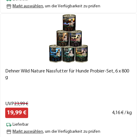
Markt auswählen
, um die Verfügbarkeit zu prüfen
Dehner Wild Nature Nassfutter für Hunde Probier-Set, 6 x 800
g
UVP
23,
99
€
19,
99
€
4,
16
€ / kg
Lieferbar
Markt auswählen
, um die Verfügbarkeit zu prüfen