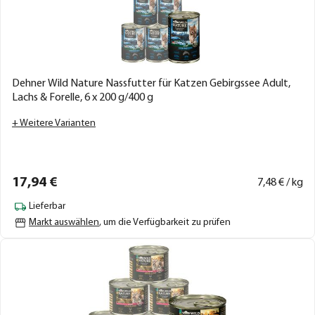
Dehner Wild Nature Nassfutter für Katzen Gebirgssee Adult,
Lachs & Forelle, 6 x 200 g/400 g
+ Weitere Varianten
17,
94
€
7,
48
€ / kg
Lieferbar
Markt auswählen
, um die Verfügbarkeit zu prüfen