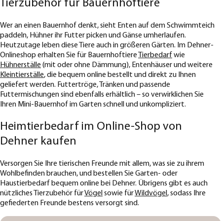
Tierzubehör für Bauernhoftiere
Wer an einen Bauernhof denkt, sieht Enten auf dem Schwimmteich
paddeln, Hühner ihr Futter picken und Gänse umherlaufen.
Heutzutage leben diese Tiere auch in größeren Gärten. Im Dehner-
Onlineshop erhalten Sie für Bauernhoftiere
Tierbedarf
wie
Hühnerställe
(mit oder ohne Dämmung), Entenhäuser und weitere
Kleintierställe
, die bequem online bestellt und direkt zu Ihnen
geliefert werden. Futtertröge, Tränken und passende
Futtermischungen sind ebenfalls erhältlich – so verwirklichen Sie
Ihren Mini-Bauernhof im Garten schnell und unkompliziert.
Heimtierbedarf im Online-Shop von
Dehner kaufen
Versorgen Sie Ihre tierischen Freunde mit allem, was sie zu ihrem
Wohlbefinden brauchen, und bestellen Sie Garten- oder
Haustierbedarf bequem online bei Dehner. Übrigens gibt es auch
nützliches Tierzubehör für
Vögel
sowie für
Wildvögel
, sodass Ihre
gefiederten Freunde bestens versorgt sind.