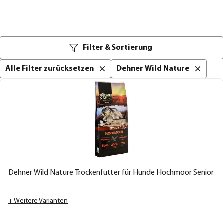
Filter & Sortierung
Alle Filter zurücksetzen
Dehner Wild Nature
Dehner Wild Nature Trockenfutter für Hunde Hochmoor Senior
+ Weitere Varianten