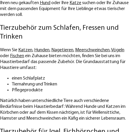
Ihren neu gekauften
Hund
oder Ihre
Katze
suchen oder Ihr Zuhause
mit dem passenden Equipment für Ihre Lieblinge etwas tierischer
werden soll.
Tierzubehör zum Schlafen, Fressen und
Trinken
Wenn Sie
Katzen
,
Hunden
,
Nagetieren
,
Meerschweinchen
,
Vögeln
oder
Fischen
ein Zuhause bieten möchten, finden Sie bei uns im
Haustierbedarf das passende Zubehör. Die Grundausstattung für
Haustiere umfasst:
einen Schlafplatz
Tiernahrung und Trinken
Pflegeprodukte
Natürlich haben unterschiedliche Tiere auch verschiedene
Bedürfnisse beim Haustierbedarf: Während Hunde und Katzen im
Körbchen oder auf dem Kissen nächtigen, ist für Wellensittiche,
Hamster und Meerschweinchen ein Käfig ein sicherer Lebensraum.
Tierzubehör für Igel, Eichhörnchen und