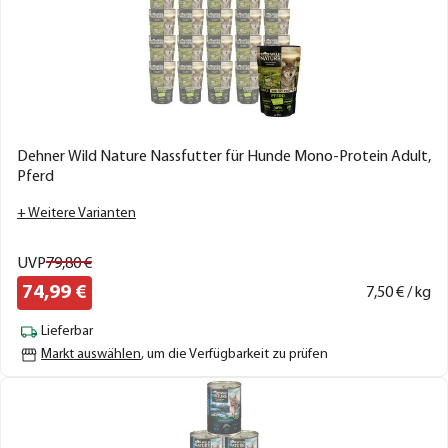
Dehner Wild Nature Nassfutter für Hunde Mono-Protein Adult,
Pferd
+ Weitere Varianten
UVP
79,
80
€
74,
99
€
7,
50
€ / kg
Lieferbar
Markt auswählen
, um die Verfügbarkeit zu prüfen