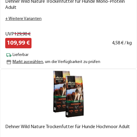
Dehner Wild Nature Trockenfutter für Hunde Mono-Protein
Adult
+ Weitere Varianten
UVP
129,
98
€
109,
99
€
4,
58
€ / kg
Lieferbar
Markt auswählen
, um die Verfügbarkeit zu prüfen
Dehner Wild Nature Trockenfutter für Hunde Hochmoor Adult