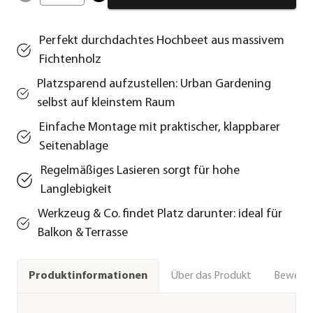
Perfekt durchdachtes Hochbeet aus massivem
Fichtenholz
Platzsparend aufzustellen: Urban Gardening
selbst auf kleinstem Raum
Einfache Montage mit praktischer, klappbarer
Seitenablage
Regelmäßiges Lasieren sorgt für hohe
Langlebigkeit
Werkzeug & Co. findet Platz darunter: ideal für
Balkon & Terrasse
Über das Produkt
Bewert
Produktinformationen