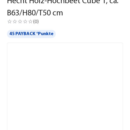
Hecht Holz-Hochbeet Cube 1, ca.
B63/H80/T50 cm
(
0
)
45 PAYBACK °Punkte