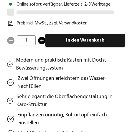
Online sofort verfügbar, Lieferzeit: 2-3 Werktage
Preis inkl. MwSt.
,
zzgl.
Versandkosten
1
In den Warenkorb
Modern und praktisch: Kasten mit Docht-
Bewässerungssystem
Zwei Öffnungen erleichtern das Wasser-
Nachfüllen
Sehr elegant: die Oberflächengestaltung in
Karo-Struktur
Einpflanzen unnötig, Kulturtopf einfach
einstellen