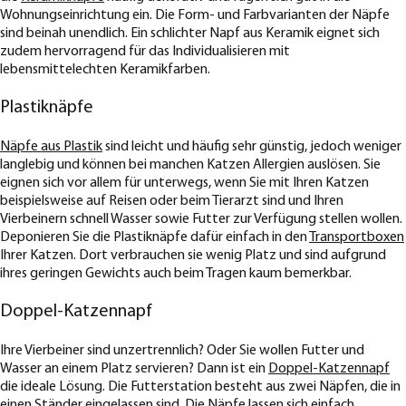
Wohnungseinrichtung ein. Die Form- und Farbvarianten der Näpfe
sind beinah unendlich. Ein schlichter Napf aus Keramik eignet sich
zudem hervorragend für das Individualisieren mit
lebensmittelechten Keramikfarben.
Plastiknäpfe
Näpfe aus Plastik
sind leicht und häufig sehr günstig, jedoch weniger
langlebig und können bei manchen Katzen Allergien auslösen. Sie
eignen sich vor allem für unterwegs, wenn Sie mit Ihren Katzen
beispielsweise auf Reisen oder beim Tierarzt sind und Ihren
Vierbeinern schnell Wasser sowie Futter zur Verfügung stellen wollen.
Deponieren Sie die Plastiknäpfe dafür einfach in den
Transportboxen
Ihrer Katzen. Dort verbrauchen sie wenig Platz und sind aufgrund
ihres geringen Gewichts auch beim Tragen kaum bemerkbar.
Doppel-Katzennapf
Ihre Vierbeiner sind unzertrennlich? Oder Sie wollen Futter und
Wasser an einem Platz servieren? Dann ist ein
Doppel-Katzennapf
die ideale Lösung. Die Futterstation besteht aus zwei Näpfen, die in
einen Ständer eingelassen sind. Die Näpfe lassen sich einfach