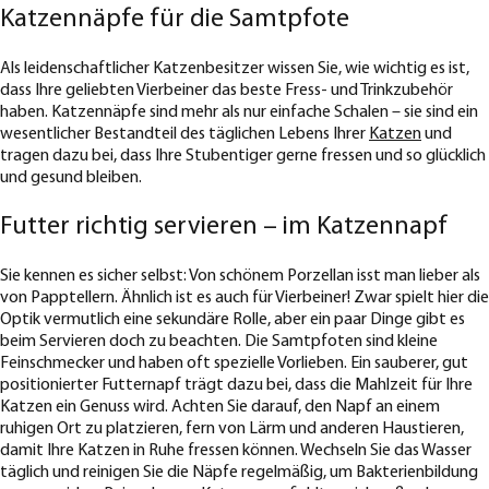
Katzennäpfe für die Samtpfote
Als leidenschaftlicher Katzenbesitzer wissen Sie, wie wichtig es ist,
dass Ihre geliebten Vierbeiner das beste Fress- und Trinkzubehör
haben. Katzennäpfe sind mehr als nur einfache Schalen – sie sind ein
wesentlicher Bestandteil des täglichen Lebens Ihrer
Katzen
und
tragen dazu bei, dass Ihre Stubentiger gerne fressen und so glücklich
und gesund bleiben.
Futter richtig servieren – im Katzennapf
Sie kennen es sicher selbst: Von schönem Porzellan isst man lieber als
von Papptellern. Ähnlich ist es auch für Vierbeiner! Zwar spielt hier die
Optik vermutlich eine sekundäre Rolle, aber ein paar Dinge gibt es
beim Servieren doch zu beachten. Die Samtpfoten sind kleine
Feinschmecker und haben oft spezielle Vorlieben. Ein sauberer, gut
positionierter Futternapf trägt dazu bei, dass die Mahlzeit für Ihre
Katzen ein Genuss wird. Achten Sie darauf, den Napf an einem
ruhigen Ort zu platzieren, fern von Lärm und anderen Haustieren,
damit Ihre Katzen in Ruhe fressen können. Wechseln Sie das Wasser
täglich und reinigen Sie die Näpfe regelmäßig, um Bakterienbildung