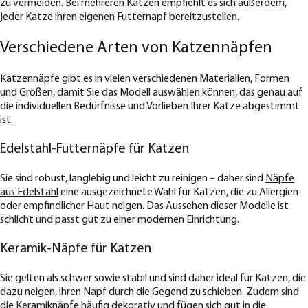
zu vermeiden. Bei mehreren Katzen empfiehlt es sich außerdem,
jeder Katze ihren eigenen Futternapf bereitzustellen.
Verschiedene Arten von Katzennäpfen
Katzennäpfe gibt es in vielen verschiedenen Materialien, Formen
und Größen, damit Sie das Modell auswählen können, das genau auf
die individuellen Bedürfnisse und Vorlieben Ihrer Katze abgestimmt
ist.
Edelstahl-Futternäpfe für Katzen
Sie sind robust, langlebig und leicht zu reinigen – daher sind
Näpfe
aus Edelstahl
eine ausgezeichnete Wahl für Katzen, die zu Allergien
oder empfindlicher Haut neigen. Das Aussehen dieser Modelle ist
schlicht und passt gut zu einer modernen Einrichtung.
Keramik-Näpfe für Katzen
Sie gelten als schwer sowie stabil und sind daher ideal für Katzen, die
dazu neigen, ihren Napf durch die Gegend zu schieben. Zudem sind
die
Keramiknäpfe
häufig dekorativ und fügen sich gut in die