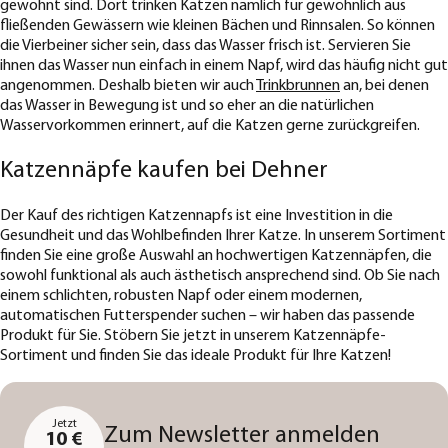
gewohnt sind. Dort trinken Katzen nämlich für gewöhnlich aus
fließenden Gewässern wie kleinen Bächen und Rinnsalen. So können
die Vierbeiner sicher sein, dass das Wasser frisch ist. Servieren Sie
ihnen das Wasser nun einfach in einem Napf, wird das häufig nicht gut
angenommen. Deshalb bieten wir auch
Trinkbrunnen
an, bei denen
das Wasser in Bewegung ist und so eher an die natürlichen
Wasservorkommen erinnert, auf die Katzen gerne zurückgreifen.
Katzennäpfe kaufen bei Dehner
Der Kauf des richtigen Katzennapfs ist eine Investition in die
Gesundheit und das Wohlbefinden Ihrer Katze. In unserem Sortiment
finden Sie eine große Auswahl an hochwertigen Katzennäpfen, die
sowohl funktional als auch ästhetisch ansprechend sind. Ob Sie nach
einem schlichten, robusten Napf oder einem modernen,
automatischen Futterspender suchen – wir haben das passende
Produkt für Sie. Stöbern Sie jetzt in unserem Katzennäpfe-
Sortiment und finden Sie das ideale Produkt für Ihre Katzen!
Jetzt
Zum Newsletter anmelden
10 €