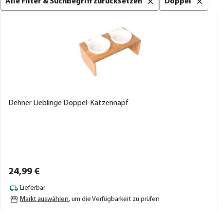
Alle Filter & Suchbegriff zurücksetzen
Doppel
Dehner Lieblinge Doppel-Katzennapf
24,
99
€
Lieferbar
Markt auswählen
, um die Verfügbarkeit zu prüfen