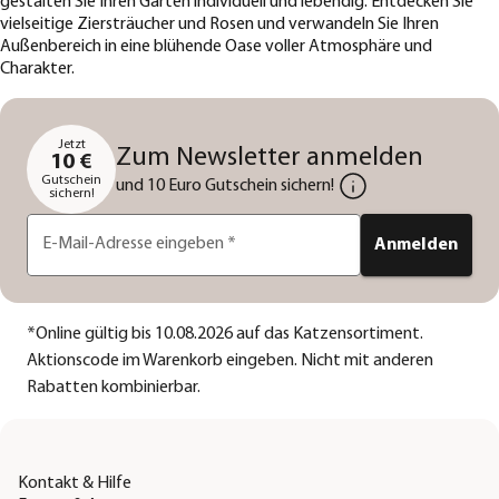
gestalten Sie Ihren Garten individuell und lebendig. Entdecken Sie
vielseitige Ziersträucher und Rosen und verwandeln Sie Ihren
Außenbereich in eine blühende Oase voller Atmosphäre und
Charakter.
Jetzt
Zum Newsletter anmelden
10 €
Gutschein
und 10 Euro Gutschein sichern!
sichern!
E-Mail-Adresse eingeben
*
Anmelden
*
Online gültig bis 10.08.2026 auf das Katzensortiment.
Aktionscode im Warenkorb eingeben. Nicht mit anderen
Rabatten kombinierbar.
Kontakt & Hilfe