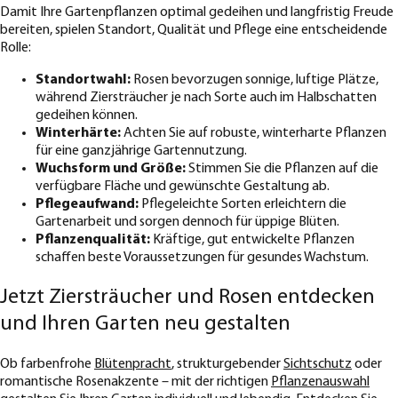
Damit Ihre Gartenpflanzen optimal gedeihen und langfristig Freude
bereiten, spielen Standort, Qualität und Pflege eine entscheidende
Rolle:
Standortwahl:
Rosen bevorzugen sonnige, luftige Plätze,
während Ziersträucher je nach Sorte auch im Halbschatten
gedeihen können.
Winterhärte:
Achten Sie auf robuste, winterharte Pflanzen
für eine ganzjährige Gartennutzung.
Wuchsform und Größe:
Stimmen Sie die Pflanzen auf die
verfügbare Fläche und gewünschte Gestaltung ab.
Pflegeaufwand:
Pflegeleichte Sorten erleichtern die
Gartenarbeit und sorgen dennoch für üppige Blüten.
Pflanzenqualität:
Kräftige, gut entwickelte Pflanzen
schaffen beste Voraussetzungen für gesundes Wachstum.
Jetzt Ziersträucher und Rosen entdecken
und Ihren Garten neu gestalten
Ob farbenfrohe
Blütenpracht
, strukturgebender
Sichtschutz
oder
romantische Rosenakzente – mit der richtigen
Pflanzenauswahl