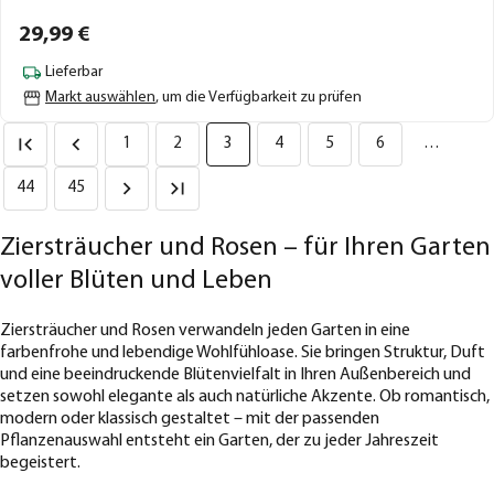
29,
99
€
Lieferbar
Markt auswählen
, um die Verfügbarkeit zu prüfen
1
2
3
4
5
6
…
44
45
Ziersträucher und Rosen – für Ihren Garten
voller Blüten und Leben
Ziersträucher und Rosen verwandeln jeden Garten in eine
farbenfrohe und lebendige Wohlfühloase. Sie bringen Struktur, Duft
und eine beeindruckende Blütenvielfalt in Ihren Außenbereich und
setzen sowohl elegante als auch natürliche Akzente. Ob romantisch,
modern oder klassisch gestaltet – mit der passenden
Pflanzenauswahl entsteht ein Garten, der zu jeder Jahreszeit
begeistert.