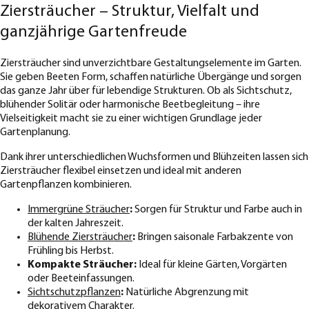
Ziersträucher – Struktur, Vielfalt und
ganzjährige Gartenfreude
Ziersträucher sind unverzichtbare Gestaltungselemente im Garten.
Sie geben Beeten Form, schaffen natürliche Übergänge und sorgen
das ganze Jahr über für lebendige Strukturen. Ob als Sichtschutz,
blühender Solitär oder harmonische Beetbegleitung – ihre
Vielseitigkeit macht sie zu einer wichtigen Grundlage jeder
Gartenplanung.
Dank ihrer unterschiedlichen Wuchsformen und Blühzeiten lassen sich
Ziersträucher flexibel einsetzen und ideal mit anderen
Gartenpflanzen kombinieren.
Immergrüne Sträucher
:
Sorgen für Struktur und Farbe auch in
der kalten Jahreszeit.
Blühende Ziersträucher
:
Bringen saisonale Farbakzente von
Frühling bis Herbst.
Kompakte Sträucher:
Ideal für kleine Gärten, Vorgärten
oder Beeteinfassungen.
Sichtschutzpflanzen
:
Natürliche Abgrenzung mit
dekorativem Charakter.