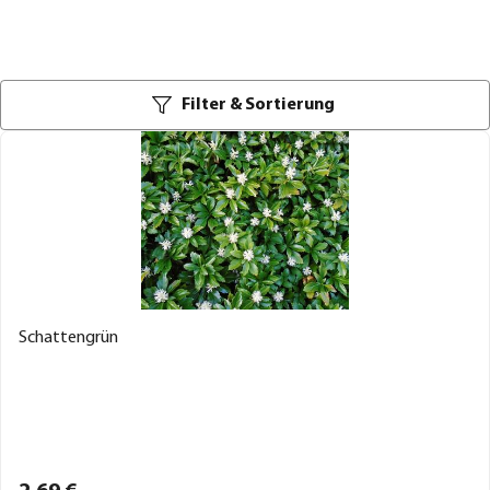
Filter & Sortierung
Schattengrün