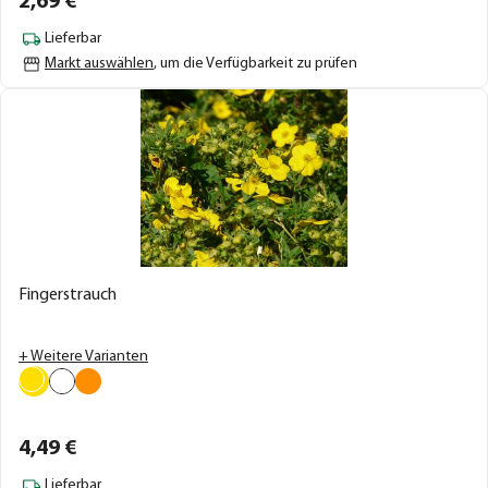
2,
69
€
Lieferbar
Markt auswählen
, um die Verfügbarkeit zu prüfen
Fingerstrauch
+ Weitere Varianten
4,
49
€
Lieferbar