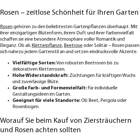
Rosen – zeitlose Schönheit für Ihren Garten
Rosen
gehören zu den beliebtesten Gartenpflanzen überhaupt. Mit
ihrer einzigartigen Blütenform, ihrem Duft und ihrer Farbenvielfalt
schaffen sie eine besondere Atmosphäre voller Romantik und
Eleganz. Ob als
Kletterpflanze
,
Beetrose
oder Solitär – Rosen passen
sich nahezu jedem Gartenstil an und setzen eindrucksvolle Akzente.
Vielfältige Sorten:
Von robusten Beetrosen bis zu
dekorativen Kletterrosen.
Hohe Widerstandskraft:
Züchtungen für kräftigen Wuchs
und zuverlässige Blüte.
Große Farb- und Formenvielfalt:
Für individuelle
Gestaltungsideen im Garten.
Geeignet für viele Standorte:
Ob Beet, Pergola oder
Rosenbogen.
Worauf Sie beim Kauf von Ziersträuchern
und Rosen achten sollten