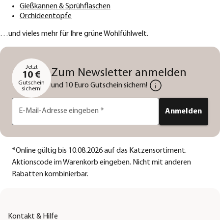
Gießkannen & Sprühflaschen
Orchideentöpfe
…und vieles mehr für Ihre grüne Wohlfühlwelt.
Jetzt
Zum Newsletter anmelden
10 €
Gutschein
und 10 Euro Gutschein sichern!
sichern!
E-Mail-Adresse eingeben
*
Anmelden
*
Online gültig bis 10.08.2026 auf das Katzensortiment.
Aktionscode im Warenkorb eingeben. Nicht mit anderen
Rabatten kombinierbar.
Kontakt & Hilfe