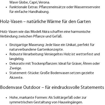
Wave Globe, Capri, Verona.
Funktionale Extras: Pflanzeneinsätze oder Wasserreservoire
für einfache Handhabung.
Holz-Vasen – natürliche Wärme für den Garten
Holz-Vasen wie das Modell Akira schaffen eine harmonische
Verbindung zwischen Pflanze und Gefäß.
Einzigartige Maserung: Jede Vase ein Unikat, perfekt für
naturverbundene Gartenkonzepte.
Robuste Verarbeitung: Versiegeltes Holz ist wetterfest und
langlebig.
Dekorativ mit Trockenpflanzen: Ideal für Gräser, Ähren oder
Zweige.
Statement-Stücke: Große Bodenvasen setzen gezielte
Akzente.
Bodenvase Outdoor – für eindrucksvolle Statements
Hohe, markante Formen: Als Solitärgefäß oder zur
symmetrischen Gestaltung von Hauseingängen.