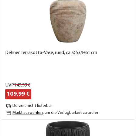
Dehner Terrakotta-Vase, rund, ca. Ø53/H61 cm
UVP
149,
99
€
109,
99
€
Derzeit nicht lieferbar
Markt auswählen
, um die Verfügbarkeit zu prüfen