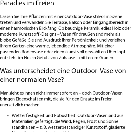
Paradies im Freien
Lassen Sie Ihre Pflanzen mit einer Outdoor-Vase stilvoll in Szene
treten und verwandeln Sie Terrasse, Balkon oder Eingangsbereich in
einen harmonischen Blickfang. Ob bauchige Keramik, edles Holz oder
moderne Kunststoff-Designs – Vasen für draußen sind mehr als
bloße Gefäße: Sie sind Ausdruck Ihrer Persönlichkeit und verleihen
Ihrem Garten eine warme, lebendige Atmosphäre. Mit einer
passenden Bodenvase oder einem kunstvoll gewählten Übertopf
entsteht im Nu ein Gefühl von Zuhause – mitten im Grünen.
Was unterscheidet eine Outdoor-Vase von
einer normalen Vase?
Man sieht es ihnen nicht immer sofort an – doch Outdoor-Vasen
bringen Eigenschaften mit, die sie für den Einsatz im Freien
unersetzlich machen:
Wetterfestigkeit und Robustheit: Outdoor-Vasen sind aus
Materialien gefertigt, die Wind, Regen, Frost und Sonne
standhalten – z. B. wetterbeständiger Kunststoff, glasierte