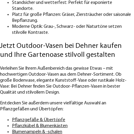
Standsicher und wetterfest: Perfekt für exponierte
Standorte.
Platz für große Pflanzen: Gräser, Ziersträucher oder saisonale
Bepflanzung.
Moderne Optik: Grau-, Schwarz- oder Naturtöne setzen
stilvolle Kontraste.
Jetzt Outdoor-Vasen bei Dehner kaufen
und Ihre Gartenoase stilvoll gestalten
Verleihen Sie Ihrem Außenbereich das gewisse Etwas – mit
hochwertigen Outdoor-Vasen aus dem Dehner-Sortiment. Ob
große Bodenvase, elegante Kunststoff-Vase oder rustikale Holz-
Vase: Bei Dehner finden Sie Outdoor-Pflanzen-Vasen in bester
Qualität und stilvollem Design.
Entdecken Sie außerdem unsere vielfältige Auswahl an
Pflanzgefäßen und Übertöpfen:
Pflanzgefäße & Übertöpfe
Pflanzkübel & Blumenkästen
Blumenampeln & -schalen