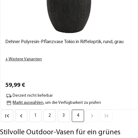
Dehner Polyresin-Pflanzvase Tokio in Riffeloptik, rund, grau
+ Weitere Varianten
59,
99
€
Derzeit nicht lieferbar
Markt auswählen
, um die Verfügbarkeit zu prüfen
1
2
3
4
Stilvolle Outdoor-Vasen für ein grünes