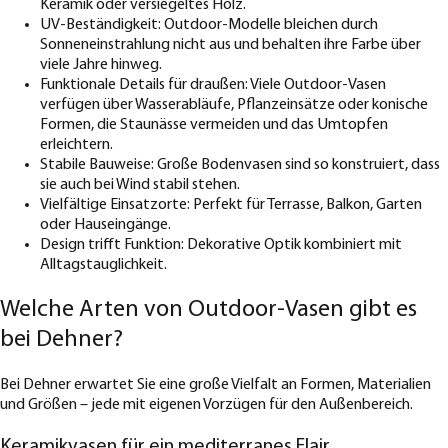
Keramik oder versiegeltes Holz.
UV-Beständigkeit: Outdoor-Modelle bleichen durch
Sonneneinstrahlung nicht aus und behalten ihre Farbe über
viele Jahre hinweg.
Funktionale Details für draußen: Viele Outdoor-Vasen
verfügen über Wasserabläufe, Pflanzeinsätze oder konische
Formen, die Staunässe vermeiden und das Umtopfen
erleichtern.
Stabile Bauweise: Große Bodenvasen sind so konstruiert, dass
sie auch bei Wind stabil stehen.
Vielfältige Einsatzorte: Perfekt für Terrasse, Balkon, Garten
oder Hauseingänge.
Design trifft Funktion: Dekorative Optik kombiniert mit
Alltagstauglichkeit.
Welche Arten von Outdoor-Vasen gibt es
bei Dehner?
Bei Dehner erwartet Sie eine große Vielfalt an Formen, Materialien
und Größen – jede mit eigenen Vorzügen für den Außenbereich.
Keramikvasen für ein mediterranes Flair