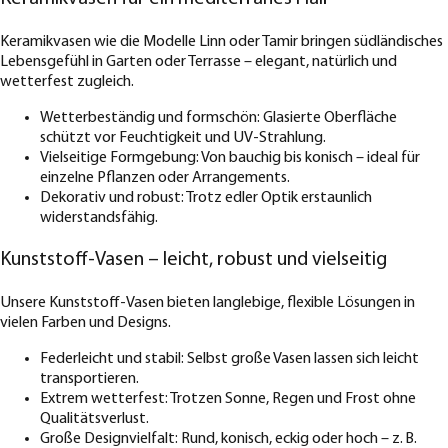
Keramikvasen wie die Modelle Linn oder Tamir bringen südländisches
Lebensgefühl in Garten oder Terrasse – elegant, natürlich und
wetterfest zugleich.
Wetterbeständig und formschön: Glasierte Oberfläche
schützt vor Feuchtigkeit und UV-Strahlung.
Vielseitige Formgebung: Von bauchig bis konisch – ideal für
einzelne Pflanzen oder Arrangements.
Dekorativ und robust: Trotz edler Optik erstaunlich
widerstandsfähig.
Kunststoff-Vasen – leicht, robust und vielseitig
Unsere Kunststoff-Vasen bieten langlebige, flexible Lösungen in
vielen Farben und Designs.
Federleicht und stabil: Selbst große Vasen lassen sich leicht
transportieren.
Extrem wetterfest: Trotzen Sonne, Regen und Frost ohne
Qualitätsverlust.
Große Designvielfalt: Rund, konisch, eckig oder hoch – z. B.