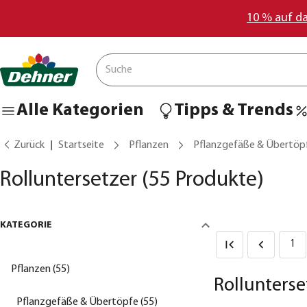
10 % auf d
Alle Kategorien
Tipps & Trends
Zurück
Startseite
Pflanzen
Pflanzgefäße & Übertöp
Rolluntersetzer
(55 Produkte)
KATEGORIE
1
Pflanzen (55)
Rollunterse
Pflanzgefäße & Übertöpfe (55)