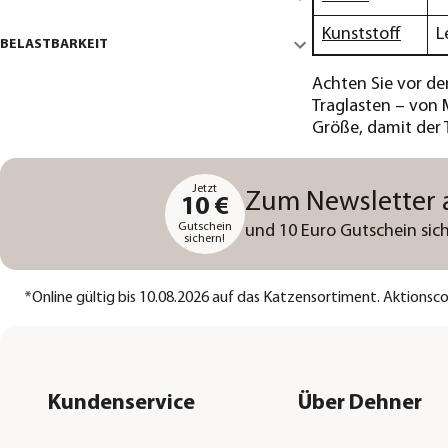
Kunststoff
L
BELASTBARKEIT
Achten Sie vor de
Traglasten – von M
Größe, damit der 
Jetzt
Zum Newsletter
10 €
Gutschein
und 10 Euro Gutschein sich
sichern!
*
Online gültig bis 10.08.2026 auf das Katzensortiment. Aktions
Kundenservice
Über Dehner