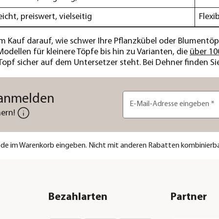
eicht, preiswert, vielseitig
Flexi
m Kauf darauf, wie schwer Ihre Pflanzkübel oder Blumentöpfe
odellen für kleinere Töpfe bis hin zu Varianten, die
über 10
Topf sicher auf dem Untersetzer steht. Bei Dehner finden Si
 anmelden
E-Mail-Adresse eingeben
*
ern!
code im Warenkorb eingeben. Nicht mit anderen Rabatten kombinierba
Bezahlarten
Partner