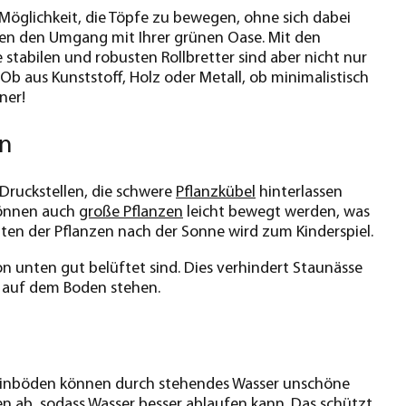
Möglichkeit, die Töpfe zu bewegen, ohne sich dabei
hnen den Umgang mit Ihrer grünen Oase. Mit den
stabilen und robusten Rollbretter sind aber nicht nur
Ob aus Kunststoff, Holz oder Metall, ob minimalistisch
ner!
en
Druckstellen, die schwere
Pflanzkübel
hinterlassen
 können auch
große Pflanzen
leicht bewegt werden, was
ten der Pflanzen nach der Sonne wird zum Kinderspiel.
on unten gut belüftet sind. Dies verhindert Staunässe
t auf dem Boden stehen.
steinböden können durch stehendes Wasser unschöne
n ab, sodass Wasser besser ablaufen kann. Das schützt