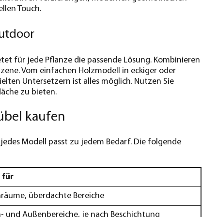
llen Touch.
Outdoor
ietet für jede Pflanze die passende Lösung. Kombinieren
n Szene. Vom einfachen Holzmodell in eckiger oder
elten Untersetzern ist alles möglich. Nutzen Sie
läche zu bieten.
übel kaufen
 jedes Modell passt zu jedem Bedarf. Die folgende
 für
nräume, überdachte Bereiche
- und Außenbereiche, je nach Beschichtung