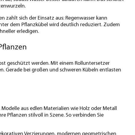
zenwurzeln.
n zahlt sich der Einsatz aus: Regenwasser kann
nter dem Pflanzkübel wird deutlich reduziert. Zudem
hneller erledigen.
Pflanzen
ost geschützt werden. Mit einem Rolluntersetzer
gen. Gerade bei großen und schweren Kübeln entlasten
 Modelle aus edlen Materialien wie Holz oder Metall
e Pflanzen stilvoll in Szene. So verbinden Sie
 dekorativen Verzierungen, modernen geometrischen