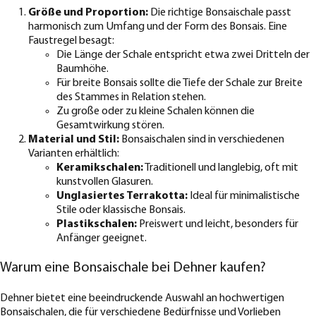
Größe und Proportion:
Die richtige Bonsaischale passt
harmonisch zum Umfang und der Form des Bonsais. Eine
Faustregel besagt:
Die Länge der Schale entspricht etwa zwei Dritteln der
Baumhöhe.
Für breite Bonsais sollte die Tiefe der Schale zur Breite
des Stammes in Relation stehen.
Zu große oder zu kleine Schalen können die
Gesamtwirkung stören.
Material und Stil:
Bonsaischalen sind in verschiedenen
Varianten erhältlich:
Keramikschalen:
Traditionell und langlebig, oft mit
kunstvollen Glasuren.
Unglasiertes Terrakotta:
Ideal für minimalistische
Stile oder klassische Bonsais.
Plastikschalen:
Preiswert und leicht, besonders für
Anfänger geeignet.
Warum eine Bonsaischale bei Dehner kaufen?
Dehner bietet eine beeindruckende Auswahl an hochwertigen
Bonsaischalen, die für verschiedene Bedürfnisse und Vorlieben