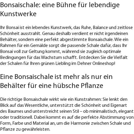
Bonsaischale: eine Bühne für lebendige
Kunstwerke
Ihr Bonsai ist ein lebendes Kunstwerk, das Ruhe, Balance und zeitlose
Schönheit ausstrahlt. Genau deshalb verdient er nicht irgendeinen
Behälter, sondern eine perfekt abgestimmte Bonsaischale. Wie ein
Rahmen für ein Gemälde sorgt die passende Schale dafür, dass Ihr
Bonsai voll zur Geltung kommt, während sie zugleich optimale
Bedingungen für das Wachstum schafft. Entdecken Sie die Vielfalt
der Schalen für Ihren grünen Liebling im Dehner Onlineshop!
Eine Bonsaischale ist mehr als nur ein
Behälter für eine hübsche Pflanze
Die richtige Bonsaischale wirkt wie ein Kunstrahmen: Sie lenkt den
Blick auf das Wesentliche, unterstützt die Schönheit und Eigenart
des Baumes und unterstreicht seinen Stil – ob minimalistisch, elegant
oder traditionell. Dabei kommt es auf die perfekte Abstimmung von
Form, Farbe und Material an, um die Harmonie zwischen Schale und
Pflanze zu gewährleisten.