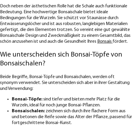
Doch neben der ästhetischen Rolle hat die Schale auch funktionale
Bedeutung. Eine hochwertige Bonsaischale bietet ideale
Bedingungen für die Wurzeln. Sie schützt vor Staunässe durch
Entwässerungslöcher und ist aus robusten, langlebigen Materialien
gefertigt, die den Elementen trotzen. So vereint eine gut gewählte
Bonsaischale Design und Zweckmäßigkeit zu einem Gesamtbild, das
schön anzusehen ist und auch die Gesundheit Ihres
Bonsais
fördert.
Wie unterscheiden sich Bonsai-Töpfe von
Bonsaischalen?
Beide Begriffe, Bonsai-Töpfe und Bonsaischalen, werden oft
synonym verwendet. Sie unterscheiden sich aber in ihrer Gestaltung
und Verwendung:
Bonsai-Töpfe:
sind tiefer und bieten mehr Platz für die
Wurzeln, ideal für noch junge Bonsai-Pflanzen.
Bonsaischalen:
zeichnen sich durch ihre flachere Form aus
und betonen die Reife sowie das Alter der Pflanze, passend für
fortgeschrittene Bonsai-Kunst.