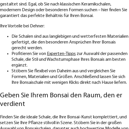
gestaltet sind. Egal, ob Sie nach klassischen Keramikschalen,
modernem Design oder besonderen Formen suchen – hier finden Sie
garantiert das perfekte Behältnis für Ihren Bonsai.
Ihre Vorteile bei Dehner:
Die Schalen sind aus langlebigen und wetterfesten Materialien
gefertigt, die den besonderen Ansprüchen Ihrer Bonsais
gerecht werden.
Profitieren Sie von
Experten-Tipps
zur Auswahl der passenden
Schale, die Stil und Wachstumsphase Ihres Bonsais am besten
ergänzt.
Stöbern Sie flexibel von Daheim aus und vergleichen Sie
Formen, Materialien und Größen. Anschließend lassen Sie sich
Ihre Bonsaischale mit wenigen Klicks direkt nach Hause liefern.
Geben Sie Ihrem Bonsai den Raum, den er
verdient
Finden Sie die ideale Schale, die Ihre Bonsai-Kunst komplettiert, und
setzen Sie Ihre Pflanze stilvoll in Szene. Stöbern Sie in der großen
Auswahl von Bonsaischalen, darunter auch hochwertige Modelle von