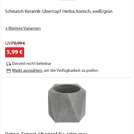
Scheurich Keramik-Übertopf Herba, konisch, weiß/grün
+ Weitere Varianten
UVP
8,
99
€
5,
99
€
Derzeit nicht lieferbar
Markt auswählen
, um die Verfügbarkeit zu prüfen