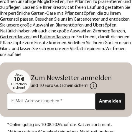
eröffnen unzählige Möglichkeiten, Ihre Pflanzen zu präsentieren und
zu pflegen. Lassen Sie Ihrer Kreativität freien Lauf und gestalten Sie
Ihre persönliche Garten-Oase mit Pflanzentöpfen, die zu Ihrem
Gartenstil passen. Besuchen Sie uns im Gartencenter und entdecken
Sie unsere große Auswahl an Blumentöpfen und Übertöpfen.
Natürlich haben wir auch eine große Auswahl an
Zimmerpflanzen
,
Gartenpflanzen
und
Balkonpflanzen
im Sortiment, damit die neuen
Pflanztöpfe zum Einsatz kommen. Verleihen Sie Ihrem Garten neuen
Glanz und lassen Sie sich von unserer Vielfalt inspirieren. Wir freuen
uns auf Sie!
Jetzt
Zum Newsletter anmelden
10 €
Gutschein
und 10 Euro Gutschein sichern!
sichern!
E-Mail-Adresse eingeben
*
Anmelden
*
Online gültig bis 10.08.2026 auf das Katzensortiment.
Aktionscode im Warenkorb eingeben. Nicht mit anderen