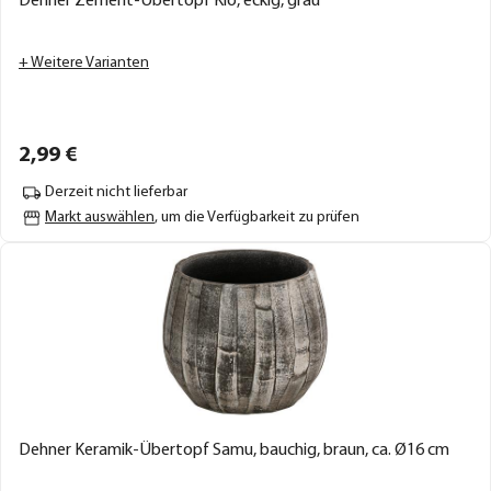
Dehner Zement-Übertopf Kio, eckig, grau
+ Weitere Varianten
2,
99
€
Derzeit nicht lieferbar
Markt auswählen
, um die Verfügbarkeit zu prüfen
Dehner Keramik-Übertopf Samu, bauchig, braun, ca. Ø16 cm