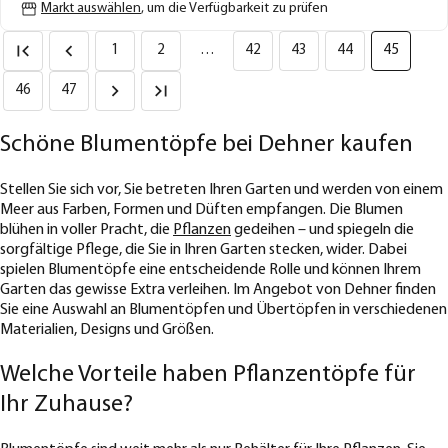
Markt auswählen
, um die Verfügbarkeit zu prüfen
1
2
…
42
43
44
45
46
47
Schöne Blumentöpfe bei Dehner kaufen
Stellen Sie sich vor, Sie betreten Ihren Garten und werden von einem
Meer aus Farben, Formen und Düften empfangen. Die Blumen
blühen in voller Pracht, die
Pflanzen
gedeihen – und spiegeln die
sorgfältige Pflege, die Sie in Ihren Garten stecken, wider. Dabei
spielen Blumentöpfe eine entscheidende Rolle und können Ihrem
Garten das gewisse Extra verleihen. Im Angebot von Dehner finden
Sie eine Auswahl an Blumentöpfen und Übertöpfen in verschiedenen
Materialien, Designs und Größen.
Welche Vorteile haben Pflanzentöpfe für
Ihr Zuhause?