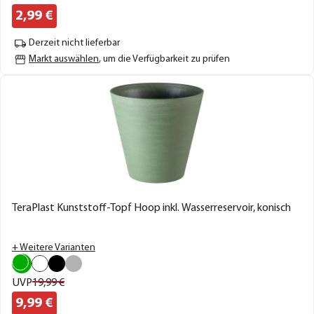
2,
99
€
Derzeit nicht lieferbar
Markt auswählen
, um die Verfügbarkeit zu prüfen
TeraPlast Kunststoff-Topf Hoop inkl. Wasserreservoir, konisch
+ Weitere Varianten
UVP
19,
99
€
9,
99
€