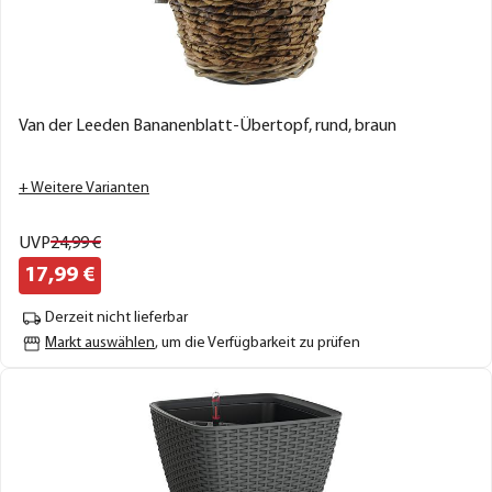
Van der Leeden Bananenblatt-Übertopf, rund, braun
+ Weitere Varianten
UVP
24,
99
€
17,
99
€
Derzeit nicht lieferbar
Markt auswählen
, um die Verfügbarkeit zu prüfen