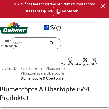
10 % auf das Katzensortiment* zum Weltkatzentag
Katzentag-826
Kopieren
lle Kategorien
Tipps & Trends
Angebote
SALE
Zurück
Startseite
Pflanzen
Pflanzgefäße & Übertöpfe
Blumentöpfe & Übertöpfe
Blumentöpfe & Übertöpfe
(564
Produkte)