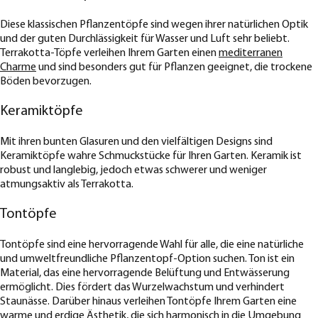
Diese klassischen Pflanzentöpfe sind wegen ihrer natürlichen Optik
und der guten Durchlässigkeit für Wasser und Luft sehr beliebt.
Terrakotta-Töpfe verleihen Ihrem Garten einen
mediterranen
Charme
und sind besonders gut für Pflanzen geeignet, die trockene
Böden bevorzugen.
Keramiktöpfe
Mit ihren bunten Glasuren und den vielfältigen Designs sind
Keramiktöpfe wahre Schmuckstücke für Ihren Garten. Keramik ist
robust und langlebig, jedoch etwas schwerer und weniger
atmungsaktiv als Terrakotta.
Tontöpfe
Tontöpfe sind eine hervorragende Wahl für alle, die eine natürliche
und umweltfreundliche Pflanzentopf-Option suchen. Ton ist ein
Material, das eine hervorragende Belüftung und Entwässerung
ermöglicht. Dies fördert das Wurzelwachstum und verhindert
Staunässe. Darüber hinaus verleihen Tontöpfe Ihrem Garten eine
warme und erdige Ästhetik, die sich harmonisch in die Umgebung