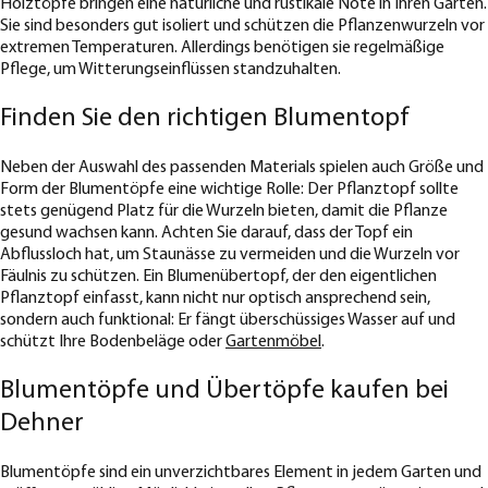
Holztöpfe bringen eine natürliche und rustikale Note in Ihren Garten.
Sie sind besonders gut isoliert und schützen die Pflanzenwurzeln vor
extremen Temperaturen. Allerdings benötigen sie regelmäßige
Pflege, um Witterungseinflüssen standzuhalten.
Finden Sie den richtigen Blumentopf
Neben der Auswahl des passenden Materials spielen auch Größe und
Form der Blumentöpfe eine wichtige Rolle: Der Pflanztopf sollte
stets genügend Platz für die Wurzeln bieten, damit die Pflanze
gesund wachsen kann. Achten Sie darauf, dass der Topf ein
Abflussloch hat, um Staunässe zu vermeiden und die Wurzeln vor
Fäulnis zu schützen. Ein Blumenübertopf, der den eigentlichen
Pflanztopf einfasst, kann nicht nur optisch ansprechend sein,
sondern auch funktional: Er fängt überschüssiges Wasser auf und
schützt Ihre Bodenbeläge oder
Gartenmöbel
.
Blumentöpfe und Übertöpfe kaufen bei
Dehner
Blumentöpfe sind ein unverzichtbares Element in jedem Garten und