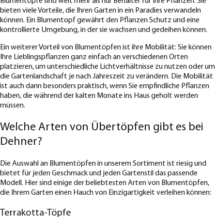
Blumentöpfe sind weit mehr als nur Behälter für Ihre Pflanzen. Sie
bieten viele Vorteile, die Ihren Garten in ein Paradies verwandeln
können. Ein Blumentopf gewährt den Pflanzen Schutz und eine
kontrollierte Umgebung, in der sie wachsen und gedeihen können.
Ein weiterer Vorteil von Blumentöpfen ist ihre Mobilität: Sie können
Ihre Lieblingspflanzen ganz einfach an verschiedenen Orten
platzieren, um unterschiedliche Lichtverhältnisse zu nutzen oder um
die Gartenlandschaft je nach Jahreszeit zu verändern. Die Mobilität
ist auch dann besonders praktisch, wenn Sie empfindliche Pflanzen
haben, die während der kalten Monate ins Haus geholt werden
müssen.
Welche Arten von Übertöpfen gibt es bei
Dehner?
Die Auswahl an Blumentöpfen in unserem Sortiment ist riesig und
bietet für jeden Geschmack und jeden Gartenstil das passende
Modell. Hier sind einige der beliebtesten Arten von Blumentöpfen,
die Ihrem Garten einen Hauch von Einzigartigkeit verleihen können:
Terrakotta-Töpfe