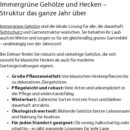
Immergrüne Gehölze und Hecken –
Struktur das ganze Jahr über
Immergrüne Gehölze
sind die ideale Lösung für alle, die dauerhaft
Sichtschutz
und Gartenstruktur wünschen. Sie behalten ihr Laub
auch im Winter und sorgen so für ein gleichmäßig grünes Gartenbild
– unabhängig von der Jahreszeit.
Bei Dehner finden Sie robuste und vielseitige Gehölze, die sich
sowohl für klassische Hecken als auch für moderne
Gartengestaltungen eignen.
Große Pflanzenvielfalt:
Von klassischen Heckenpflanzen bis
zu dekorativen Ziergehölzen.
Pflegeleicht und robust:
Viele Arten sind unkompliziert in
der Pflege und widerstandsfähig.
Winterhart:
Zahlreiche Sorten trotzen Frost und bleiben
dauerhaft attraktiv.
Ökologisch wertvoll:
Blühende Gehölze bieten Lebensraum
und Nahrung für Insekten.
Für jeden Standort geeignet:
Ob sonnig, halbschattig oder
schattig – es gibt passende Lösungen für jede Lage.