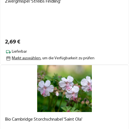
Zwergmispel 'Streibs Findling'
2,
69
€
Lieferbar
Markt auswählen
, um die Verfügbarkeit zu prüfen
Bio Cambridge Storchschnabel 'Saint Ola'