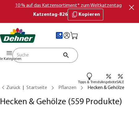
10 % auf das Katzensortiment* zum Weltkatzentag
Katzentag-826
Kopieren
lle Kategorien
Tipps & Trends
Angebote
SALE
Zurück
Startseite
Pflanzen
Hecken & Gehölze
Hecken & Gehölze
(559 Produkte)