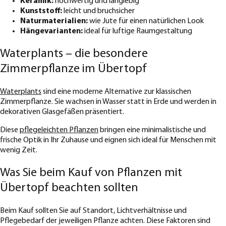
Keramik:
hochwertig und langlebig
Kunststoff:
leicht und bruchsicher
Naturmaterialien:
wie Jute für einen natürlichen Look
Hängevarianten:
ideal für luftige Raumgestaltung
Waterplants – die besondere
Zimmerpflanze im Übertopf
Waterplants
sind eine moderne Alternative zur klassischen
Zimmerpflanze. Sie wachsen in Wasser statt in Erde und werden in
dekorativen Glasgefäßen präsentiert.
Diese
pflegeleichten Pflanzen
bringen eine minimalistische und
frische Optik in Ihr Zuhause und eignen sich ideal für Menschen mit
wenig Zeit.
Was Sie beim Kauf von Pflanzen mit
Übertopf beachten sollten
Beim Kauf sollten Sie auf Standort, Lichtverhältnisse und
Pflegebedarf der jeweiligen Pflanze achten. Diese Faktoren sind