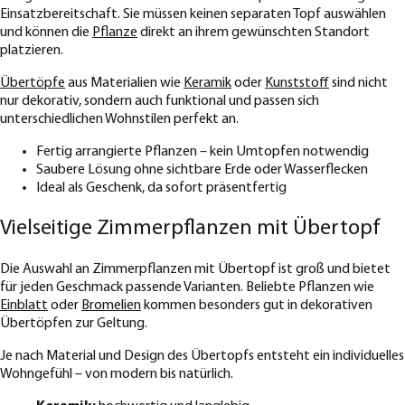
Einsatzbereitschaft. Sie müssen keinen separaten Topf auswählen
und können die
Pflanze
direkt an ihrem gewünschten Standort
platzieren.
Übertöpfe
aus Materialien wie
Keramik
oder
Kunststoff
sind nicht
nur dekorativ, sondern auch funktional und passen sich
unterschiedlichen Wohnstilen perfekt an.
Fertig arrangierte Pflanzen – kein Umtopfen notwendig
Saubere Lösung ohne sichtbare Erde oder Wasserflecken
Ideal als Geschenk, da sofort präsentfertig
Vielseitige Zimmerpflanzen mit Übertopf
Die Auswahl an Zimmerpflanzen mit Übertopf ist groß und bietet
für jeden Geschmack passende Varianten. Beliebte Pflanzen wie
Einblatt
oder
Bromelien
kommen besonders gut in dekorativen
Übertöpfen zur Geltung.
Je nach Material und Design des Übertopfs entsteht ein individuelles
Wohngefühl – von modern bis natürlich.