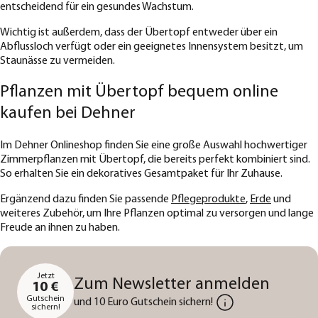
entscheidend für ein gesundes Wachstum.
Wichtig ist außerdem, dass der Übertopf entweder über ein
Abflussloch verfügt oder ein geeignetes Innensystem besitzt, um
Staunässe zu vermeiden.
Pflanzen mit Übertopf bequem online
kaufen bei Dehner
Im Dehner Onlineshop finden Sie eine große Auswahl hochwertiger
Zimmerpflanzen mit Übertopf, die bereits perfekt kombiniert sind.
So erhalten Sie ein dekoratives Gesamtpaket für Ihr Zuhause.
Ergänzend dazu finden Sie passende
Pflegeprodukte
,
Erde
und
weiteres Zubehör, um Ihre Pflanzen optimal zu versorgen und lange
Freude an ihnen zu haben.
Jetzt
Zum Newsletter anmelden
10 €
Gutschein
und 10 Euro Gutschein sichern!
sichern!