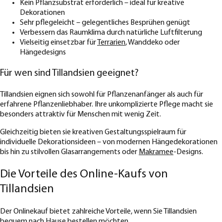
Kein Pflanzsubstrat erforderlich – ideal für kreative
Dekorationen
Sehr pflegeleicht – gelegentliches Besprühen genügt
Verbessern das Raumklima durch natürliche Luftfilterung
Vielseitig einsetzbar für
Terrarien
, Wanddeko oder
Hängedesigns
Für wen sind Tillandsien geeignet?
Tillandsien eignen sich sowohl für Pflanzenanfänger als auch für
erfahrene Pflanzenliebhaber. Ihre unkomplizierte Pflege macht sie
besonders attraktiv für Menschen mit wenig Zeit.
Gleichzeitig bieten sie kreativen Gestaltungsspielraum für
individuelle Dekorationsideen – von modernen Hängedekorationen
bis hin zu stilvollen Glasarrangements oder
Makramee
-Designs.
Die Vorteile des Online-Kaufs von
Tillandsien
Der Onlinekauf bietet zahlreiche Vorteile, wenn Sie Tillandsien
bequem nach Hause bestellen möchten.