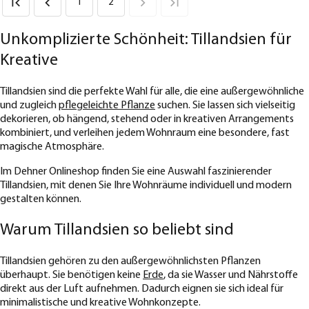
1
2
Unkomplizierte Schönheit: Tillandsien für
Kreative
Tillandsien sind die perfekte Wahl für alle, die eine außergewöhnliche
und zugleich
pflegeleichte Pflanze
suchen. Sie lassen sich vielseitig
dekorieren, ob hängend, stehend oder in kreativen Arrangements
kombiniert, und verleihen jedem Wohnraum eine besondere, fast
magische Atmosphäre.
Im Dehner Onlineshop finden Sie eine Auswahl faszinierender
Tillandsien, mit denen Sie Ihre Wohnräume individuell und modern
gestalten können.
Warum Tillandsien so beliebt sind
Tillandsien gehören zu den außergewöhnlichsten Pflanzen
überhaupt. Sie benötigen keine
Erde
, da sie Wasser und Nährstoffe
direkt aus der Luft aufnehmen. Dadurch eignen sie sich ideal für
minimalistische und kreative Wohnkonzepte.