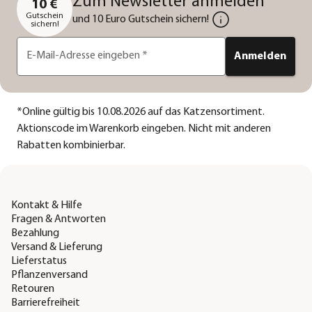
Zum Newsletter anmelden
10 €
Gutschein
und 10 Euro Gutschein sichern!
sichern!
E-Mail-Adresse eingeben
*
Anmelden
*
Online gültig bis 10.08.2026 auf das Katzensortiment.
Aktionscode im Warenkorb eingeben. Nicht mit anderen
Rabatten kombinierbar.
Kontakt & Hilfe
Fragen & Antworten
Bezahlung
Versand & Lieferung
Lieferstatus
Pflanzenversand
Retouren
Barrierefreiheit