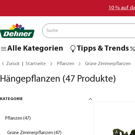
10 % auf d
Alle Kategorien
Tipps & Trends
Zurück
Startseite
Pflanzen
Grüne Zimmerpflanzen
Hängepflanzen
(47 Produkte)
KATEGORIE
Pflanzen (47)
Grüne Zimmerpflanzen (47)