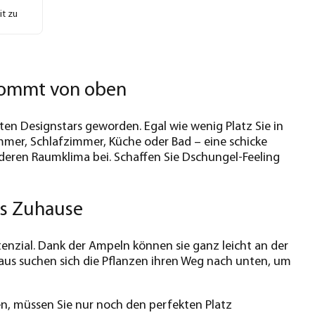
it zu
 kommt von oben
en Designstars geworden. Egal wie wenig Platz Sie in
mer, Schlafzimmer, Küche oder Bad – eine schicke
eren Raumklima bei. Schaffen Sie Dschungel-Feeling
es Zuhause
tenzial. Dank der Ampeln können sie ganz leicht an der
us suchen sich die Pflanzen ihren Weg nach unten, um
, müssen Sie nur noch den perfekten Platz