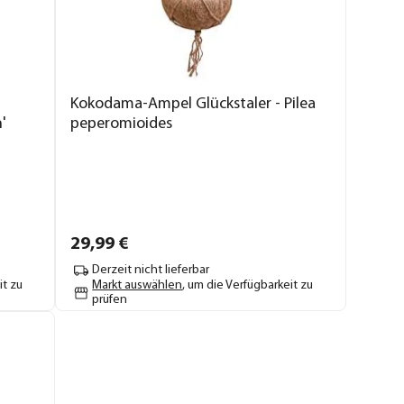
Kokodama-Ampel Glückstaler - Pilea
'
peperomioides
29,
99
€
Derzeit nicht lieferbar
it zu
Markt auswählen
, um die Verfügbarkeit zu
prüfen