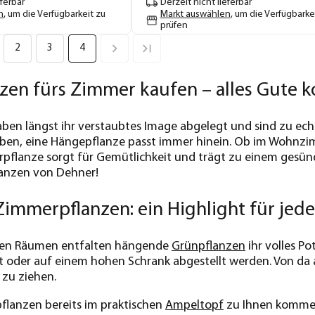
eferbar
Derzeit nicht lieferbar
n
, um die Verfügbarkeit zu
Markt auswählen
, um die Verfügbarke
prüfen
2
3
4
zen fürs Zimmer kaufen – alles Gute
en längst ihr verstaubtes Image abgelegt und sind zu echt
ben, eine Hängepflanze passt immer hinein. Ob im Wohnzim
flanze sorgt für Gemütlichkeit und trägt zu einem gesünd
anzen von Dehner!
immerpflanzen: ein Highlight für jed
inen Räumen entfalten hängende
Grünpflanzen
ihr volles Po
oder auf einem hohen Schrank abgestellt werden. Von da a
h zu ziehen.
flanzen bereits im praktischen
Ampeltopf
zu Ihnen kommen