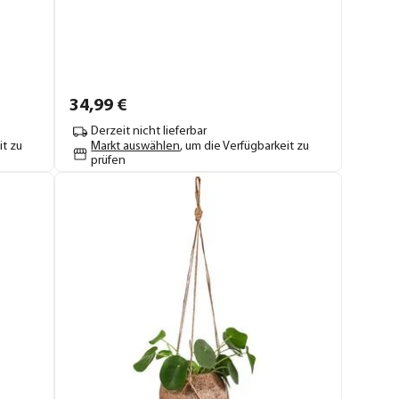
34,
99
€
Derzeit nicht lieferbar
it zu
Markt auswählen
, um die Verfügbarkeit zu
prüfen