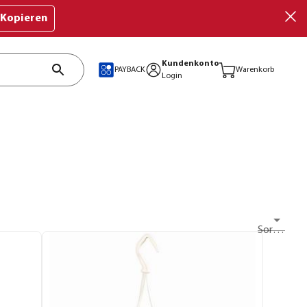
Kopieren
Kundenkonto
PAYBACK
Warenkorb
Login
Sortieren nach