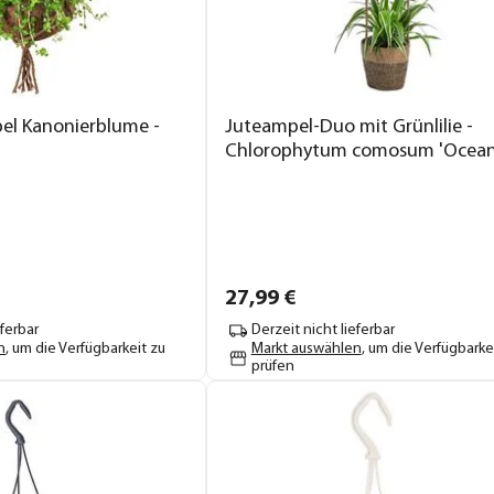
l Kanonierblume -
Juteampel-Duo mit Grünlilie -
Chlorophytum comosum 'Ocean
27,
99
€
eferbar
Derzeit nicht lieferbar
n
, um die Verfügbarkeit zu
Markt auswählen
, um die Verfügbarke
prüfen