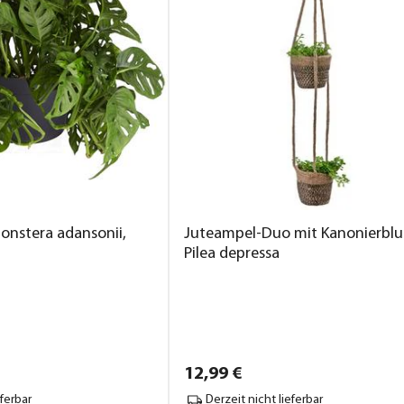
Monstera adansonii,
Juteampel-Duo mit Kanonierblu
Pilea depressa
12,
99
€
eferbar
Derzeit nicht lieferbar