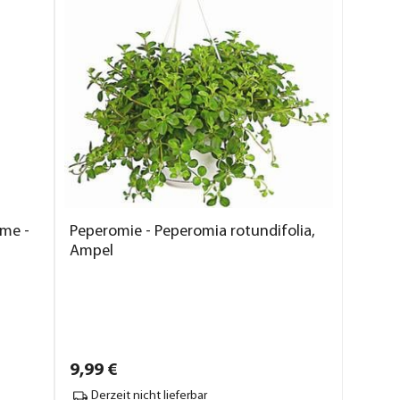
me -
Peperomie - Peperomia rotundifolia,
Ampel
9,
99
€
Derzeit nicht lieferbar