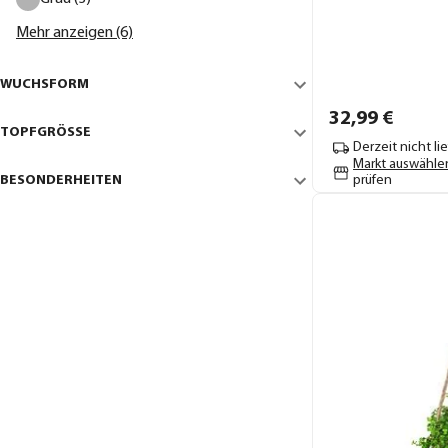
Mehr anzeigen (6)
WUCHSFORM
32,
99
€
TOPFGRÖSSE
Derzeit nicht li
Markt auswähle
BESONDERHEITEN
prüfen