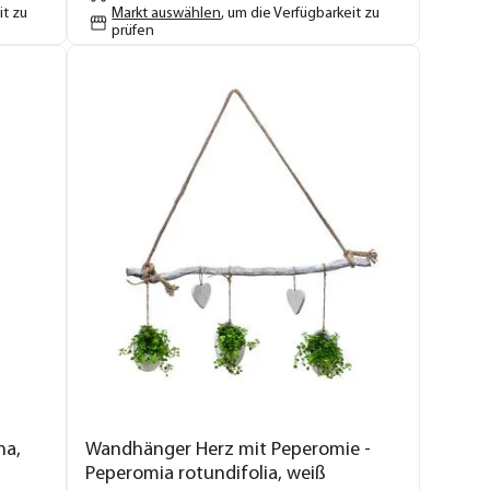
it zu
Markt auswählen
, um die Verfügbarkeit zu
prüfen
ha,
Wandhänger Herz mit Peperomie -
Peperomia rotundifolia, weiß