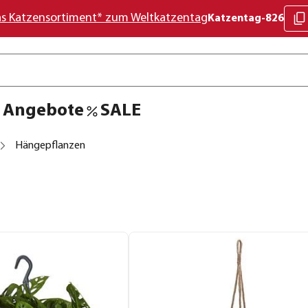
as Katzensortiment* zum Weltkatzentag
Katzentag-826
Angebote
SALE
Hängepflanzen