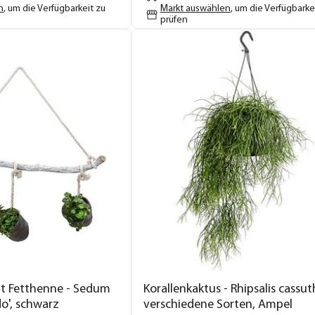
n
, um die Verfügbarkeit zu
Markt auswählen
, um die Verfügbarke
prüfen
t Fetthenne - Sedum
Korallenkaktus - Rhipsalis cassut
o', schwarz
verschiedene Sorten, Ampel