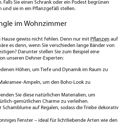
 Falls Sie einen Schrank oder ein Podest begrünen
nd sie in ein Pflanzgefäß stellen.
ungle im Wohnzimmer
 Hause gewiss nicht fehlen. Denn nur mit
Pflanzen
auf
wäre es denn, wenn Sie verschieden lange Bänder von
tigen? Darunter stellen Sie zum Beispiel eine
 von unseren Dehner-Experten:
iedenen Höhen, um Tiefe und Dynamik im Raum zu
ve Makramee-Ampeln, um den Boho-Look zu
enden Sie diese natürlichen Materialien, um
ürlich-gemütlichen Charme zu verleihen.
r Schamblume auf Regalen, sodass die Triebe dekorativ
nniges Fenster – ideal für lichtliebende Arten wie den