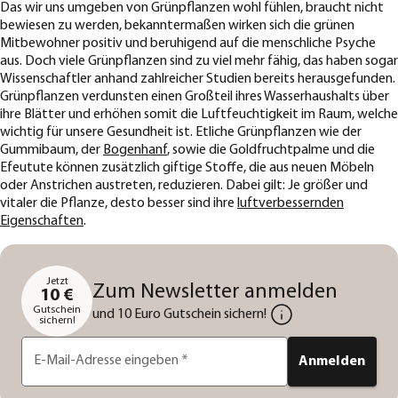
Das wir uns umgeben von Grünpflanzen wohl fühlen, braucht nicht
bewiesen zu werden, bekanntermaßen wirken sich die grünen
Mitbewohner positiv und beruhigend auf die menschliche Psyche
aus. Doch viele Grünpflanzen sind zu viel mehr fähig, das haben sogar
Wissenschaftler anhand zahlreicher Studien bereits herausgefunden.
Grünpflanzen verdunsten einen Großteil ihres Wasserhaushalts über
ihre Blätter und erhöhen somit die Luftfeuchtigkeit im Raum, welche
wichtig für unsere Gesundheit ist. Etliche Grünpflanzen wie der
Gummibaum, der
Bogenhanf
, sowie die Goldfruchtpalme und die
Efeutute können zusätzlich giftige Stoffe, die aus neuen Möbeln
oder Anstrichen austreten, reduzieren. Dabei gilt: Je größer und
vitaler die Pflanze, desto besser sind ihre
luftverbessernden
Eigenschaften
.
Jetzt
Zum Newsletter anmelden
10 €
Gutschein
und 10 Euro Gutschein sichern!
sichern!
E-Mail-Adresse eingeben
*
Anmelden