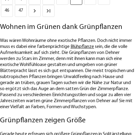
46
47
Wohnen im Grünen dank Grünpflanzen
Was wären Wohnräume ohne exotische Pflanzen. Doch nicht immer
muss es dabei eine farbenprächtige
Blühpflanze
sein, die die volle
Aufmerksamkeit auf sich zieht. Die Grünpflanzen von Dehner
werden zu Stars im Zimmer, denn mit ihnen kann man sich eine
exotische Wohlfühloase gestalten und umgeben von grüner
Blätterpracht lässt es sich gut entspannen. Die meist tropischen und
subtropischen Pflanzen bringen Urwaldfeeling nach Hause und
gerade an trüben, grauen Tagen suchen wir die Nähe zur Natur und
so ergötzt sich das Auge an dem satten Grün der Zimmerpflanze.
Passend zu verschiedenen Einrichtungsstilen und sogar zu allen vier
Jahreszeiten warten grüne Zimmerpflanzen von Dehner auf Sie mit
einer Vielfalt an Farben, Formen und Wuchstypen.
Grünpflanzen zeigen Größe
Gerade heute erfreuen sich größere Grünpflanzen in Solitärstellung