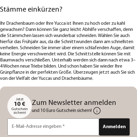
Stämme einkürzen?
Ihr Drachenbaum oder Ihre Yucca ist Ihnen zu hoch oder zu kahl
gewachsen? Dann können Sie ganz leicht Abhilfe verschaffen, denn
die Stämmchen lassen sich wunderbar schneiden. Wählen Sie auch
hierfür das Frühjahr aus, da die Schnittwunden dann am schnellsten
verheilen. Schneiden Sie immer über einem schlafenden Auge, damit
keine Energie verschwendet wird. Die Schnittstelle können Sie mit
Baumwachs verschließen. Unterhalb werden sich dann nach etwa 3–
4 Wochen neue Triebe bilden. Und schon haben Sie wieder Ihre
Grünpflanze in der perfekten Größe. Überzeugen jetzt auch Sie sich
von der Vielfalt der Yuccas und Drachenbäume.
Jetzt
Zum Newsletter anmelden
10 €
Gutschein
und 10 Euro Gutschein sichern!
sichern!
E-Mail-Adresse eingeben
*
Anmelden