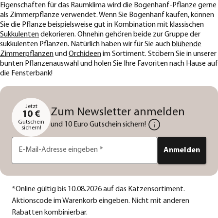
Eigenschaften für das Raumklima wird die Bogenhanf-Pflanze gerne
als Zimmerpflanze verwendet. Wenn Sie Bogenhanf kaufen, können
Sie die Pflanze beispielsweise gut in Kombination mit klassischen
Sukkulenten
dekorieren. Ohnehin gehören beide zur Gruppe der
sukkulenten Pflanzen. Natürlich haben wir für Sie auch
blühende
Zimmerpflanzen
und
Orchideen
im Sortiment. Stöbern Sie in unserer
bunten Pflanzenauswahl und holen Sie Ihre Favoriten nach Hause auf
die Fensterbank!
Jetzt
Zum Newsletter anmelden
10 €
Gutschein
und 10 Euro Gutschein sichern!
sichern!
E-Mail-Adresse eingeben
*
Anmelden
*
Online gültig bis 10.08.2026 auf das Katzensortiment.
Aktionscode im Warenkorb eingeben. Nicht mit anderen
Rabatten kombinierbar.