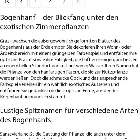
1
2
Bogenhanf – der Blickfang unter den
exotischen Zimmerpflanzen
Grazil wachsen die außergewöhnlich geformten Blätter des
Bogenhanfs aus der Erde empor. Sie dekorieren Ihren Wohn- oder
Arbeitsbereich mit einem grüngelben Farbenspiel und entfalten ihre
optische Pracht sowie ihre Fähigkeit, die Luft zu reinigen, am besten
an einem hellen Standort und mit nur wenig Wasser. Ihren Namen hat
die Pflanze von den hanfartigen Fasern, die sie zur Nutzpflanze
werden ließen. Doch die schmucke Optik und das ansprechende
Farbspiel verleihen ihr ein wahrlich exotisches Aussehen und
entführen Sie gedanklich in die tropische Ferne, aus der der
Bogenhanf ursprünglich stammt.
Lustige Spitznamen für verschiedene Arten
des Bogenhanfs
Sansevieria heißt die Gattung der Pflanze, die auch unter dem