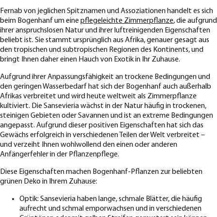
Fernab von jeglichen Spitznamen und Assoziationen handelt es sich
beim Bogenhanf um eine
pflegeleichte Zimmerpflanze
, die aufgrund
ihrer anspruchslosen Natur und ihrer luftreinigenden Eigenschaften
beliebt ist. Sie stammt ursprünglich aus Afrika, genauer gesagt aus
den tropischen und subtropischen Regionen des Kontinents, und
bringt Ihnen daher einen Hauch von Exotik in Ihr Zuhause.
Aufgrund ihrer Anpassungsfähigkeit an trockene Bedingungen und
den geringen Wasserbedarf hat sich der Bogenhanf auch außerhalb
Afrikas verbreitet und wird heute weltweit als Zimmerpflanze
kultiviert. Die Sansevieria wächst in der Natur häufig in trockenen,
steinigen Gebieten oder Savannen und ist an extreme Bedingungen
angepasst. Aufgrund dieser positiven Eigenschaften hat sich das
Gewächs erfolgreich in verschiedenen Teilen der Welt verbreitet –
und verzeiht Ihnen wohlwollend den einen oder anderen
Anfängerfehler in der Pflanzenpflege.
Diese Eigenschaften machen Bogenhanf-Pflanzen zur beliebten
grünen Deko in Ihrem Zuhause:
Optik: Sansevieria haben lange, schmale Blätter, die häufig
aufrecht und schmal emporwachsen und in verschiedenen