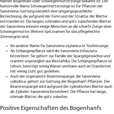
Namen Bogenhanf oder Schwiegermutterzunge bekannt ist. Der
humorvolle Name Schwiegermutterzunge ist für Pflanzen der
Sansevieria-Gattung natürlich eine umgangssprachliche
Bezeichnung, die aufgrund der Form und der Struktur der Blätter
entstanden ist: Die langen, schmalen und spitz zulaufenden Blätter
der Sansevieria erinnern einige Menschen an die scharfe Zunge einer
Schwiegermutter. Weitere Spitznamen für das pflegeleichte
Zimmergrün sind:
Ein anderer Name für Sansevieria zeylanica ist Teufelszunge.
Als Schlangenpflanze wird die Sansevieria trifasciata
bezeichnet. Sie gehört zur Familie der Spargelgewächse und
stammt ursprünglich aus Westafrika. Die Schlangenpflanze ist
robust, benötigt wenig Wasser und kann auch an Standorten
mit wenig Licht gut gedeihen.
Auch der sogenannte Beamtenspargel, die Sansevieria
cylindrica, gehört zur Gattung der Bogenhanf-Pflanzen. Der
Beamtenspargel wird aufgrund der zylindrischen Blätter auch
als Zylinder-Sansevieria bezeichnet. Die Pflanze hat lange,
schmale Blätter, die spitz zulaufen.
Positive Eigenschaften des Bogenhanfs