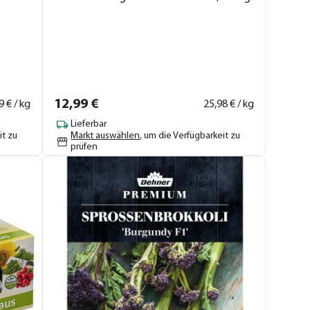
12,
99
€
9
€ / kg
25,
98
€ / kg
Lieferbar
it zu
Markt auswählen
, um die Verfügbarkeit zu
prüfen