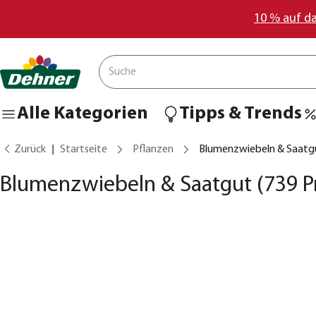
10 % auf d
Alle Kategorien
Tipps & Trends
Zurück
Startseite
Pflanzen
Blumenzwiebeln & Saatg
Blumenzwiebeln & Saatgut
(739 P