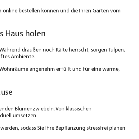
m online bestellen können und die Ihren Garten vom
s Haus holen
 Während draußen noch Kälte herrscht, sorgen
Tulpen
,
aftes Ambiente.
r Wohnräume angenehm erfüllt und für eine warme,
ause
senden
Blumenzwiebeln
. Von klassischen
iduell umsetzen.
werden, sodass Sie Ihre Bepflanzung stressfrei planen