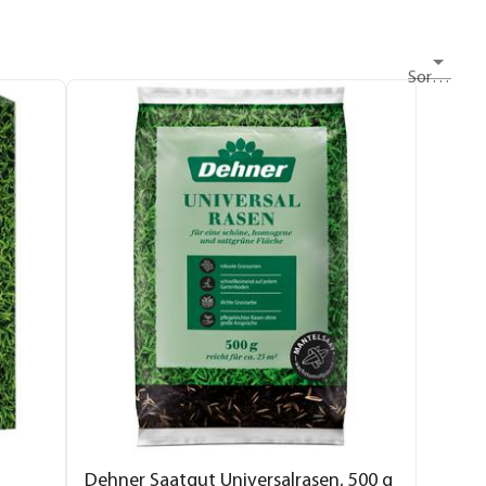
Sortieren nach
Dehner Saatgut Universalrasen, 500 g