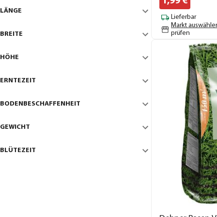
1,
99
€
LÄNGE
Lieferbar
Markt auswähle
prüfen
BREITE
HÖHE
ERNTEZEIT
BODENBESCHAFFENHEIT
GEWICHT
BLÜTEZEIT