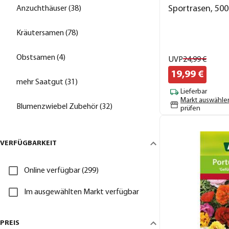
Sportrasen, 500
Anzuchthäuser (38)
Kräutersamen (78)
Obstsamen (4)
UVP
24,
99
€
19,
99
€
mehr Saatgut (31)
Lieferbar
Markt auswähle
Blumenzwiebel Zubehör (32)
prüfen
VERFÜGBARKEIT
Online verfügbar (299)
Im ausgewählten Markt verfügbar
PREIS