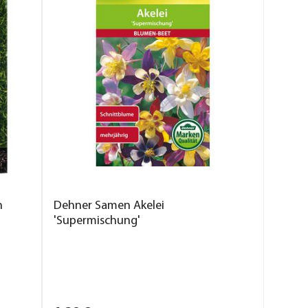
n
Dehner Samen Akelei
'Supermischung'