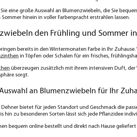
 Sie eine große Auswahl an Blumenzwiebeln, die Sie beque
n Sommer hinein in voller Farbenpracht erstrahlen lassen.
zwiebeln den Frühling und Sommer in
ingen bereits in den Wintermonaten Farbe in Ihr Zuhause.
azinthen
in Töpfen oder Schalen für ein frisches, frühlingsh
then
überzeugen zusätzlich mit ihrem intensiven Duft, de
phäre sorgt.
e Auswahl an Blumenzwiebeln für Ihr Zuh
i Dehner bietet für jeden Standort und Geschmack die pas
 hin zu besonderen Sorten lässt sich jede Pflanzidee indiv
en bequem online bestellt und direkt nach Hause geliefert 