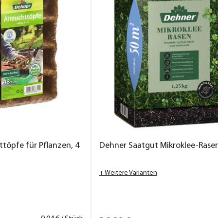
töpfe für Pflanzen, 4
Dehner Saatgut Mikroklee-Rase
+ Weitere Varianten