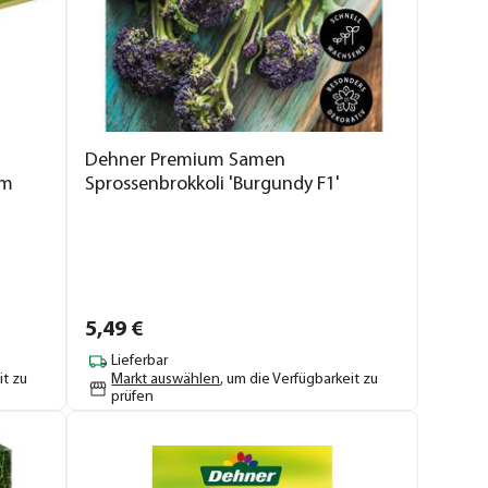
Dehner Premium Samen
cm
Sprossenbrokkoli 'Burgundy F1'
5,
49
€
Lieferbar
it zu
Markt auswählen
, um die Verfügbarkeit zu
prüfen