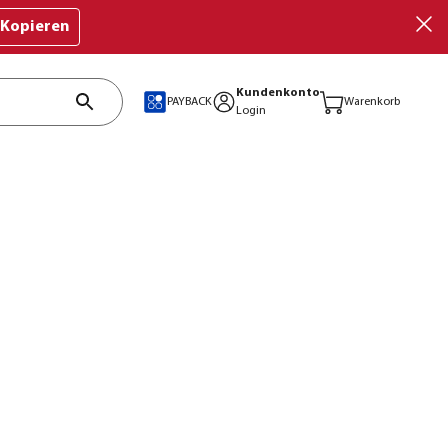
Kopieren
Kundenkonto
PAYBACK
Warenkorb
Login