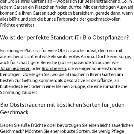
der Größe Ihres Gartens ab – wobei sich für Beerensträucher & Co. in
jedem Garten ein Plätzchen finden dürfte. Mit der richtigen Auswahl
können Sie Ihren Garten auch optisch bereichern, gerade dann, wenn
alles blüht und sich die bunte Farbpracht der geschmackvollen
Früchte entfaltet.
Wo ist der perfekte Standort für Bio Obstpflanzen?
Ein sonniger Platz ist für viele Obststräucher ideal, denn nur mit
ausreichend Licht entwickeln sie ihr volles Aroma. Doch keine Sorge,
auch für schattigere Bereiche gibt es passende Sträucher wie
Johannisbeeren
oder
Brombeeren
, die weniger Sonnenstunden
benötigen. Überlegen Sie, wo die Sträucher in Ihrem Garten am
besten zur Geltung kommen: als dekorative Einzelpflanze, als
blühendes Beet oder in einer kleinen Gruppe, die eine romantische
Stimmung zaubert.
Bio Obststräucher mit köstlichen Sorten für jeden
Geschmack
Lieben Sie süße Früchte oder bevorzugen Sie einen leicht säuerlichen
Geschmack? Möchten Sie eher robuste Sorten, die wenig Pflege