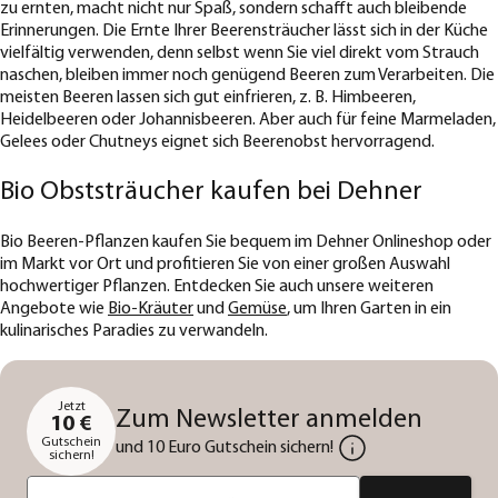
zu ernten, macht nicht nur Spaß, sondern schafft auch bleibende
Erinnerungen. Die Ernte Ihrer Beerensträucher lässt sich in der Küche
vielfältig verwenden, denn selbst wenn Sie viel direkt vom Strauch
naschen, bleiben immer noch genügend Beeren zum Verarbeiten. Die
meisten Beeren lassen sich gut einfrieren, z. B. Himbeeren,
Heidelbeeren oder Johannisbeeren. Aber auch für feine Marmeladen,
Gelees oder Chutneys eignet sich Beerenobst hervorragend.
Bio Obststräucher kaufen bei Dehner
Bio Beeren-Pflanzen kaufen Sie bequem im Dehner Onlineshop oder
im Markt vor Ort und profitieren Sie von einer großen Auswahl
hochwertiger Pflanzen. Entdecken Sie auch unsere weiteren
Angebote wie
Bio-Kräuter
und
Gemüse
, um Ihren Garten in ein
kulinarisches Paradies zu verwandeln.
Jetzt
Zum Newsletter anmelden
10 €
Gutschein
und 10 Euro Gutschein sichern!
sichern!