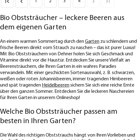
1
2
3
4
Bio Obststräucher – leckere Beeren aus
dem eigenen Garten
An einem warmen Sommertag durch den
Garten
zu schlendern und
frische Beeren direkt vom Strauch zu naschen – das ist purer Luxus!
Mit Bio Obststräuchern von Dehner holen Sie sich Geschmack und
Vitamine direkt vor die Haustür. Entdecken Sie unsere Vielfalt an
Beerensträuchern, die Ihren Garten in ein wahres Paradies
verwandeln. Mit einer geschickten Sortenauswahl, z. B. schwarzen,
weißen oder roten Johannisbeeren, immer tragenden Himbeeren
und spät tragenden
Heidelbeeren
sichern Sie sich eine reiche Ernte
über den ganzen Sommer. Entdecken Sie die leckeren Naschereien
für Ihren Garten in unserem Onlineshop!
Welche Bio Obststräucher passen am
besten in Ihren Garten?
Die Wahl des richtigen Obststrauchs hängt von Ihren Vorlieben und