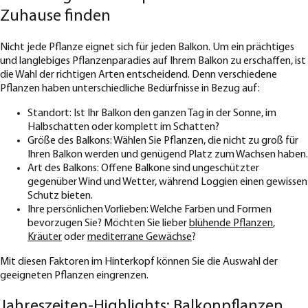
Zuhause finden
Nicht jede Pflanze eignet sich für jeden Balkon. Um ein prächtiges
und langlebiges Pflanzenparadies auf Ihrem Balkon zu erschaffen, ist
die Wahl der richtigen Arten entscheidend. Denn verschiedene
Pflanzen haben unterschiedliche Bedürfnisse in Bezug auf:
Standort: Ist Ihr Balkon den ganzen Tag in der Sonne, im
Halbschatten oder komplett im Schatten?
Größe des Balkons: Wählen Sie Pflanzen, die nicht zu groß für
Ihren Balkon werden und genügend Platz zum Wachsen haben.
Art des Balkons: Offene Balkone sind ungeschützter
gegenüber Wind und Wetter, während Loggien einen gewissen
Schutz bieten.
Ihre persönlichen Vorlieben: Welche Farben und Formen
bevorzugen Sie? Möchten Sie lieber
blühende Pflanzen
,
Kräuter
oder
mediterrane Gewächse
?
Mit diesen Faktoren im Hinterkopf können Sie die Auswahl der
geeigneten Pflanzen eingrenzen.
Jahreszeiten-Highlights: Balkonpflanzen