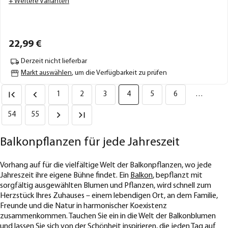
+ Weitere Varianten
22,
99
€
Derzeit nicht lieferbar
Markt auswählen
, um die Verfügbarkeit zu prüfen
1
2
3
4
5
6
…
54
55
Balkonpflanzen für jede Jahreszeit
Vorhang auf für die vielfältige Welt der Balkonpflanzen, wo jede
Jahreszeit ihre eigene Bühne findet. Ein
Balkon
, bepflanzt mit
sorgfältig ausgewählten Blumen und Pflanzen, wird schnell zum
Herzstück Ihres Zuhauses – einem lebendigen Ort, an dem Familie,
Freunde und die Natur in harmonischer Koexistenz
zusammenkommen. Tauchen Sie ein in die Welt der Balkonblumen
und lassen Sie sich von der Schönheit inspirieren, die jeden Tag auf