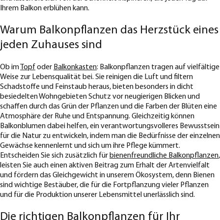
Ihrem Balkon erblühen kann.
Warum Balkonpflanzen das Herzstück eines
jeden Zuhauses sind
Ob im
Topf
oder
Balkonkasten
: Balkonpflanzen tragen auf vielfältige
Weise zur Lebensqualität bei. Sie reinigen die Luft und filtern
Schadstoffe und Feinstaub heraus, bieten besonders in dicht
besiedelten Wohngebieten Schutz vor neugierigen Blicken und
schaffen durch das Grün der Pflanzen und die Farben der Blüten eine
Atmosphäre der Ruhe und Entspannung. Gleichzeitig können
Balkonblumen dabei helfen, ein verantwortungsvolleres Bewusstsein
für die Natur zu entwickeln, indem man die Bedürfnisse der einzelnen
Gewächse kennenlernt und sich um ihre Pflege kümmert.
Entscheiden Sie sich zusätzlich für
bienenfreundliche Balkonpflanzen
,
leisten Sie auch einen aktiven Beitrag zum Erhalt der Artenvielfalt
und fördern das Gleichgewicht in unserem Ökosystem, denn Bienen
sind wichtige Bestäuber, die für die Fortpflanzung vieler Pflanzen
und für die Produktion unserer Lebensmittel unerlässlich sind.
Die richtigen Balkonpflanzen für Ihr