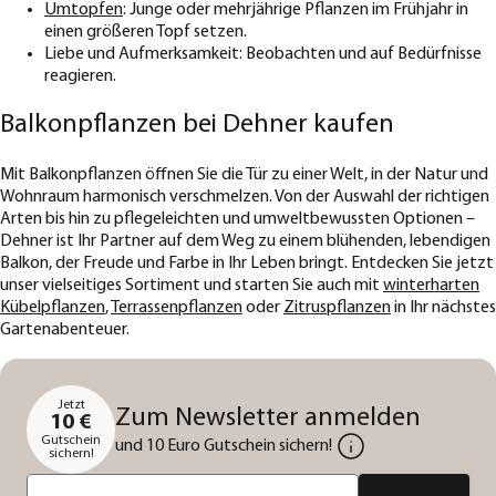
Umtopfen
: Junge oder mehrjährige Pflanzen im Frühjahr in
einen größeren Topf setzen.
Liebe und Aufmerksamkeit: Beobachten und auf Bedürfnisse
reagieren.
Balkonpflanzen bei Dehner kaufen
Mit Balkonpflanzen öffnen Sie die Tür zu einer Welt, in der Natur und
Wohnraum harmonisch verschmelzen. Von der Auswahl der richtigen
Arten bis hin zu pflegeleichten und umweltbewussten Optionen –
Dehner ist Ihr Partner auf dem Weg zu einem blühenden, lebendigen
Balkon, der Freude und Farbe in Ihr Leben bringt. Entdecken Sie jetzt
unser vielseitiges Sortiment und starten Sie auch mit
winterharten
Kübelpflanzen
,
Terrassenpflanzen
oder
Zitruspflanzen
in Ihr nächstes
Gartenabenteuer.
Jetzt
Zum Newsletter anmelden
10 €
Gutschein
und 10 Euro Gutschein sichern!
sichern!