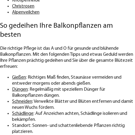
Knospenheide
Christrosen
Alpenveilchen
So gedeihen Ihre Balkonpflanzen am
besten
Die richtige Pflege ist das A und O für gesunde und blühende
Balkonpflanzen. Mit den folgenden Tipps und etwas Geduld werden
Ihre Pflanzen prächtig gedeihen und Sie über die gesamte Blütezeit
erfreuen:
Gießen
: Richtiges Maß finden, Staunässe vermeiden und
entweder morgens oder abends gießen.
Düngen
: Regelmäßig mit speziellem Dünger für
Balkonpflanzen düngen.
Schneiden
: Verwelkte Blätter und Blüten entfernen und damit
neuen Wuchs fördern.
Schädlinge
: Auf Anzeichen achten, Schädlinge isolieren und
bekämpfen.
Standort: Sonnen- und schattenliebende Pflanzen richtig
platzieren.