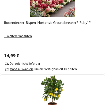
Bodendecker-Rispen-Hortensie Groundbreaker® 'Ruby' ™
+ Weitere Varianten
14,
99
€
Derzeit nicht lieferbar
Markt auswählen
, um die Verfügbarkeit zu prüfen