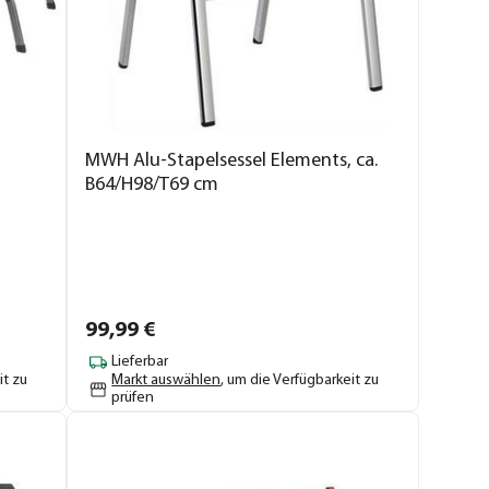
MWH Alu-Stapelsessel Elements, ca.
B64/H98/T69 cm
99,
99
€
Lieferbar
it zu
Markt auswählen
, um die Verfügbarkeit zu
prüfen