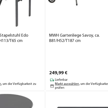
Stapelstuhl Edo
MWH Gartenliege Savoy, ca.
/H113/T65 cm
B81/H52/T187 cm
249,
99
€
Lieferbar
n
, um die Verfügbarkeit zu
Markt auswählen
, um die Verfügbarke
prüfen