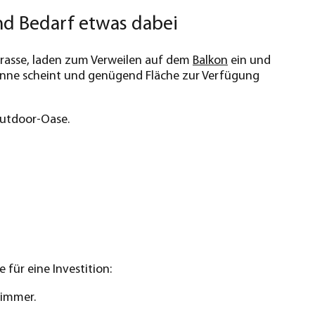
nd Bedarf etwas dabei
Terrasse, laden zum Verweilen auf dem
Balkon
ein und
Sonne scheint und genügend Fläche zur Verfügung
Outdoor-Oase.
für eine Investition:
Zimmer.