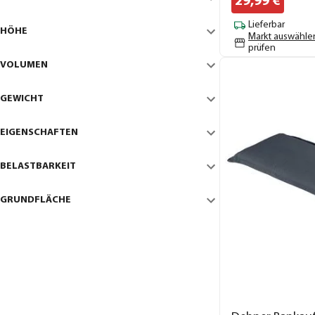
29,
99
€
Lieferbar
HÖHE
Markt auswähle
prüfen
VOLUMEN
GEWICHT
EIGENSCHAFTEN
BELASTBARKEIT
GRUNDFLÄCHE