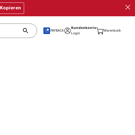
Kopieren
Kundenkonto
PAYBACK
Warenkorb
Login