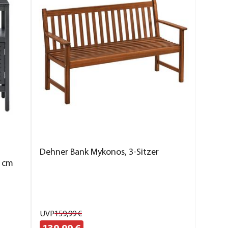
Dehner Bank Mykonos, 3-Sitzer
0 cm
UVP
159,
99
€