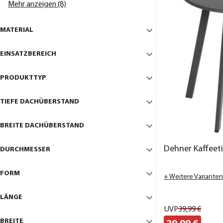
Mehr anzeigen (8)
MATERIAL
EINSATZBEREICH
PRODUKTTYP
TIEFE DACHÜBERSTAND
BREITE DACHÜBERSTAND
Dehner Kaffeeti
DURCHMESSER
FORM
+ Weitere Varianten
LÄNGE
UVP
39,
99
€
BREITE