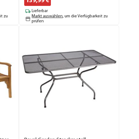
139,
99
€
Lieferbar
it zu
Markt auswählen
, um die Verfügbarkeit zu
prüfen