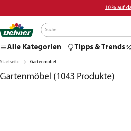
10 % auf d
Alle Kategorien
Tipps & Trends
Startseite
Gartenmöbel
Gartenmöbel
(1043 Produkte)