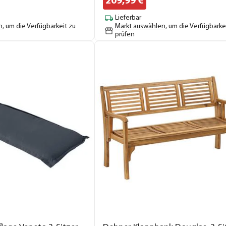
209,
99
€
Lieferbar
n
, um die Verfügbarkeit zu
Markt auswählen
, um die Verfügbarke
prüfen