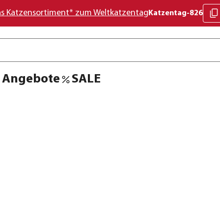
as Katzensortiment* zum Weltkatzentag
Katzentag-826
Angebote
SALE