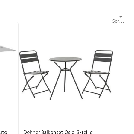
Sortieren nach
uto
Dehner Balkonset Oslo, 3-teilig