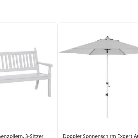
nzollern, 3-Sitzer
Doppler Sonnenschirm Expert A