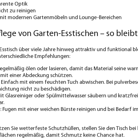
arente Optik
icht zu reinigen
mit modernen Gartenmöbeln und Lounge-Bereichen
flege von Garten-Esstischen – so bleibt
sstisch über viele Jahre hinweg attraktiv und funktional ble
nterschiedliche Empfehlungen:
Regelmäßig ölen oder lasieren, damit das Material seine wa
 mit einer Abdeckung schützen.
: Einfach mit einem feuchten Tuch abwischen. Bei pulverbe
ichtung nicht zu beschädigen.
Mit Glasreiniger oder Spülmittelwasser säubern und kratzf
r.
: Fugen mit einer weichen Bürste reinigen und bei Bedarf i
utzen Sie wetterfeste Schutzhüllen, stellen Sie den Tisch 
flächen regelmäßig, damit Schmutz keine Chance hat.