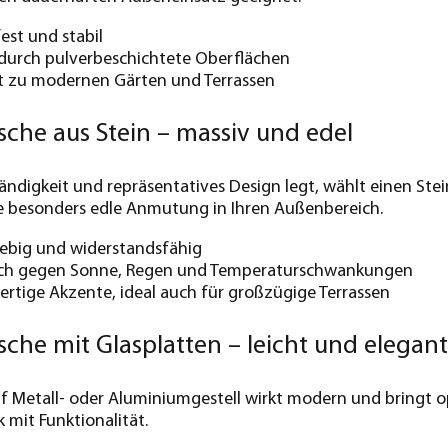
est und stabil
 durch pulverbeschichtete Oberflächen
kt zu modernen Gärten und Terrassen
sche aus Stein – massiv und edel
ändigkeit und repräsentatives Design legt, wählt einen Stei
ne besonders edle Anmutung in Ihren Außenbereich.
lebig und widerstandsfähig
ch gegen Sonne, Regen und Temperaturschwankungen
rtige Akzente, ideal auch für großzügige Terrassen
sche mit Glasplatten – leicht und elegant
uf Metall- oder Aluminiumgestell wirkt modern und bringt o
 mit Funktionalität.