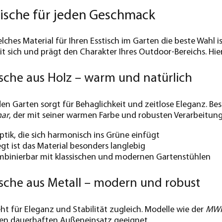
tische für jeden Geschmack
elches Material für Ihren Esstisch im Garten die beste Wahl i
t sich und prägt den Charakter Ihres Outdoor-Bereichs. Hier
ische aus Holz – warm und natürlich
den Garten sorgt für Behaglichkeit und zeitlose Eleganz. Be
ar
, der mit seiner warmen Farbe und robusten Verarbeitun
ptik, die sich harmonisch ins Grüne einfügt
egt ist das Material besonders langlebig
ombinierbar mit klassischen und modernen Gartenstühlen
ische aus Metall – modern und robust
eht für Eleganz und Stabilität zugleich. Modelle wie der
MWH 
den dauerhaften Außeneinsatz geeignet.