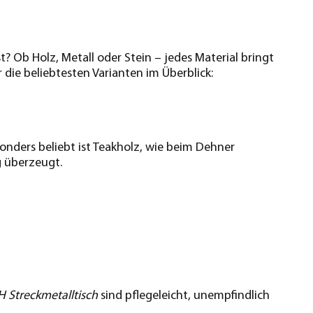
st? Ob Holz, Metall oder Stein – jedes Material bringt
 die beliebtesten Varianten im Überblick:
sonders beliebt ist Teakholz, wie beim Dehner
g überzeugt.
Streckmetalltisch
sind pflegeleicht, unempfindlich