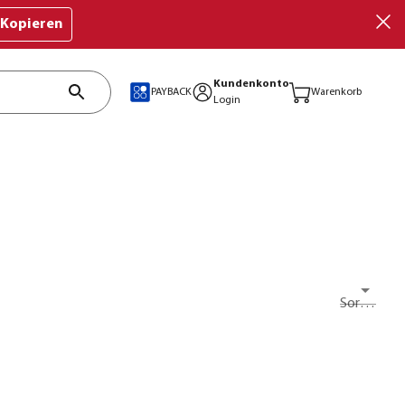
Kopieren
Kundenkonto
PAYBACK
Warenkorb
Login
Sortieren nach