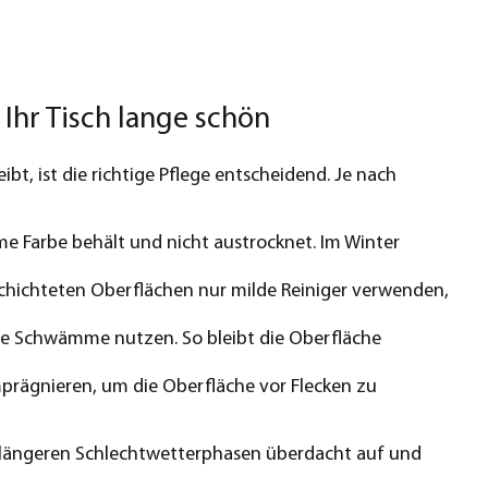
 Ihr Tisch lange schön
ibt, ist die richtige Pflege entscheidend. Je nach
rme Farbe behält und nicht austrocknet. Im Winter
schichteten Oberflächen nur milde Reiniger verwenden,
reie Schwämme nutzen. So bleibt die Oberfläche
mprägnieren, um die Oberfläche vor Flecken zu
bei längeren Schlechtwetterphasen überdacht auf und