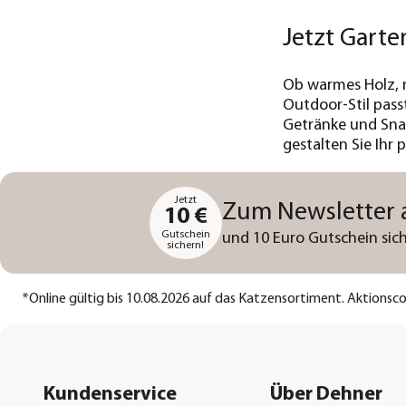
Jetzt Garte
Ob warmes Holz, m
Outdoor-Stil pass
Getränke und Snac
gestalten Sie Ihr 
Jetzt
Zum Newsletter
10 €
Gutschein
und 10 Euro Gutschein sich
sichern!
*
Online gültig bis 10.08.2026 auf das Katzensortiment. Aktions
Kundenservice
Über Dehner