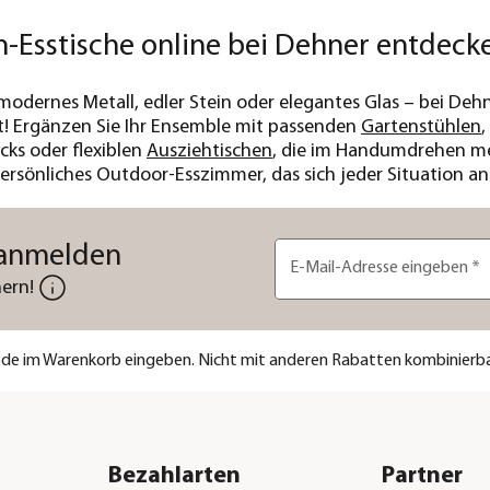
n-Esstische online bei Dehner entdeck
odernes Metall, edler Stein oder elegantes Glas – bei Dehn
t! Ergänzen Sie Ihr Ensemble mit passenden
Gartenstühlen
,
ks oder flexiblen
Ausziehtischen
, die im Handumdrehen mehr
persönliches Outdoor-Esszimmer, das sich jeder Situation an
 anmelden
E-Mail-Adresse eingeben
*
ern!
code im Warenkorb eingeben. Nicht mit anderen Rabatten kombinierba
Bezahlarten
Partner