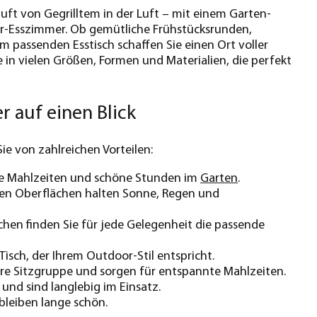
 Duft von Gegrilltem in der Luft – mit einem Garten-
oor-Esszimmer. Ob gemütliche Frühstücksrunden,
 passenden Esstisch schaffen Sie einen Ort voller
 in vielen Größen, Formen und Materialien, die perfekt
r auf einen Blick
ie von zahlreichen Vorteilen:
ame Mahlzeiten und schöne Stunden im
Garten
.
sten Oberflächen halten Sonne, Regen und
chen finden Sie für jede Gelegenheit die passende
Tisch, der Ihrem Outdoor-Stil entspricht.
re Sitzgruppe und sorgen für entspannte Mahlzeiten.
 und sind langlebig im Einsatz.
bleiben lange schön.