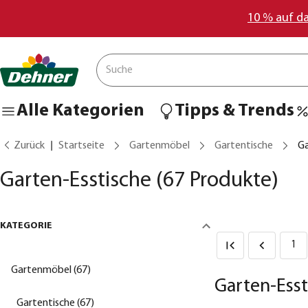
10 % auf d
Alle Kategorien
Tipps & Trends
Zurück
Startseite
Gartenmöbel
Gartentische
Ga
Garten-Esstische
(67 Produkte)
KATEGORIE
1
Gartenmöbel (67)
Garten-Essti
Gartentische (67)