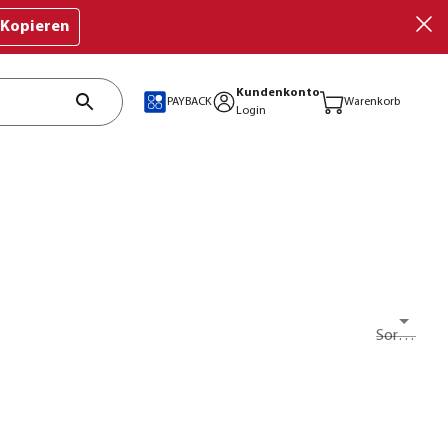
Kopieren
Kundenkonto
PAYBACK
Warenkorb
Login
Sortieren nach