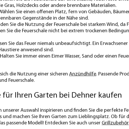
e Gras, Holzdecks oder andere brennbare Materialien.
ählen Sie einen offenen Platz, fern von Gebäuden, Bäumen
rennbaren Gegenstände in der Nähe sind.
den Sie die Nutzung der Feuerschale bei starkem Wind, da
en Sie die Feuerschale nicht bei extrem trockenen Bedingun
ssen Sie das Feuer niemals unbeaufsichtigt. Ein Erwachsener
Haustiere anwesend sind.
 Halten Sie immer einen Eimer Wasser, Sand oder einen Feuerl
ich die Nutzung einer sicheren
Anzündhilfe
. Passende Pro
 und Feuerschale.
 für Ihren Garten bei Dehner kaufen
n unserer Auswahl inspirieren und finden Sie die perfekte Fe
s und machen Sie Ihren Garten zum Lieblingsplatz. Ob für d
das passende Modell! Entdecken Sie auch unser
Grillzubehör