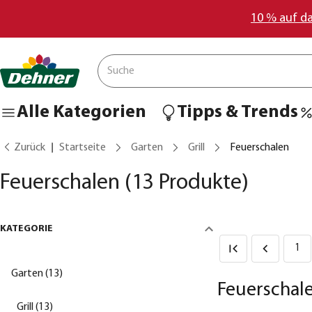
10 % auf d
Alle Kategorien
Tipps & Trends
Zurück
Startseite
Garten
Grill
Feuerschalen
Feuerschalen
(13 Produkte)
KATEGORIE
1
Garten (13)
Feuerschal
Grill (13)