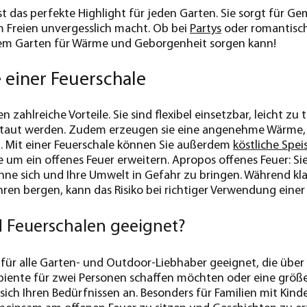
st das perfekte Highlight für jeden Garten. Sie sorgt für G
m Freien unvergesslich macht. Ob bei
Partys
oder romantisch
hrem Garten für Wärme und Geborgenheit sorgen kann!
e einer Feuerschale
n zahlreiche Vorteile. Sie sind flexibel einsetzbar, leicht 
staut werden. Zudem erzeugen sie eine angenehme Wärme, 
. Mit einer Feuerschale können Sie außerdem
köstliche Spei
de um ein offenes Feuer erweitern. Apropos offenes Feuer: S
ne sich und Ihre Umwelt in Gefahr zu bringen. Während kl
en bergen, kann das Risiko bei richtiger Verwendung einer
d Feuerschalen geeignet?
 für alle Garten- und Outdoor-Liebhaber geeignet, die über
iente für zwei Personen schaffen möchten oder eine größe
sich Ihren Bedürfnissen an. Besonders für Familien mit Kind