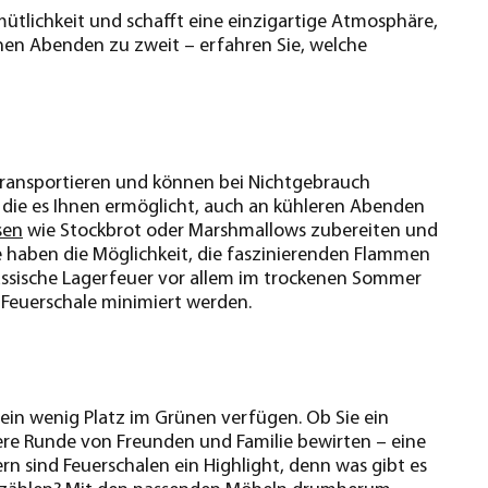
emütlichkeit und schafft eine einzigartige Atmosphäre,
en Abenden zu zweit – erfahren Sie, welche
zu transportieren und können bei Nichtgebrauch
die es Ihnen ermöglicht, auch an kühleren Abenden
sen
wie Stockbrot oder Marshmallows zubereiten und
ie haben die Möglichkeit, die faszinierenden Flammen
assische Lagerfeuer vor allem im trockenen Sommer
 Feuerschale minimiert werden.
 ein wenig Platz im Grünen verfügen. Ob Sie ein
re Runde von Freunden und Familie bewirten – eine
ern sind Feuerschalen ein Highlight, denn was gibt es