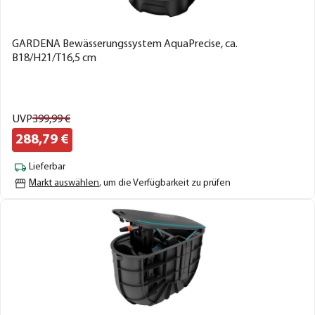
GARDENA Bewässerungssystem AquaPrecise, ca.
B18/H21/T16,5 cm
UVP
399,
99
€
288,
79
€
Lieferbar
Markt auswählen
, um die Verfügbarkeit zu prüfen