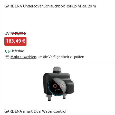
GARDENA Undercover Schlauchbox RollUp M, ca. 20 m
UVP
249,
99
€
183,
49
€
Lieferbar
Markt auswählen
, um die Verfügbarkeit zu prüfen
GARDENA smart Dual Water Control