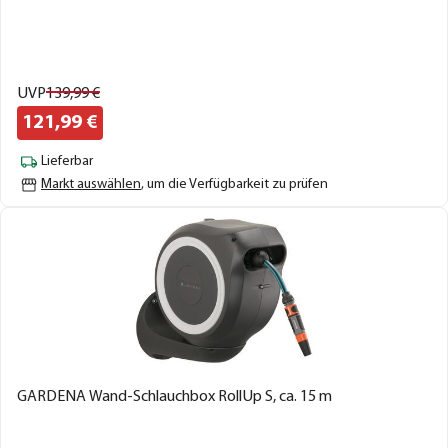
UVP
139,
99
€
121,
99
€
Lieferbar
Markt auswählen
, um die Verfügbarkeit zu prüfen
GARDENA Wand-Schlauchbox RollUp S, ca. 15 m