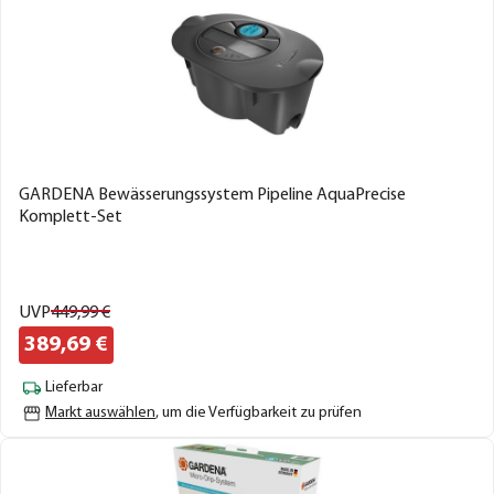
GARDENA Bewässerungssystem Pipeline AquaPrecise
Komplett-Set
UVP
449,
99
€
389,
69
€
Lieferbar
Markt auswählen
, um die Verfügbarkeit zu prüfen