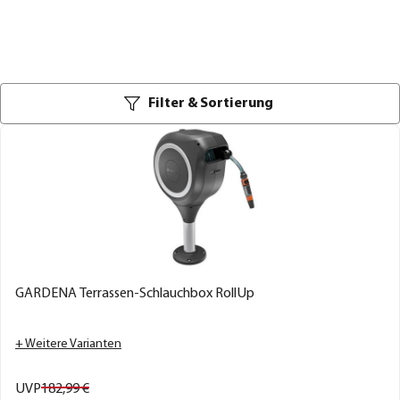
Filter & Sortierung
GARDENA Terrassen-Schlauchbox RollUp
+ Weitere Varianten
UVP
182,
99
€