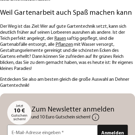
Weil Gartenarbeit auch Spaß machen kann
Der Weg ist das Ziel: Wer auf gute Gartentechnik setzt, kann sich
deutlich früher auf seinen Lorbeeren ausruhen als andere. Ist der
Teich perfekt angelegt, der
Rasen
saftig gepflegt, sind die
Gartenabfälle entsorgt, alle
Pflanzen
mit Wasser versorgt,
Gestaltungselemente gereinigt und die schönsten Ecken des
Gartens erhellt? Dann können Sie zufrieden auf Ihr grünes Reich
blicken, das Sie zu dem gemacht haben, was es heute ist: Ihr eigenes
kleines Paradies!
Entdecken Sie also am besten gleich die große Auswahl an Dehner
Gartentechnik!
Jetzt
Zum Newsletter anmelden
10 €
Gutschein
und 10 Euro Gutschein sichern!
sichern!
E-Mail-Adresse eingeben
*
Anmelden