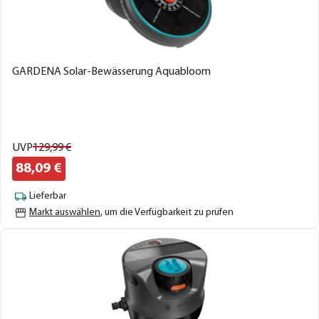
GARDENA Solar-Bewässerung Aquabloom
UVP
129,
99
€
88,
09
€
Lieferbar
Markt auswählen
, um die Verfügbarkeit zu prüfen