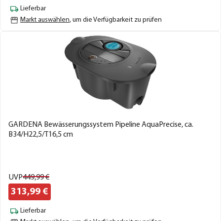
Lieferbar
Markt auswählen
, um die Verfügbarkeit zu prüfen
GARDENA Bewässerungssystem Pipeline AquaPrecise, ca.
B34/H22,5/T16,5 cm
UVP
449,
99
€
313,
99
€
Lieferbar