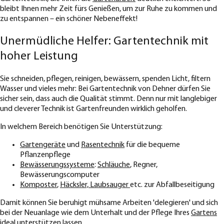
bleibt Ihnen mehr Zeit fürs Genießen, um zur Ruhe zu kommen und
zu entspannen – ein schöner Nebeneffekt!
Unermüdliche Helfer: Gartentechnik mit
hoher Leistung
Sie schneiden, pflegen, reinigen, bewässern, spenden Licht, filtern
Wasser und vieles mehr: Bei Gartentechnik von Dehner dürfen Sie
sicher sein, dass auch die Qualität stimmt. Denn nur mit langlebiger
und cleverer Technik ist Gartenfreunden wirklich geholfen.
In welchem Bereich benötigen Sie Unterstützung:
Gartengeräte
und
Rasentechnik
für die bequeme
Pflanzenpflege
Bewässerungssysteme
:
Schläuche
, Regner,
Bewässerungscomputer
Komposter
,
Häcksler, Laubsauger
etc. zur Abfallbeseitigung
Damit können Sie beruhigt mühsame Arbeiten 'delegieren' und sich
bei der Neuanlage wie dem Unterhalt und der Pflege Ihres
Gartens
ideal unterstützen lassen.