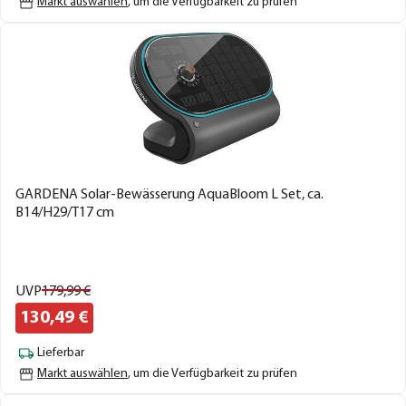
Markt auswählen
, um die Verfügbarkeit zu prüfen
GARDENA Solar-Bewässerung AquaBloom L Set, ca.
B14/H29/T17 cm
UVP
179,
99
€
130,
49
€
Lieferbar
Markt auswählen
, um die Verfügbarkeit zu prüfen