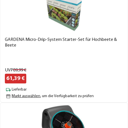
GARDENA Micro-Drip-System Starter-Set für Hochbeete &
Beete
UVP
89,
99
€
61,
39
€
Lieferbar
Markt auswählen
, um die Verfügbarkeit zu prüfen