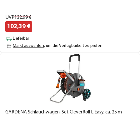
UVP
132,
99
€
102,
39
€
Lieferbar
Markt auswählen
, um die Verfügbarkeit zu prüfen
GARDENA Schlauchwagen-Set CleverRoll L Easy, ca. 25 m