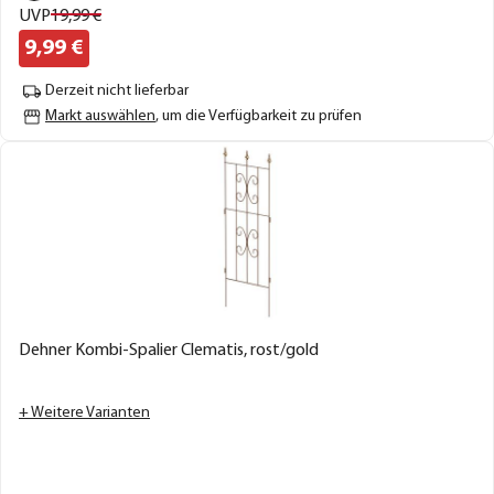
UVP
19,
99
€
9,
99
€
Derzeit nicht lieferbar
Markt auswählen
, um die Verfügbarkeit zu prüfen
Dehner Kombi-Spalier Clematis, rost/gold
+ Weitere Varianten