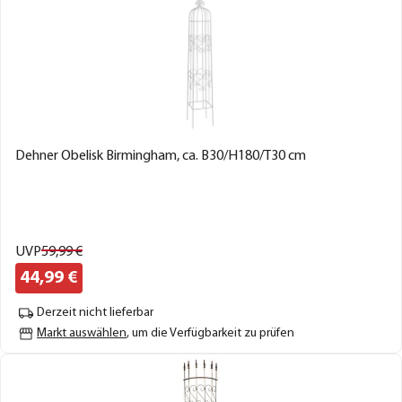
Dehner Obelisk Birmingham, ca. B30/H180/T30 cm
UVP
59,
99
€
44,
99
€
Derzeit nicht lieferbar
Markt auswählen
, um die Verfügbarkeit zu prüfen