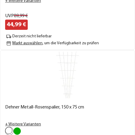
+ Weitere Varianten
UVP
89,
99
€
44,
99
€
Derzeit nicht lieferbar
Markt auswählen
, um die Verfügbarkeit zu prüfen
Dehner Metall-Rosenspalier, 150 x 75 cm
+ Weitere Varianten