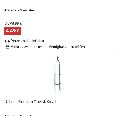
+ Weitere Varianten
UVP
8,
99
€
4,
49
€
Derzeit nicht lieferbar
Markt auswählen
, um die Verfügbarkeit zu prüfen
Dehner Premium Obelisk Royal