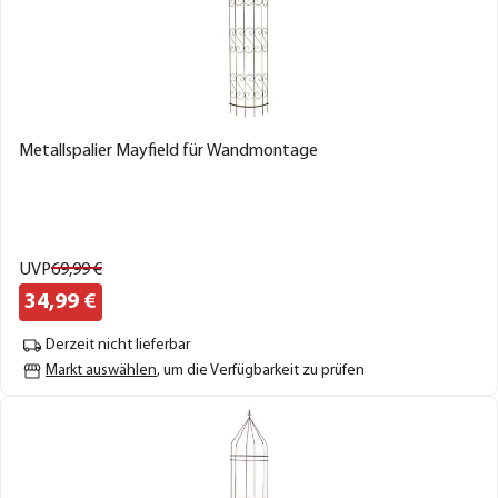
Metallspalier Mayfield für Wandmontage
UVP
69,
99
€
34,
99
€
Derzeit nicht lieferbar
Markt auswählen
, um die Verfügbarkeit zu prüfen