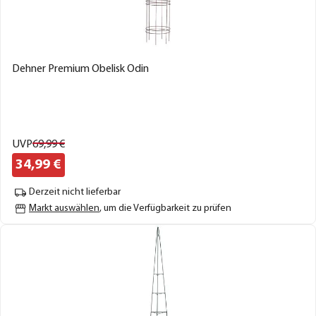
Dehner Premium Obelisk Odin
UVP
69,
99
€
34,
99
€
Derzeit nicht lieferbar
Markt auswählen
, um die Verfügbarkeit zu prüfen