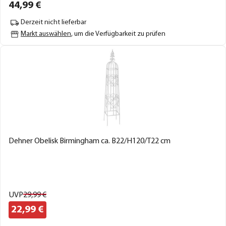
44,
99
€
Derzeit nicht lieferbar
Markt auswählen
, um die Verfügbarkeit zu prüfen
Dehner Obelisk Birmingham ca. B22/H120/T22 cm
UVP
29,
99
€
22,
99
€