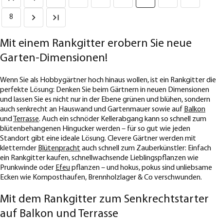
8
Mit einem Rankgitter erobern Sie neue
Garten-Dimensionen!
Wenn Sie als Hobbygärtner hoch hinaus wollen, ist ein Rankgitter die
perfekte Lösung: Denken Sie beim Gärtnern in neuen Dimensionen
und lassen Sie es nicht nur in der Ebene grünen und blühen, sondern
auch senkrecht an Hauswand und Gartenmauer sowie auf
Balkon
und
Terrasse
. Auch ein schnöder Kellerabgang kann so schnell zum
blütenbehangenen Hingucker werden – für so gut wie jeden
Standort gibt eine ideale Lösung. Clevere Gärtner werden mit
kletternder
Blütenpracht
auch schnell zum Zauberkünstler: Einfach
ein Rankgitter kaufen, schnellwachsende Lieblingspflanzen wie
Prunkwinde oder
Efeu
pflanzen – und hokus, pokus sind unliebsame
Ecken wie Komposthaufen, Brennholzlager & Co verschwunden.
Mit dem Rankgitter zum Senkrechtstarter
auf Balkon und Terrasse