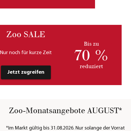
Zoo SALE
Bis zu
70 %
Nur noch für kurze Zeit
reduziert
Jetzt zugreifen
Zoo-Monatsangebote AUGUST*
*Im Markt gültig bis 31.08.2026. Nur solange der Vorrat