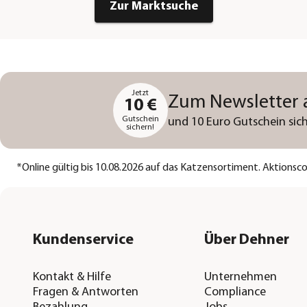
Zur Marktsuche
Jetzt
Zum Newsletter
10 €
Gutschein
und 10 Euro Gutschein sich
sichern!
*
Online gültig bis 10.08.2026 auf das Katzensortiment. Aktions
Kundenservice
Über Dehner
Kontakt & Hilfe
Unternehmen
Fragen & Antworten
Compliance