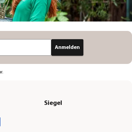
Anmelden
r.
Siegel