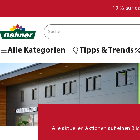
10 % auf d
Alle Kategorien
Tipps & Trends
Alle aktuellen Aktionen auf einen Bli