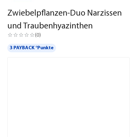
Zwiebelpflanzen-Duo Narzissen
und Traubenhyazinthen
(
0
)
3 PAYBACK °Punkte