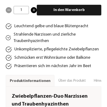
1
In den Warenkorb
Leuchtend gelbe und blaue Blütenpracht
Strahlende Narzissen und zierliche
Traubenhyazinthen
Unkomplizierte, pflegeleichte Zwiebelpflanzen
Schmücken erst Wohnräume oder Balkone
Präsentieren sich im nächsten Jahr im Beet
Über das Produkt
Hinweise
Produktinformationen
Zwiebelpflanzen-Duo Narzissen
und Traubenhyazinthen