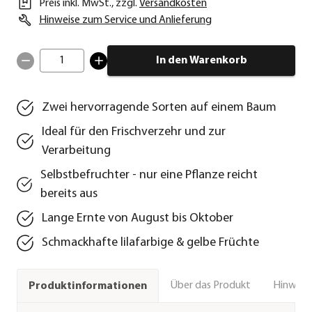
Preis inkl. MwSt.
,
zzgl.
Versandkosten
Hinweise zum Service und Anlieferung
1
In den Warenkorb
Zwei hervorragende Sorten auf einem Baum
Ideal für den Frischverzehr und zur
Verarbeitung
Selbstbefruchter - nur eine Pflanze reicht
bereits aus
Lange Ernte von August bis Oktober
Schmackhafte lilafarbige & gelbe Früchte
Über das Produkt
Hinweise
Produktinformationen